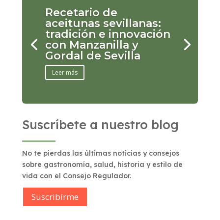
Recetario de
aceitunas sevillanas:
tradición e innovación
con Manzanilla y
Gordal de Sevilla
Leer más
Suscríbete a nuestro blog
No te pierdas las últimas noticias y consejos
sobre gastronomía, salud, historia y estilo de
vida con el Consejo Regulador.
Suscribírme