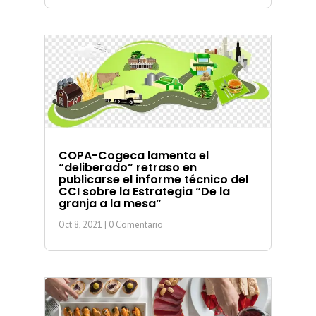
COPA-Cogeca lamenta el
“deliberado” retraso en
publicarse el informe técnico del
CCI sobre la Estrategia “De la
granja a la mesa”
Oct 8, 2021
| 0 Comentario