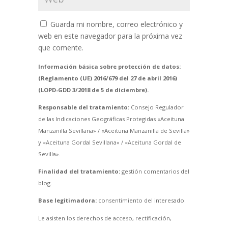
Guarda mi nombre, correo electrónico y
web en este navegador para la próxima vez
que comente.
Información básica sobre protección de datos:
(Reglamento (UE) 2016/679 del 27 de abril 2016)
(LOPD-GDD 3/2018 de 5 de diciembre).
Responsable del tratamiento:
Consejo Regulador
de las Indicaciones Geográficas Protegidas «Aceituna
Manzanilla Sevillana» / «Aceituna Manzanilla de Sevilla»
y «Aceituna Gordal Sevillana» / «Aceituna Gordal de
Sevilla».
Finalidad del tratamiento:
gestión comentarios del
blog.
Base legitimadora:
consentimiento del interesado.
Le asisten los derechos de acceso, rectificación,