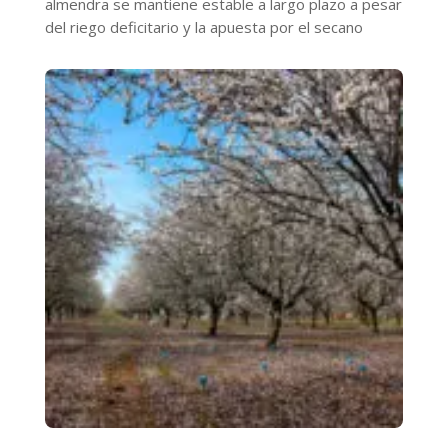
almendra se mantiene estable a largo plazo a pesar
del riego deficitario y la apuesta por el secano