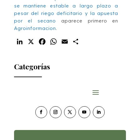
se mantiene estable a largo plazo a
pesar del riego deficitario y la apuesta
por el secano
aparece primero en
Agroinformacion
.
LinkedIn
X
Facebook
WhatsApp
Email
Compartir
Categorías