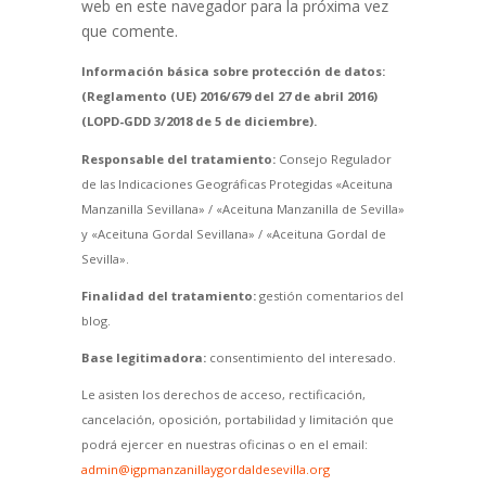
web en este navegador para la próxima vez
que comente.
Información básica sobre protección de datos:
(Reglamento (UE) 2016/679 del 27 de abril 2016)
(LOPD-GDD 3/2018 de 5 de diciembre).
Responsable del tratamiento:
Consejo Regulador
de las Indicaciones Geográficas Protegidas «Aceituna
Manzanilla Sevillana» / «Aceituna Manzanilla de Sevilla»
y «Aceituna Gordal Sevillana» / «Aceituna Gordal de
Sevilla».
Finalidad del tratamiento:
gestión comentarios del
blog.
Base legitimadora:
consentimiento del interesado.
Le asisten los derechos de acceso, rectificación,
cancelación, oposición, portabilidad y limitación que
podrá ejercer en nuestras oficinas o en el email:
admin@igpmanzanillaygordaldesevilla.org