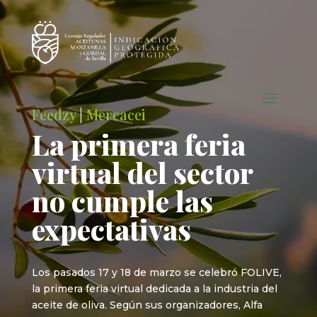
Feedzy
|
Mercacei
La primera feria
virtual del sector
no cumple las
expectativas
Los pasados 17 y 18 de marzo se celebró FOLIVE,
la primera feria virtual dedicada a la industria del
aceite de oliva. Según sus organizadores, Alfa