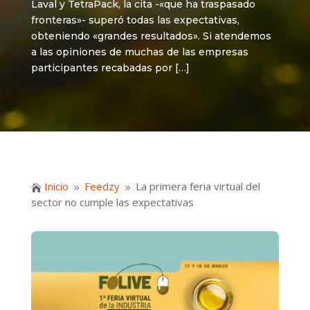
Laval y TetraPack, la cita -«que ha traspasado
fronteras»- superó todas las expectativas,
obteniendo «grandes resultados». Si atendemos
a las opiniones de muchas de las empresas
participantes recabadas por […]
Inicio
Feedzy
La primera feria virtual del

9
9
sector no cumple las expectativas