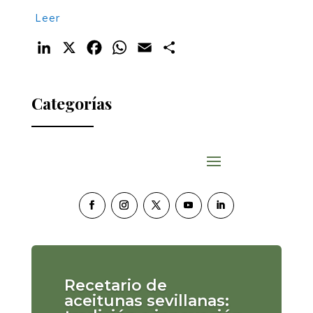
Leer
LinkedIn
X
Facebook
WhatsApp
Email
Compartir
Categorías
Recetario de
aceitunas sevillanas: