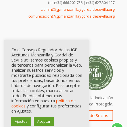
tel: (+34) 666.202.756 | (+34) 627.304.127
admin@igpmanzanillaygordaldesevilla.org
comunicación@igpmanzanillaygordaldesevilla.org
En el Consejo Regulador de las IGP
Aceitunas Manzanilla y Gordal de
Sevilla utilizamos cookies propias y
de terceros para personalizar la web,
analizar nuestros servicios y
mostrarte publicidad relacionada con
tus preferencias, basándonos en tus
hábitos de navegación. Para aceptar
todas las cookies, marca aceptar
todo. Puedes obtener más
Calidad certificada por Origen. Sellos de la Indicación
información en nuestra
política de
Geográfica Protegida.
cookies
y configurar tus preferencias
en Ajustes.
Zona de Socios
Ajustes
Aceptar