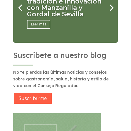
tradición e innovación
con Manzanilla y
Gordal de Sevilla
Leer más
Suscríbete a nuestro blog
No te pierdas las últimas noticias y consejos
sobre gastronomía, salud, historia y estilo de
vida con el Consejo Regulador.
Suscribírme