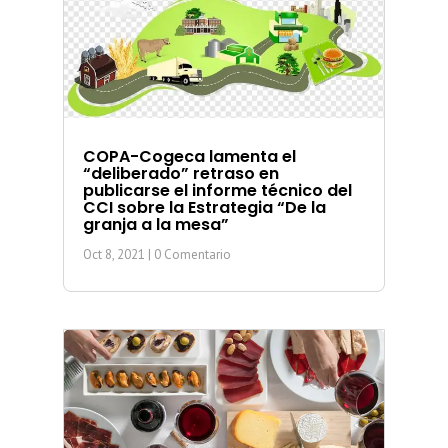
COPA-Cogeca lamenta el
“deliberado” retraso en
publicarse el informe técnico del
CCI sobre la Estrategia “De la
granja a la mesa”
Oct 8, 2021
| 0 Comentario