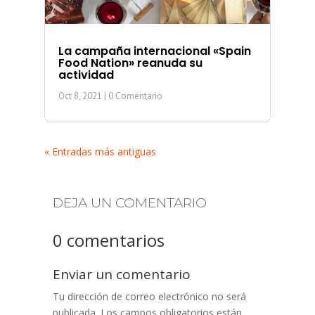
La campaña internacional «Spain
Food Nation» reanuda su
actividad
Oct 8, 2021
| 0 Comentario
« Entradas más antiguas
DEJA UN COMENTARIO
0 comentarios
Enviar un comentario
Tu dirección de correo electrónico no será
publicada.
Los campos obligatorios están