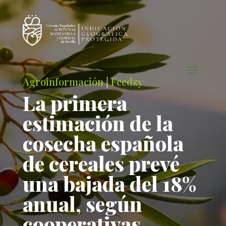
Agroinformación
|
Feedzy
La primera
estimación de la
cosecha española
de cereales prevé
una bajada del 18%
anual, según
cooperativas