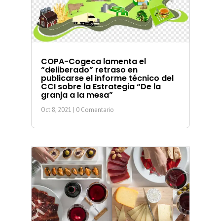
COPA-Cogeca lamenta el
“deliberado” retraso en
publicarse el informe técnico del
CCI sobre la Estrategia “De la
granja a la mesa”
Oct 8, 2021
| 0 Comentario