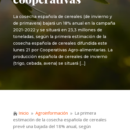
La cosecha española de cereales (de invierno y
de primavera) bajará un 18% anual en la campaña
2021-2022 y se situará en 23,3 millones de
toneladas, según la primera estimación de la
cosecha española de cereales difundida este
lunes 21 por Cooperativas Agro-alimentarias. La
producción española de cereales de invierno
(trigo, cebada, avena) se situará […]
Inicio
Agroinformación
La primera

9
9
estimación de la cosecha española de cereales
prevé una bajada del 18% anual, según