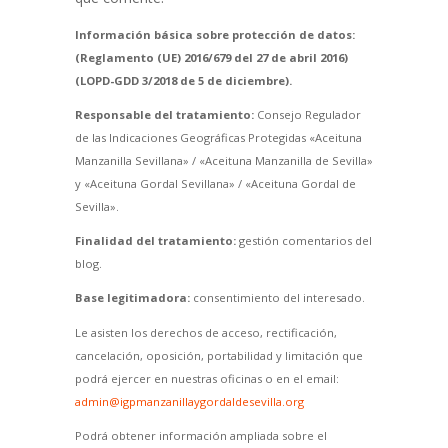
Información básica sobre protección de datos:
(Reglamento (UE) 2016/679 del 27 de abril 2016)
(LOPD-GDD 3/2018 de 5 de diciembre).
Responsable del tratamiento:
Consejo Regulador
de las Indicaciones Geográficas Protegidas «Aceituna
Manzanilla Sevillana» / «Aceituna Manzanilla de Sevilla»
y «Aceituna Gordal Sevillana» / «Aceituna Gordal de
Sevilla».
Finalidad del tratamiento:
gestión comentarios del
blog.
Base legitimadora:
consentimiento del interesado.
Le asisten los derechos de acceso, rectificación,
cancelación, oposición, portabilidad y limitación que
podrá ejercer en nuestras oficinas o en el email:
admin@igpmanzanillaygordaldesevilla.org
Podrá obtener información ampliada sobre el