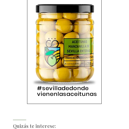
Quizás te interese: