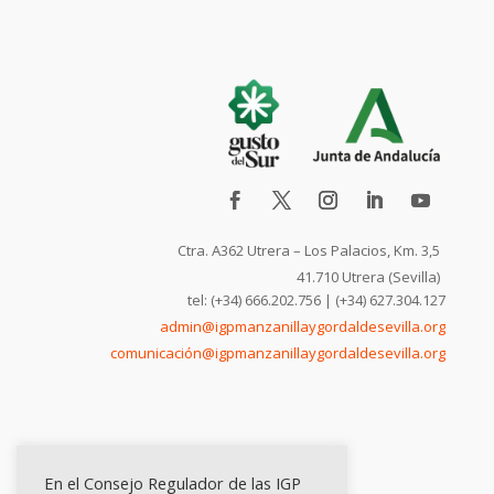
Ctra. A362 Utrera – Los Palacios, Km. 3,5
41.710 Utrera (Sevilla)
tel: (+34) 666.202.756 | (+34) 627.304.127
admin@igpmanzanillaygordaldesevilla.org
comunicación@igpmanzanillaygordaldesevilla.org
En el Consejo Regulador de las IGP