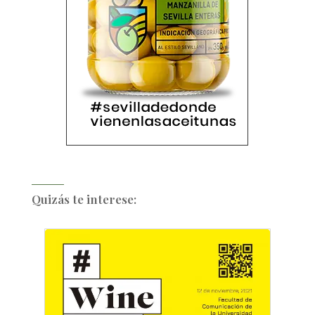
Quizás te interese: