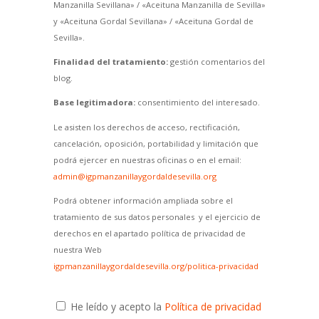
Manzanilla Sevillana» / «Aceituna Manzanilla de Sevilla»
y «Aceituna Gordal Sevillana» / «Aceituna Gordal de
Sevilla».
Finalidad del tratamiento:
gestión comentarios del
blog.
Base legitimadora:
consentimiento del interesado.
Le asisten los derechos de acceso, rectificación,
cancelación, oposición, portabilidad y limitación que
podrá ejercer en nuestras oficinas o en el email:
admin@igpmanzanillaygordaldesevilla.org
Podrá obtener información ampliada sobre el
tratamiento de sus datos personales y el ejercicio de
derechos en el apartado política de privacidad de
nuestra Web
igpmanzanillaygordaldesevilla.org/politica-privacidad
He leído y acepto la
Política de privacidad