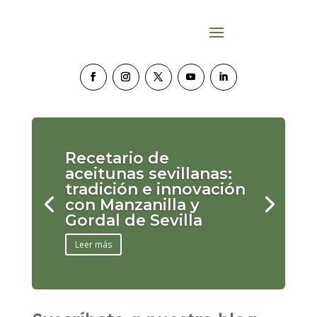
Recetario de
aceitunas sevillanas:
tradición e innovación
con Manzanilla y
Gordal de Sevilla
Leer más