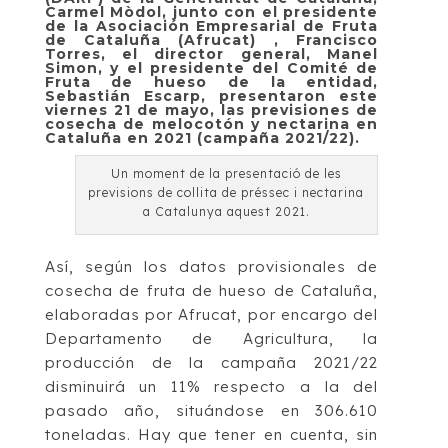
Carmel Mòdol, junto con el presidente
de la Asociación Empresarial de Fruta
de Cataluña (Afrucat) , Francisco
Torres, el director general, Manel
Simon, y el presidente del Comité de
Fruta de hueso de la entidad,
Sebastián Escarp, presentaron este
viernes 21 de mayo, las previsiones de
cosecha de melocotón y nectarina en
Cataluña en 2021 (campaña 2021/22).
Un moment de la presentació de les
previsions de collita de préssec i nectarina
a Catalunya aquest 2021.
Así, según los datos provisionales de
cosecha de fruta de hueso de Cataluña,
elaboradas por Afrucat, por encargo del
Departamento de Agricultura, la
producción de la campaña 2021/22
disminuirá un 11% respecto a la del
pasado año, situándose en 306.610
toneladas. Hay que tener en cuenta, sin