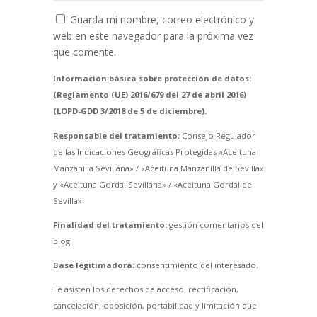
Guarda mi nombre, correo electrónico y
web en este navegador para la próxima vez
que comente.
Información básica sobre protección de datos:
(Reglamento (UE) 2016/679 del 27 de abril 2016)
(LOPD-GDD 3/2018 de 5 de diciembre).
Responsable del tratamiento:
Consejo Regulador
de las Indicaciones Geográficas Protegidas «Aceituna
Manzanilla Sevillana» / «Aceituna Manzanilla de Sevilla»
y «Aceituna Gordal Sevillana» / «Aceituna Gordal de
Sevilla».
Finalidad del tratamiento:
gestión comentarios del
blog.
Base legitimadora:
consentimiento del interesado.
Le asisten los derechos de acceso, rectificación,
cancelación, oposición, portabilidad y limitación que