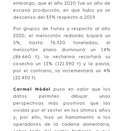
embargo, que el año 2020 fue un año de
escasa producción, en que hubo ya un
descenso del 33% respecto a 2019.
Por grupos de frutas y respecto al año
2020, el melocotón redondo bajará un
5%, hasta 76.320 toneladas; el
melocotón plano disminuirá un 14%
(86.660 t); la nectarina recortará su
cosecha un 13% (121.390 t) y la pavía,
por el contrario, la incrementará un 4%
(22.430 t).
Carmel Mòdol
puso en valor que los
datos permiten dibujar unas
perspectivas más positivas que las
vividas por el sector en los últimos años
y, por ello, hizo un llamamiento a los
operadores de la cadena alimentaria,