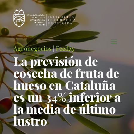
Agronegocios
|
Feedzy
La previsión de
cosecha de fruta de
hueso en Cataluña
es un 34% inferior a
la media de último
lustro