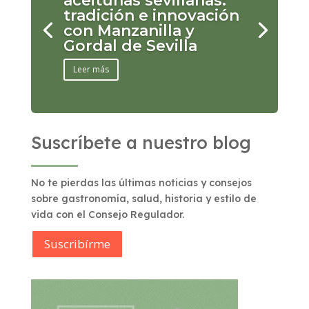
aceitunas sevillanas:
tradición e innovación
con Manzanilla y
Gordal de Sevilla
Leer más
Suscríbete a nuestro blog
No te pierdas las últimas noticias y consejos
sobre gastronomía, salud, historia y estilo de
vida con el Consejo Regulador.
Suscribírme