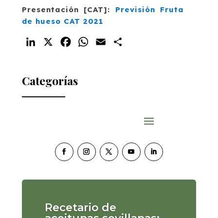
Presentación [CAT]:
Previsión Fruta
de hueso CAT 2021
LinkedIn
X
Facebook
WhatsApp
Email
Compartir
Categorías
Recetario de