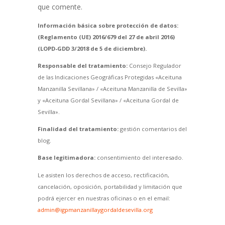
que comente.
Información básica sobre protección de datos:
(Reglamento (UE) 2016/679 del 27 de abril 2016)
(LOPD-GDD 3/2018 de 5 de diciembre).
Responsable del tratamiento:
Consejo Regulador
de las Indicaciones Geográficas Protegidas «Aceituna
Manzanilla Sevillana» / «Aceituna Manzanilla de Sevilla»
y «Aceituna Gordal Sevillana» / «Aceituna Gordal de
Sevilla».
Finalidad del tratamiento:
gestión comentarios del
blog.
Base legitimadora:
consentimiento del interesado.
Le asisten los derechos de acceso, rectificación,
cancelación, oposición, portabilidad y limitación que
podrá ejercer en nuestras oficinas o en el email:
admin@igpmanzanillaygordaldesevilla.org