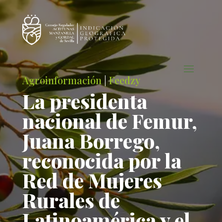
Agroinformación
|
Feedzy
La presidenta
nacional de Femur,
Juana Borrego,
reconocida por la
Red de Mujeres
Rurales de
Latinoamérica y el