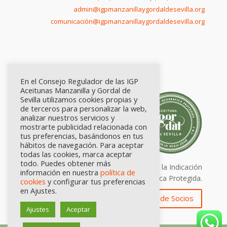
admin@igpmanzanillaygordaldesevilla.org
comunicación@igpmanzanillaygordaldesevilla.org
En el Consejo Regulador de las IGP
Aceitunas Manzanilla y Gordal de
Sevilla utilizamos cookies propias y
de terceros para personalizar la web,
analizar nuestros servicios y
mostrarte publicidad relacionada con
tus preferencias, basándonos en tus
hábitos de navegación. Para aceptar
todas las cookies, marca aceptar
todo. Puedes obtener más
Calidad certificada por Origen. Sellos de la Indicación
información en nuestra
política de
Geográfica Protegida.
cookies
y configurar tus preferencias
en Ajustes.
Zona de Socios
Ajustes
Aceptar