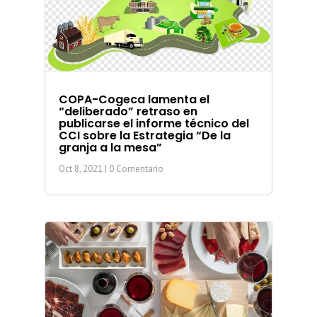
COPA-Cogeca lamenta el
“deliberado” retraso en
publicarse el informe técnico del
CCI sobre la Estrategia “De la
granja a la mesa”
Oct 8, 2021
| 0 Comentario