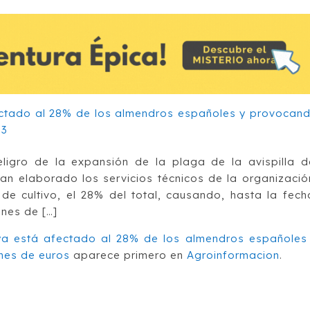
ligro de la expansión de la plaga de la avispilla d
an elaborado los servicios técnicos de la organizació
e cultivo, el 28% del total, causando, hasta la fech
ones de […]
 ya está afectado al 28% de los almendros españoles
nes de euros
aparece primero en
Agroinformacion
.