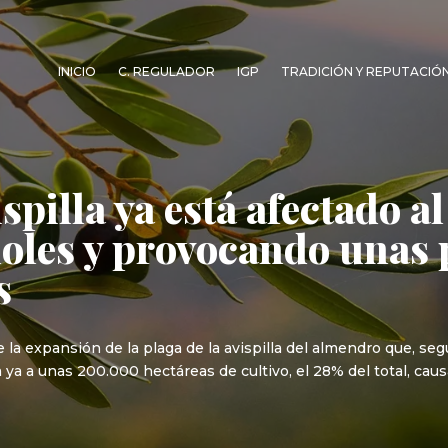
INICIO
C. REGULADOR
IGP
TRADICIÓN Y REPUTACIÓ
spilla ya está afectado a
les y provocando unas p
s
 la expansión de la plaga de la avispilla del almendro que, se
a ya a unas 200.000 hectáreas de cultivo, el 28% del total, cau