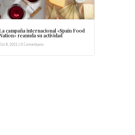
La campaña internacional «Spain Food
Nation» reanuda su actividad
Oct 8, 2021
| 0 Comentario