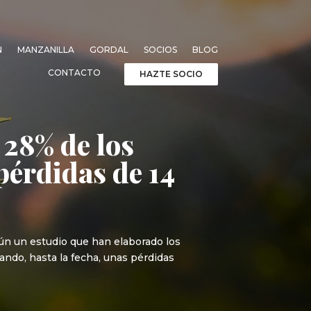
N
MANZANILLA
GORDAL
SOCIOS
BLOG
CONTACTO
HAZTE SOCIO
l 28% de los
érdidas de 14
gún un estudio que han elaborado los
sando, hasta la fecha, unas pérdidas