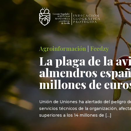
Agroinformación
|
Feedzy
La plaga de la avi
almendros españo
millones de euro
Unión de Uniones ha alertado del peligro de
servicios técnicos de la organización, afect
superiores a los 14 millones de […]