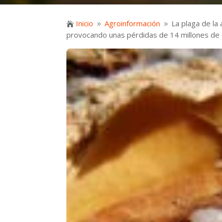
Inicio
Agroinformación
La plaga de la

9
9
provocando unas pérdidas de 14 millones de