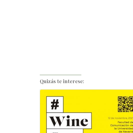
Quizás te interese: