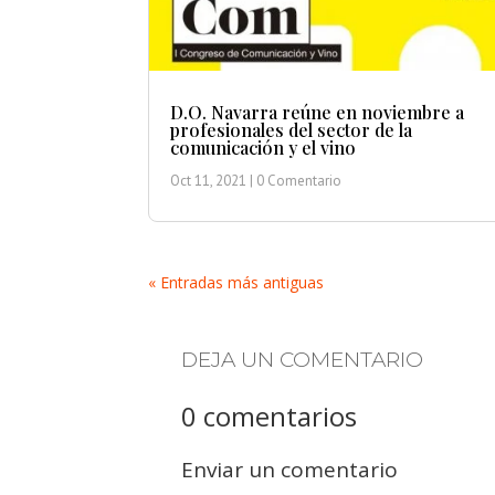
D.O. Navarra reúne en noviembre a
profesionales del sector de la
comunicación y el vino
Oct 11, 2021
| 0 Comentario
« Entradas más antiguas
DEJA UN COMENTARIO
0 comentarios
Enviar un comentario