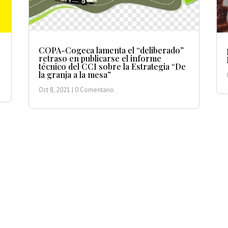
COPA-Cogeca lamenta el “deliberado”
retraso en publicarse el informe
técnico del CCI sobre la Estrategia “De
la granja a la mesa”
Oct 8, 2021
| 0 Comentario