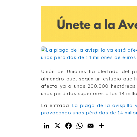
Unión de Uniones ha alertado del pe
almendro que, según un estudio que h
afecta ya a unas 200.000 hectáreas d
unas pérdidas superiores a los 14 mill
La entrada
La plaga de la avispilla
provocando unas pérdidas de 14 millo
LinkedIn
X
Facebook
WhatsApp
Email
Compartir