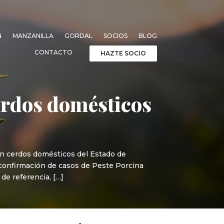
N
MANZANILLA
GORDAL
SOCIOS
BLOG
CONTACTO
HAZTE SOCIO
cerdos domésticos
 en cerdos domésticos del Estado de
 confirmación de casos de Peste Porcina
de referencia, […]