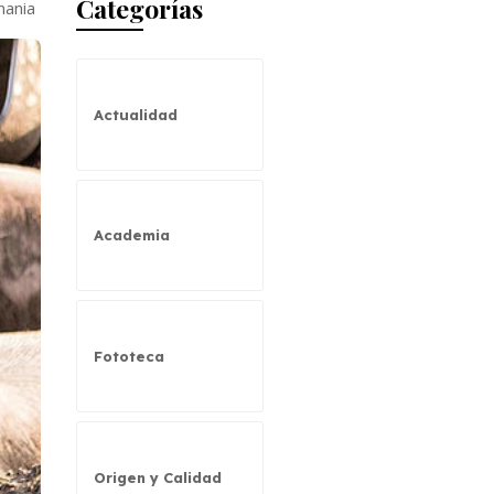
Categorías
mania
Actualidad
Academia
Fototeca
Origen y Calidad