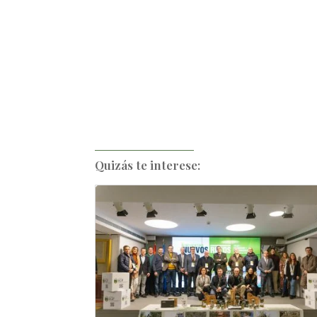
Quizás te interese: