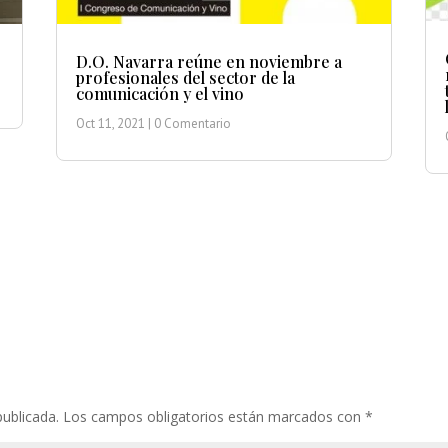
D.O. Navarra reúne en noviembre a
profesionales del sector de la
comunicación y el vino
Oct 11, 2021
| 0 Comentario
publicada.
Los campos obligatorios están marcados con
*