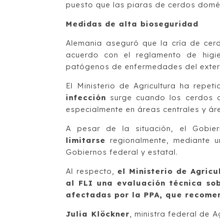
puesto que las piaras de cerdos domés
Medidas de alta bioseguridad
Alemania aseguró que la cría de cer
acuerdo con el reglamento de higi
patógenos de enfermedades del exteri
El Ministerio de Agricultura ha repe
infección
surge cuando los cerdos 
especialmente en áreas centrales y áre
A pesar de la situación, el Gobie
limitarse
regionalmente, mediante u
Gobiernos federal y estatal.
Al respecto,
el Ministerio de Agri
al FLI una evaluación técnica sob
afectadas por la PPA, que recome
Julia Klöckner
, ministra federal de 