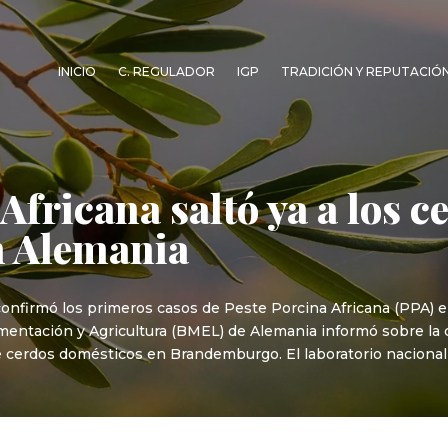
INICIO
C. REGULADOR
IGP
TRADICIÓN Y REPUTACIÓ
Africana saltó ya a los 
n Alemania
a confirmó los primeros casos de Peste Porcina Africana (PPA)
imentación y Agricultura (BMEL) de Alemania informó sobre la
e cerdos domésticos en Brandemburgo. El laboratorio nacional 