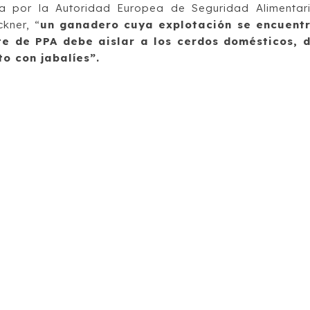
ada por la Autoridad Europea de Seguridad Alimentar
kner, “
un ganadero cuya explotación se encuent
te de PPA debe aislar a los cerdos domésticos, 
o con jabalíes”.