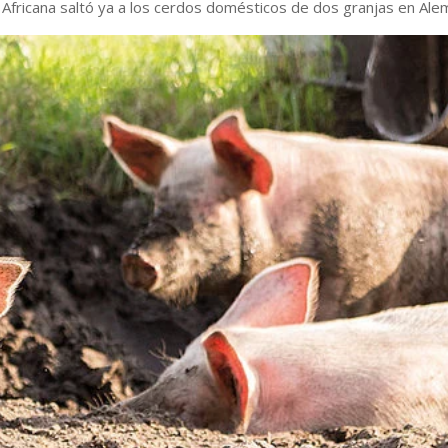
 Africana saltó ya a los cerdos domésticos de dos granjas en Ale