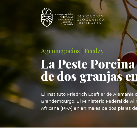
Agronegocios
|
Feedzy
La Peste Porcina 
de dos granjas e
El Instituto Friedrich Loeffler de Alemani
Brandemburgo. El Ministerio Federal de Al
Africana (PPA) en animales de dos piaras d