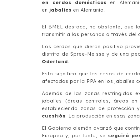
en cerdos domésticos
en Aleman
en
jabalíes
en Alemania.
El BMEL destaca, no obstante, que 
transmitir a las personas a través de
Los cerdos que dieron positivo prov
distrito de Spree-Neisse y de una peq
Oderland
.
Esto significa que los casos de cerd
afectados por la PPA en los jabalíes c
Además de las zonas restringidas e
jabalíes (áreas centrales, áreas e
estableciendo zonas de protección 
cuestión
. La producción en esas zon
El Gobierno alemán avanzó que continu
Europea y, por tanto, se
seguirá per