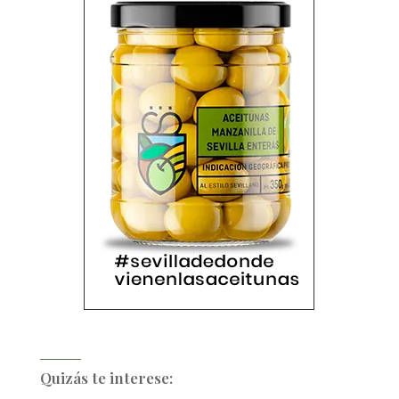
Quizás te interese: