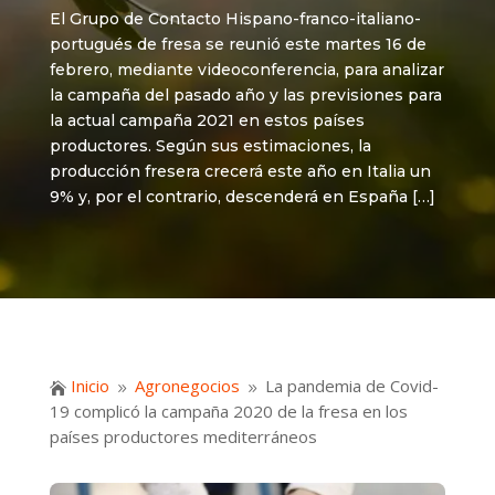
El Grupo de Contacto Hispano-franco-italiano-
portugués de fresa se reunió este martes 16 de
febrero, mediante videoconferencia, para analizar
la campaña del pasado año y las previsiones para
la actual campaña 2021 en estos países
productores. Según sus estimaciones, la
producción fresera crecerá este año en Italia un
9% y, por el contrario, descenderá en España […]
Inicio
Agronegocios
La pandemia de Covid-

9
9
19 complicó la campaña 2020 de la fresa en los
países productores mediterráneos