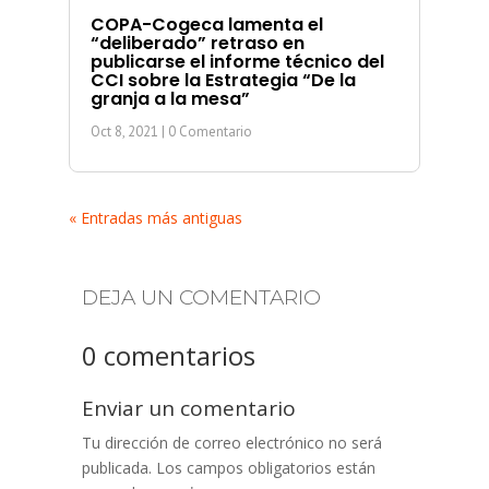
COPA-Cogeca lamenta el
“deliberado” retraso en
publicarse el informe técnico del
CCI sobre la Estrategia “De la
granja a la mesa”
Oct 8, 2021
| 0 Comentario
« Entradas más antiguas
DEJA UN COMENTARIO
0 comentarios
Enviar un comentario
Tu dirección de correo electrónico no será
publicada.
Los campos obligatorios están