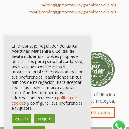
admin@igpmanzanillaygordaldesevilla.org
comunicación@igpmanzanillaygordaldesevilla.org
En el Consejo Regulador de las IGP
Aceitunas Manzanilla y Gordal de
Sevilla utilizamos cookies propias y
de terceros para personalizar la web,
analizar nuestros servicios y
mostrarte publicidad relacionada con
tus preferencias, basándonos en tus
hábitos de navegación. Para aceptar
todas las cookies, marca aceptar
todo. Puedes obtener más
Calidad certificada por Origen. Sellos de la Indicación
información en nuestra
política de
Geográfica Protegida.
cookies
y configurar tus preferencias
en Ajustes.
Zona de Socios
Ajustes
Aceptar