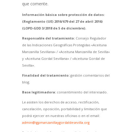
que comente.
Información básica sobre protección de datos:
(Reglamento (UE) 2016/679 del 27 de abril 2016)
(LOPD-GDD 3/2018 de 5 de diciembre).
Responsable del tratamiento:
Consejo Regulador
de las Indicaciones Geográficas Protegidas «Aceituna
Manzanilla Sevillana» / «Aceituna Manzanilla de Sevilla»
y «Aceituna Gordal Sevillana» / «Aceituna Gordal de
Sevilla».
Finalidad del tratamiento:
gestión comentarios del
blog.
Base legitimadora:
consentimiento del interesado.
Le asisten los derechos de acceso, rectificación,
cancelación, oposición, portabilidad y limitación que
podrá ejercer en nuestras oficinas o en el email:
admin@igpmanzanillaygordaldesevilla.org