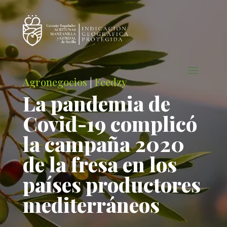
Agronegocios
|
Feedzy
La pandemia de
Covid-19 complicó
la campaña 2020
de la fresa en los
países productores
mediterráneos