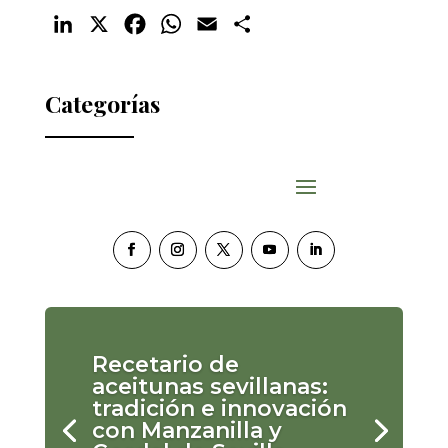
LinkedIn
X
Facebook
WhatsApp
Email
Compartir
Categorías
Recetario de
aceitunas sevillanas:
tradición e innovación
con Manzanilla y