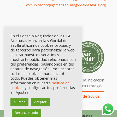
comunicación@igpmanzanillaygordaldesevilla.org
En el Consejo Regulador de las IGP
Aceitunas Manzanilla y Gordal de
Sevilla utilizamos cookies propias y
de terceros para personalizar la web,
analizar nuestros servicios y
mostrarte publicidad relacionada con
tus preferencias, basándonos en tus
hábitos de navegación. Para aceptar
todas las cookies, marca aceptar
todo. Puedes obtener más
Calidad certificada por Origen. Sellos de la Indicación
información en nuestra
política de
Geográfica Protegida.
cookies
y configurar tus preferencias
en Ajustes.
Zona de Socios
Ajustes
Aceptar
Rechazar todo
© Consejo Regulador de las IGP Aceitunas