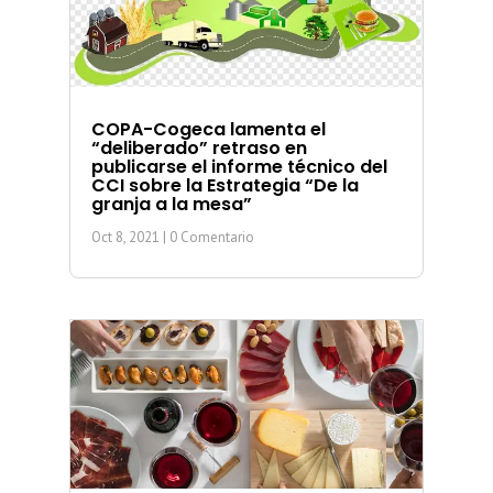
COPA-Cogeca lamenta el
“deliberado” retraso en
publicarse el informe técnico del
CCI sobre la Estrategia “De la
granja a la mesa”
Oct 8, 2021
| 0 Comentario