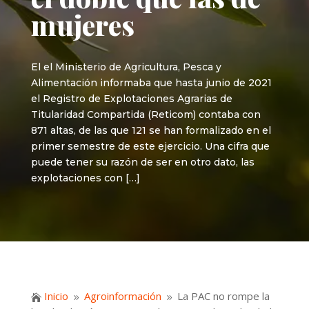
mujeres
El el Ministerio de Agricultura, Pesca y
Alimentación informaba que hasta junio de 2021
el Registro de Explotaciones Agrarias de
Titularidad Compartida (Reticom) contaba con
871 altas, de las que 121 se han formalizado en el
primer semestre de este ejercicio. Una cifra que
puede tener su razón de ser en otro dato, las
explotaciones con […]
Inicio
Agroinformación
La PAC no rompe la

9
9