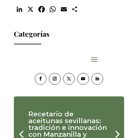
LinkedIn
X
Facebook
WhatsApp
Email
Compartir
Categorías
Recetario de
aceitunas sevillanas:
tradición e innovación
con Manzanilla y