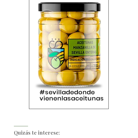
Quizás te interese: