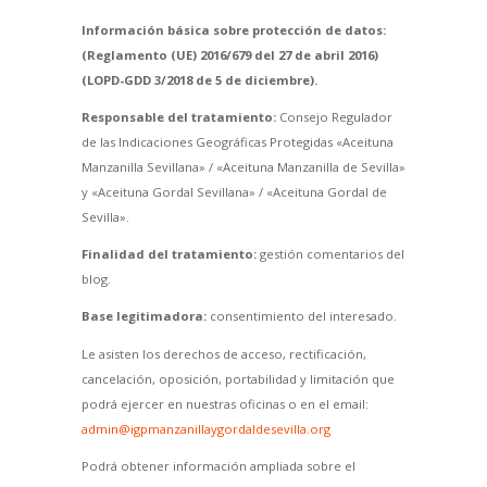
Información básica sobre protección de datos:
(Reglamento (UE) 2016/679 del 27 de abril 2016)
(LOPD-GDD 3/2018 de 5 de diciembre).
Responsable del tratamiento:
Consejo Regulador
de las Indicaciones Geográficas Protegidas «Aceituna
Manzanilla Sevillana» / «Aceituna Manzanilla de Sevilla»
y «Aceituna Gordal Sevillana» / «Aceituna Gordal de
Sevilla».
Finalidad del tratamiento:
gestión comentarios del
blog.
Base legitimadora:
consentimiento del interesado.
Le asisten los derechos de acceso, rectificación,
cancelación, oposición, portabilidad y limitación que
podrá ejercer en nuestras oficinas o en el email:
admin@igpmanzanillaygordaldesevilla.org
Podrá obtener información ampliada sobre el