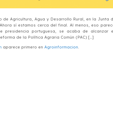
 de Agricultura, Agua y Desarrollo Rural, en la Junta 
hora sí estamos cerca del final. Al menos, eso parec
de presidencia portuguesa, se acaba de alcanzar 
reforma de la Política Agraria Común (PAC) […]
n
aparece primero en
Agroinformacion
.