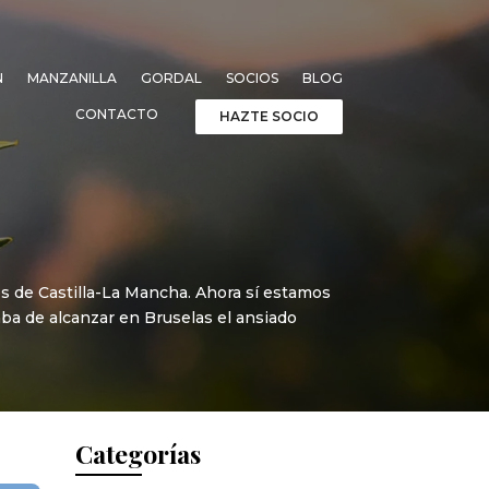
N
MANZANILLA
GORDAL
SOCIOS
BLOG
CONTACTO
HAZTE SOCIO
es de Castilla-La Mancha. Ahora sí estamos
aba de alcanzar en Bruselas el ansiado
Categorías