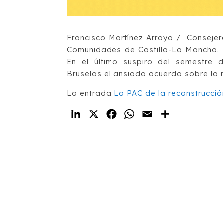
Francisco Martínez Arroyo / Consejero
Comunidades de Castilla-La Mancha. A
En el último suspiro del semestre 
Bruselas el ansiado acuerdo sobre la 
La entrada
La PAC de la reconstrucció
LinkedIn
X
Facebook
WhatsApp
Email
Compartir