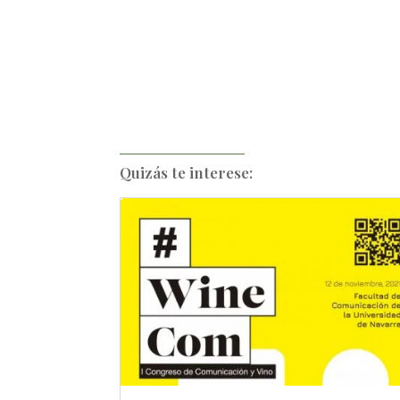
Quizás te interese: