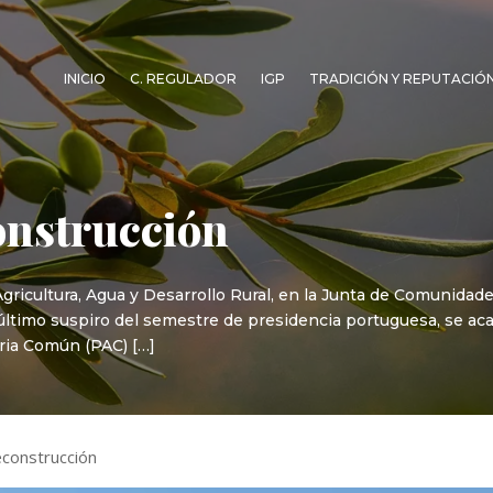
INICIO
C. REGULADOR
IGP
TRADICIÓN Y REPUTACIÓ
onstrucción
gricultura, Agua y Desarrollo Rural, en la Junta de Comunidad
l último suspiro del semestre de presidencia portuguesa, se ac
aria Común (PAC) […]
econstrucción