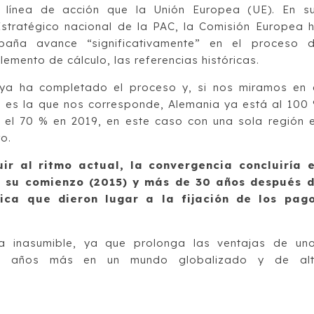
línea de acción que la Unión Europea (UE). En s
stratégico nacional de la PAC, la Comisión Europea 
aña avance “significativamente” en el proceso 
mento de cálculo, las referencias históricas.
ya ha completado el proceso y, si nos miramos en 
ue es la que nos corresponde, Alemania ya está al 100
 el 70 % en 2019, en este caso con una sola región 
o.
ir al ritmo actual, la convergencia concluiría 
e su comienzo (2015) y más de 30 años después 
rica que dieron lugar a la fijación de los pag
ta inasumible, ya que prolonga las ventajas de un
ince años más en un mundo globalizado y de al