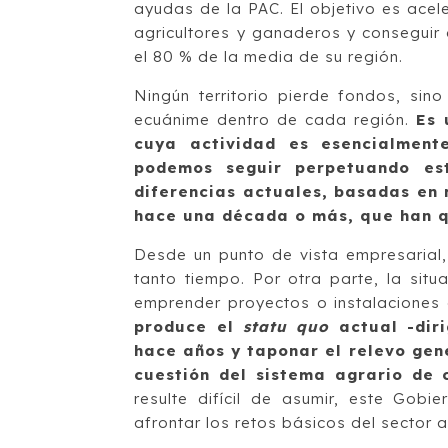
ayudas de la PAC. El objetivo es acele
agricultores y ganaderos y conseguir 
el 80 % de la media de su región.
Ningún territorio pierde fondos, sin
ecuánime dentro de cada región.
Es 
cuya actividad es esencialment
podemos seguir perpetuando est
diferencias actuales, basadas en r
hace una década o más, que han q
Desde un punto de vista empresarial,
tanto tiempo. Por otra parte, la situ
emprender proyectos o instalaciones
produce el
statu quo
actual -diri
hace años y taponar el relevo gene
cuestión del sistema agrario de 
resulte difícil de asumir, este Gob
afrontar los retos básicos del sector 