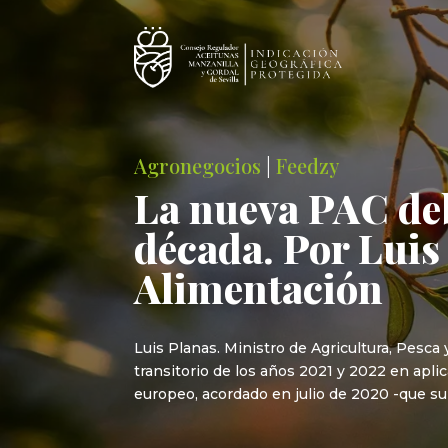
Agronegocios
|
Feedzy
La nueva PAC deb
década. Por Luis
Alimentación
Luis Planas. Ministro de Agricultura, Pesc
transitorio de los años 2021 y 2022 en apli
europeo, acordado en julio de 2020 -que s