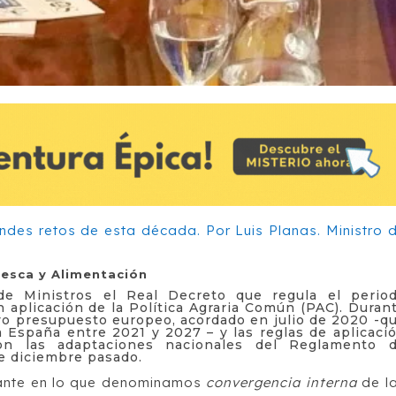
 Pesca y Alimentación
e Ministros el Real Decreto que regula el perio
n aplicación de la Política Agraria Común (PAC). Duran
evo presupuesto europeo, acordado en julio de 2020 -q
 España entre 2021 y 2027 – y las reglas de aplicaci
con las adaptaciones nacionales del Reglamento 
de diciembre pasado.
lante en lo que denominamos
convergencia interna
de l