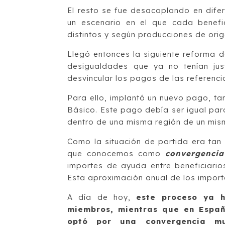
El resto se fue desacoplando en difer
un escenario en el que cada benefic
distintos y según producciones de orig
Llegó entonces la siguiente reforma 
desigualdades que ya no tenían just
desvincular los pagos de las referencia
Para ello, implantó un nuevo pago, t
Básico. Este pago debía ser igual par
dentro de una misma región de un mis
Como la situación de partida era tan 
que conocemos como
convergencia
importes de ayuda entre beneficiario
Esta aproximación anual de los import
A día de hoy,
este proceso ya 
miembros, mientras que en Españ
optó por una convergencia m