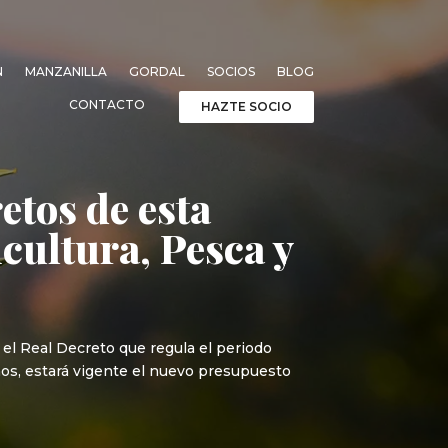
N
MANZANILLA
GORDAL
SOCIOS
BLOG
CONTACTO
HAZTE SOCIO
etos de esta
cultura, Pesca y
el Real Decreto que regula el periodo
años, estará vigente el nuevo presupuesto