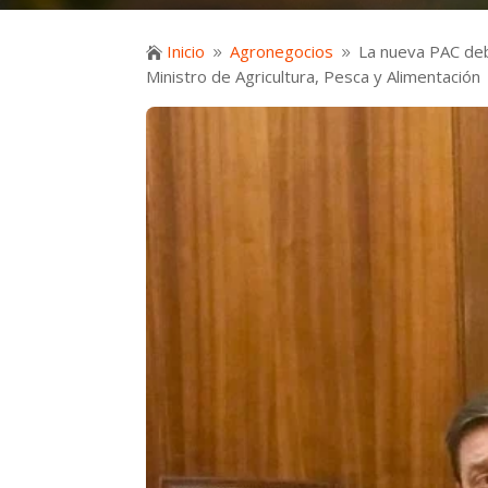
Inicio
Agronegocios
La nueva PAC deb

9
9
Ministro de Agricultura, Pesca y Alimentación