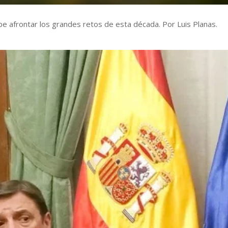
e afrontar los grandes retos de esta década. Por Luis Planas.