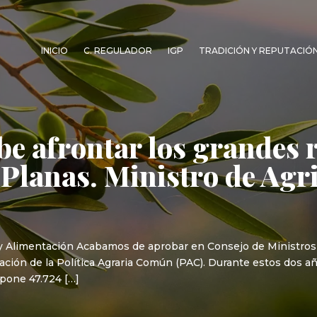
INICIO
C. REGULADOR
IGP
TRADICIÓN Y REPUTACIÓ
e afrontar los grandes r
 Planas. Ministro de Agri
a y Alimentación Acabamos de aprobar en Consejo de Ministros 
cación de la Política Agraria Común (PAC). Durante estos dos 
upone 47.724 […]