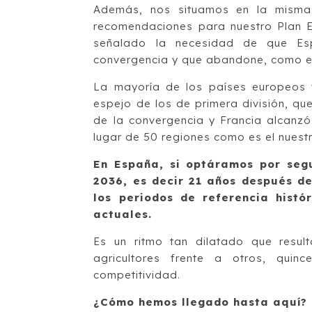
Además, nos situamos en la misma 
recomendaciones para nuestro Plan E
señalado la necesidad de que Esp
convergencia y que abandone, como ele
La mayoría de los países europeos 
espejo de los de primera división, q
de la convergencia y Francia alcanzó
lugar de 50 regiones como es el nuestr
En España, si optáramos por segu
2036, es decir 21 años después d
los periodos de referencia histó
actuales.
Es un ritmo tan dilatado que resul
agricultores frente a otros, qu
competitividad.
¿Cómo hemos llegado hasta aquí?