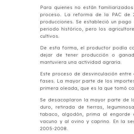
Para quienes no están familiarizado
proceso. La reforma de la PAC de 2
producciones. Se estableció un pago
periodo histórico, pero los agricult
cultivos.
De esta forma, el productor podía ca
dejar de tener producción o gana
mantuviera una actividad agraria.
Este proceso de desvinculación entre
fases. La mayor parte de los importe
primera oleada, que es la que tomó co
Se desacoplaron la mayor parte de lo
duro, retirada de tierras, leguminos
tabaco, algodón, prima al engorde de
vacuno y al ovino y caprino. En la s
2005-2008.