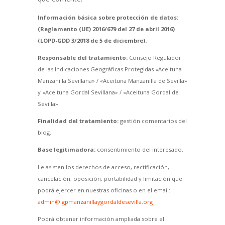
Información básica sobre protección de datos:
(Reglamento (UE) 2016/679 del 27 de abril 2016)
(LOPD-GDD 3/2018 de 5 de diciembre).
Responsable del tratamiento:
Consejo Regulador
de las Indicaciones Geográficas Protegidas «Aceituna
Manzanilla Sevillana» / «Aceituna Manzanilla de Sevilla»
y «Aceituna Gordal Sevillana» / «Aceituna Gordal de
Sevilla».
Finalidad del tratamiento:
gestión comentarios del
blog.
Base legitimadora:
consentimiento del interesado.
Le asisten los derechos de acceso, rectificación,
cancelación, oposición, portabilidad y limitación que
podrá ejercer en nuestras oficinas o en el email:
admin@igpmanzanillaygordaldesevilla.org
Podrá obtener información ampliada sobre el