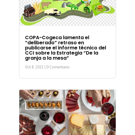
COPA-Cogeca lamenta el
“deliberado” retraso en
publicarse el informe técnico del
CCI sobre la Estrategia “De la
granja a la mesa”
Oct 8, 2021
| 0 Comentario