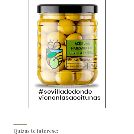
Quizás te interese: