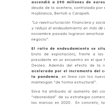
ascendió a 290 millones de euros
deuda de la aceitera, controlada por
Hojiblanca, Bertolli o Carapelli.
“La reestructuración financiera y soci
y redujo el endeudamiento en más de 
noviembre pasado lograron amortizar 2
negocio”.
El ratio de endeudamiento se sit
bruto de explotación), frente a la
presidente en un encuentro en el que
Deoleo. Además del efecto de la re
acelerada por el incremento del c
la pandemia
, en línea con los nue
mantengan “de forma estructural”.
Silva ha atribuido al aumento del c
“ideoneidad” de su estrategia comerc
las marcas en 2020. En concreto, la