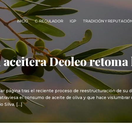
INICIO
C. REGULADOR
IGP
TRADICIÓN Y REPUTACIÓ
 aceitera Deoleo retoma 
sar página tras el reciente proceso de reestructuración de su
raviesa el consumo de aceite de oliva y que hace vislumbrar 
 Silva, […]