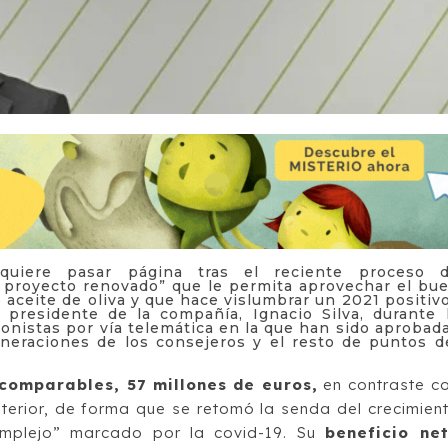
 quiere pasar página tras el reciente proceso 
 proyecto renovado” que le permita aprovechar el bu
aceite de oliva y que hace vislumbrar un 2021 positiv
presidente de la compañía, Ignacio Silva, durante 
ionistas por vía telemática en la que han sido aprobad
neraciones de los consejeros y el resto de puntos d
comparables, 57 millones de euros,
en contraste c
nterior, de forma que se retomó la senda del crecimien
complejo” marcado por la covid-19. Su
beneficio ne