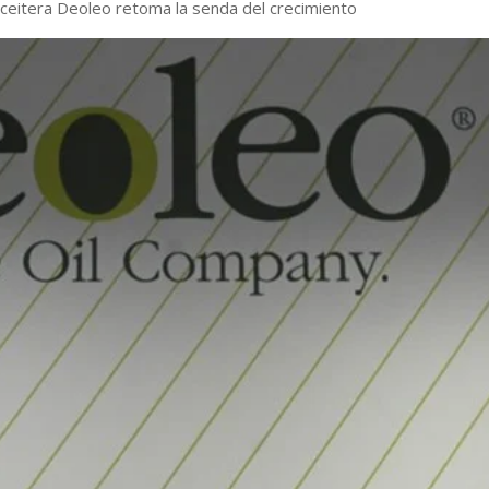
aceitera Deoleo retoma la senda del crecimiento