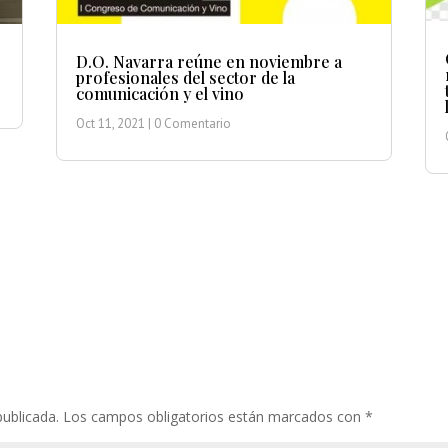
D.O. Navarra reúne en noviembre a
profesionales del sector de la
comunicación y el vino
Oct 11, 2021
| 0 Comentario
publicada.
Los campos obligatorios están marcados con
*