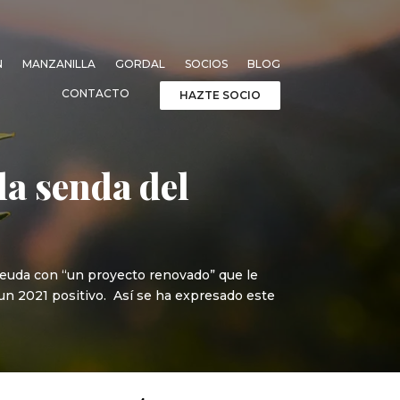
N
MANZANILLA
GORDAL
SOCIOS
BLOG
CONTACTO
HAZTE SOCIO
la senda del
 deuda con “un proyecto renovado” que le
un 2021 positivo. Así se ha expresado este