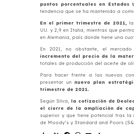
puntos porcentuales en Estados U
tendencia que se ha mantenido a comi
En el primer trimestre de 2021,
la
UU. y 2,9 en Italia, mientras que per
en Alemania, país donde tiene una cuo
En 2021, no obstante, el mercado
incremento del precio de la mater
totales de producción del aceite de oli
Para hacer frente a las nuevas cond
presentar un
nuevo plan estratégi
trimestre de 2021.
Según Silva,
la cotización de Deoleo
el cierre de la ampliación de cap
superior y que tiene potencial tras la 
de Moody’s y Standard and Poors (S&