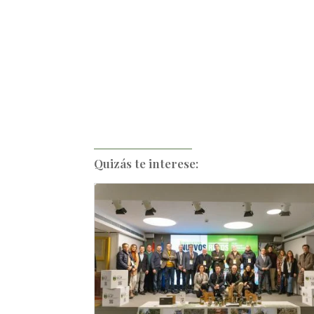
Quizás te interese: