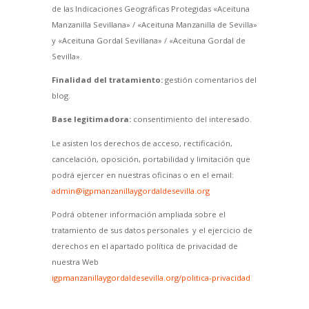
de las Indicaciones Geográficas Protegidas «Aceituna
Manzanilla Sevillana» / «Aceituna Manzanilla de Sevilla»
y «Aceituna Gordal Sevillana» / «Aceituna Gordal de
Sevilla».
Finalidad del tratamiento:
gestión comentarios del
blog.
Base legitimadora:
consentimiento del interesado.
Le asisten los derechos de acceso, rectificación,
cancelación, oposición, portabilidad y limitación que
podrá ejercer en nuestras oficinas o en el email:
admin@igpmanzanillaygordaldesevilla.org
Podrá obtener información ampliada sobre el
tratamiento de sus datos personales y el ejercicio de
derechos en el apartado política de privacidad de
nuestra Web
igpmanzanillaygordaldesevilla.org/politica-privacidad