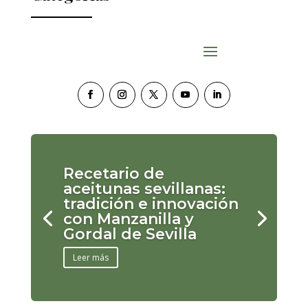
Recetario de
aceitunas sevillanas:
tradición e innovación
con Manzanilla y
Gordal de Sevilla
Leer más