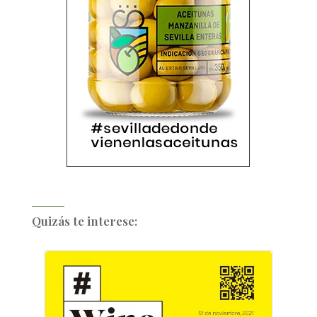
Quizás te interese: