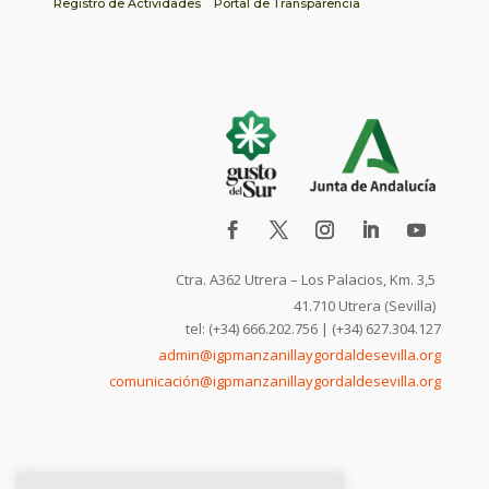
Registro de Actividades
Portal de Transparencia
Ctra. A362 Utrera – Los Palacios, Km. 3,5
41.710 Utrera (Sevilla)
tel: (+34) 666.202.756 | (+34) 627.304.127
admin@igpmanzanillaygordaldesevilla.org
comunicación@igpmanzanillaygordaldesevilla.org