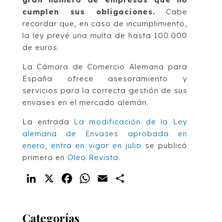
cumplen sus obligaciones.
Cabe
recordar que, en caso de incumplimiento,
la ley prevé una multa de hasta 100.000
de euros.
La Cámara de Comercio Alemana para
España ofrece asesoramiento y
servicios para la correcta gestión de sus
envases en el mercado alemán.
La entrada
La modificación de la Ley
alemana de Envases aprobada en
enero, entra en vigor en julio
se publicó
primero en
Oleo Revista
.
LinkedIn
X
Facebook
WhatsApp
Email
Compartir
Categorías