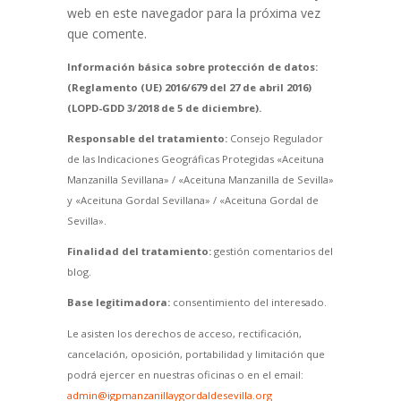
web en este navegador para la próxima vez
que comente.
Información básica sobre protección de datos:
(Reglamento (UE) 2016/679 del 27 de abril 2016)
(LOPD-GDD 3/2018 de 5 de diciembre).
Responsable del tratamiento:
Consejo Regulador
de las Indicaciones Geográficas Protegidas «Aceituna
Manzanilla Sevillana» / «Aceituna Manzanilla de Sevilla»
y «Aceituna Gordal Sevillana» / «Aceituna Gordal de
Sevilla».
Finalidad del tratamiento:
gestión comentarios del
blog.
Base legitimadora:
consentimiento del interesado.
Le asisten los derechos de acceso, rectificación,
cancelación, oposición, portabilidad y limitación que
podrá ejercer en nuestras oficinas o en el email:
admin@igpmanzanillaygordaldesevilla.org