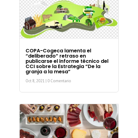
COPA-Cogeca lamenta el
“deliberado” retraso en
publicarse el informe técnico del
CCI sobre la Estrategia “De la
granja a la mesa”
Oct 8, 2021
| 0 Comentario