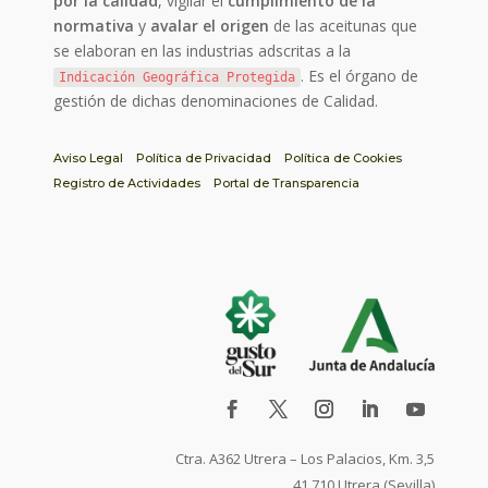
por la calidad
, vigilar el
cumplimiento de la
normativa
y
avalar el origen
de las aceitunas que
se elaboran en las industrias adscritas a la
. Es el órgano de
Indicación Geográfica Protegida
gestión de dichas denominaciones de Calidad.
Aviso Legal
Política de Privacidad
Política de Cookies
Registro de Actividades
Portal de Transparencia
Ctra. A362 Utrera – Los Palacios, Km. 3,5
41.710 Utrera (Sevilla)