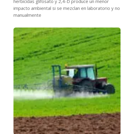
herbicidas glifosato y 2,4-D produce un menor
impacto ambiental si se mezclan en laboratorio y no
manualmente