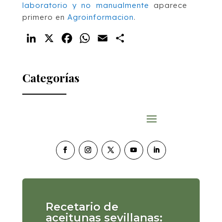
laboratorio y no manualmente
aparece
primero en
Agroinformacion
.
LinkedIn
X
Facebook
WhatsApp
Email
Compartir
Categorías
Recetario de
aceitunas sevillanas: