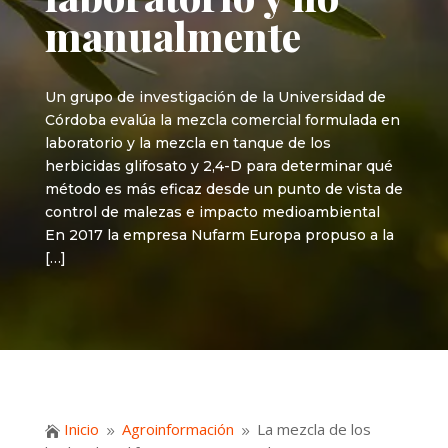
manualmente
Un grupo de investigación de la Universidad de
Córdoba evalúa la mezcla comercial formulada en
laboratorio y la mezcla en tanque de los
herbicidas glifosato y 2,4-D para determinar qué
método es más eficaz desde un punto de vista de
control de malezas e impacto medioambiental
En 2017 la empresa Nufarm Europa propuso a la
[…]
Inicio
Agroinformación
La mezcla de los

9
9