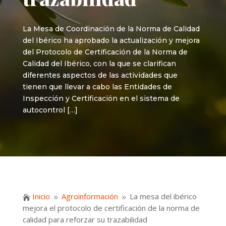
La Mesa de Coordinación de la Norma de Calidad
del Ibérico ha aprobado la actualización y mejora
del Protocolo de Certificación de la Norma de
Calidad del Ibérico, con la que se clarifican
diferentes aspectos de las actividades que
tienen que llevar a cabo las Entidades de
Inspección y Certificación en el sistema de
autocontrol […]
Inicio
Agroinformación
La mesa del ibérico

9
9
mejora el protocolo de certificación de la norma de
calidad para reforzar su trazabilidad