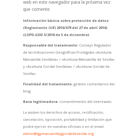
web en este navegador para la próxima vez
que comente.
Información básica sobre protección de datos:
(Reglamento (UE) 2016/679 del 27 de abril 2016)
(LOPD-GDD 3/2018 de 5 de diciembre).
Responsable del tratamiento:
Consejo Regulador
de las Indicaciones Geográficas Protegidas «Aceituna
Manzanilla Sevillana» / «Aceituna Manzanilla de Sevilla»
y «Aceituna Gordal Sevillana» / «Aceituna Gordal de
Sevilla».
Finalidad del tratamiento:
gestión comentarios del
blog.
Base legitimadora:
consentimiento del interesado.
Le asisten los derechos de acceso, rectificación,
cancelación, oposición, portabilidad y limitación que
podrá ejercer en nuestras oficinas o en el email:
admin@igpmanzanillaygordaldesevilla.org