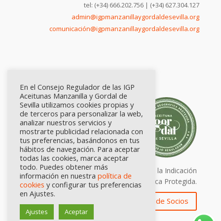
tel: (+34) 666.202.756 | (+34) 627.304.127
admin@igpmanzanillaygordaldesevilla.org
comunicación@igpmanzanillaygordaldesevilla.org
En el Consejo Regulador de las IGP
Aceitunas Manzanilla y Gordal de
Sevilla utilizamos cookies propias y
de terceros para personalizar la web,
analizar nuestros servicios y
mostrarte publicidad relacionada con
tus preferencias, basándonos en tus
hábitos de navegación. Para aceptar
todas las cookies, marca aceptar
todo. Puedes obtener más
Calidad certificada por Origen. Sellos de la Indicación
información en nuestra
política de
Geográfica Protegida.
cookies
y configurar tus preferencias
en Ajustes.
Zona de Socios
Ajustes
Aceptar