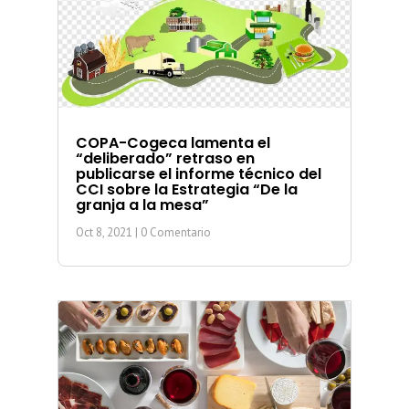
COPA-Cogeca lamenta el
“deliberado” retraso en
publicarse el informe técnico del
CCI sobre la Estrategia “De la
granja a la mesa”
Oct 8, 2021
| 0 Comentario