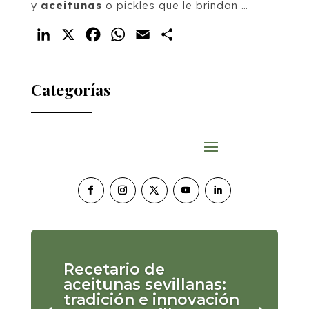
y
aceitunas
o pickles que le brindan …
LinkedIn
X
Facebook
WhatsApp
Email
Compartir
Categorías
Recetario de
aceitunas sevillanas:
tradición e innovación