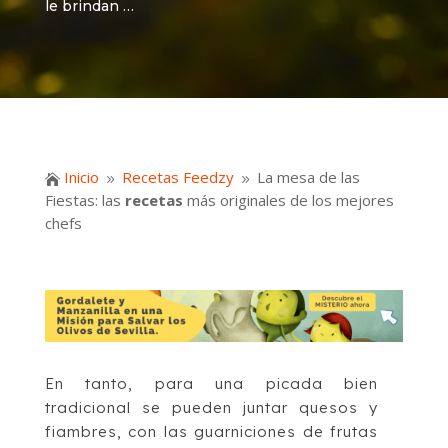
le brindan …
Inicio
Recetas Feedzy
La mesa de las

9
9
Fiestas: las
recetas
más originales de los mejores
chefs
En tanto, para una picada bien
tradicional se pueden juntar quesos y
fiambres, con las guarniciones de frutas