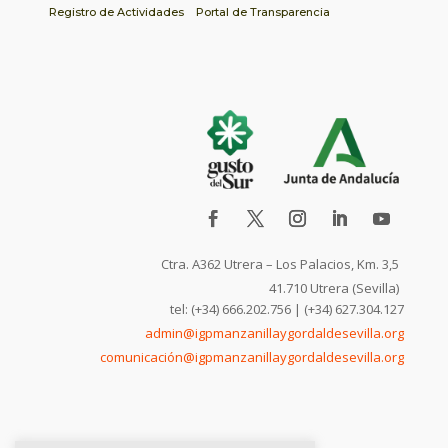
Registro de Actividades
Portal de Transparencia
Ctra. A362 Utrera – Los Palacios, Km. 3,5
41.710 Utrera (Sevilla)
tel: (+34) 666.202.756 | (+34) 627.304.127
admin@igpmanzanillaygordaldesevilla.org
comunicación@igpmanzanillaygordaldesevilla.org