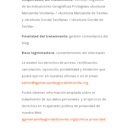
de las Indicaciones Geográficas Protegidas «Aceituna
Manzanilla Sevillana» / «Aceituna Manzanilla de Sevilla»
y «Aceituna Gordal Sevillana» / «Aceituna Gordal de
Sevilla».
Finalidad del tratamiento:
gestión comentarios del
blog.
Base legitimadora:
consentimiento del interesado.
Le asisten los derechos de acceso, rectificación,
cancelación, oposición, portabilidad y limitación que
podrá ejercer en nuestras oficinas o en el email:
admin@igpmanzanillaygordaldesevilla.org
Podrá obtener información ampliada sobre el
tratamiento de sus datos personales y el ejercicio de
derechos en el apartado política de privacidad de
nuestra Web
igpmanzanillaygordaldesevilla.org/politica-privacidad