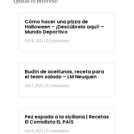
Quizás te interese:
Cómo hacer una pizza de
Halloween – ¡Descúbrelo aquí! –
Mundo Deportivo
Oct 8, 2021
| 0 Comentario
Budín de aceitunas, receta para
el team salado – LM Neuquen
Oct 7, 2021
| 0 Comentario
Pez espada a la siciliana | Recetas
El Comidista EL PAÍS
Oct 6, 2021
| 0 Comentario