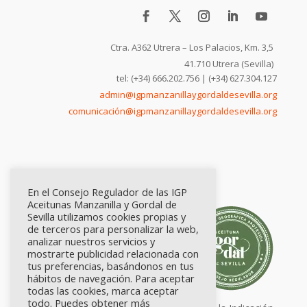
Ctra. A362 Utrera – Los Palacios, Km. 3,5
41.710 Utrera (Sevilla)
tel: (+34) 666.202.756 | (+34) 627.304.127
admin@igpmanzanillaygordaldesevilla.org
comunicación@igpmanzanillaygordaldesevilla.org
En el Consejo Regulador de las IGP
Aceitunas Manzanilla y Gordal de
Sevilla utilizamos cookies propias y
de terceros para personalizar la web,
analizar nuestros servicios y
mostrarte publicidad relacionada con
tus preferencias, basándonos en tus
hábitos de navegación. Para aceptar
todas las cookies, marca aceptar
todo. Puedes obtener más