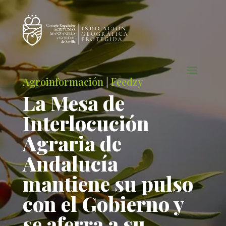
Agroinformación
|
Feedzy
La Mesa de
Interlocución
Agraria de
Andalucía
mantiene su pulso
con el Gobierno y
se aferra a su