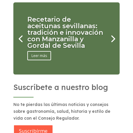
Recetario de
aceitunas sevillanas:
tradición e innovación
con Manzanilla y
Gordal de Sevilla
Leer más
Suscríbete a nuestro blog
No te pierdas las últimas noticias y consejos
sobre gastronomía, salud, historia y estilo de
vida con el Consejo Regulador.
Suscribírme