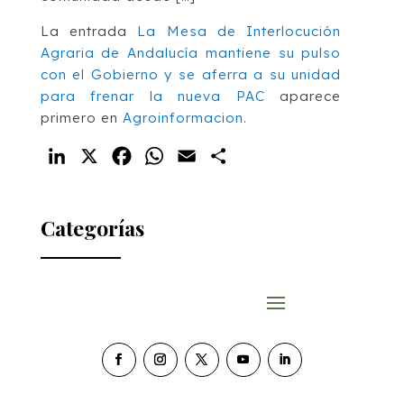
La entrada
La Mesa de Interlocución
Agraria de Andalucía mantiene su pulso
con el Gobierno y se aferra a su unidad
para frenar la nueva PAC
aparece
primero en
Agroinformacion
.
LinkedIn
X
Facebook
WhatsApp
Email
Compartir
Categorías