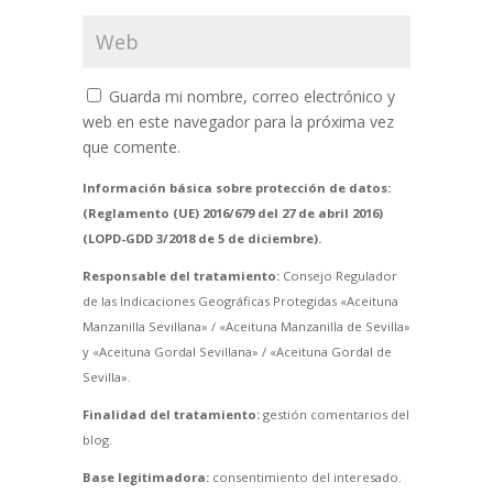
Guarda mi nombre, correo electrónico y
web en este navegador para la próxima vez
que comente.
Información básica sobre protección de datos:
(Reglamento (UE) 2016/679 del 27 de abril 2016)
(LOPD-GDD 3/2018 de 5 de diciembre).
Responsable del tratamiento:
Consejo Regulador
de las Indicaciones Geográficas Protegidas «Aceituna
Manzanilla Sevillana» / «Aceituna Manzanilla de Sevilla»
y «Aceituna Gordal Sevillana» / «Aceituna Gordal de
Sevilla».
Finalidad del tratamiento:
gestión comentarios del
blog.
Base legitimadora:
consentimiento del interesado.