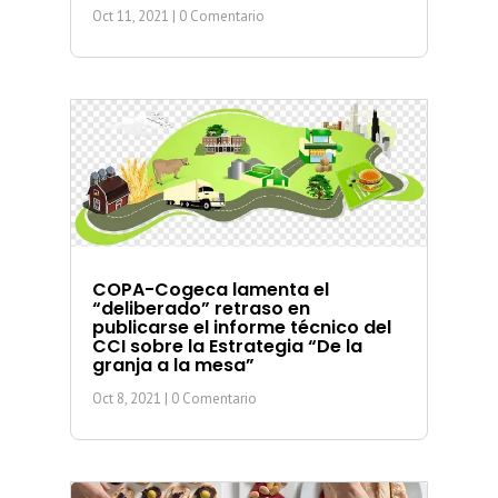
Oct 11, 2021
| 0 Comentario
COPA-Cogeca lamenta el
“deliberado” retraso en
publicarse el informe técnico del
CCI sobre la Estrategia “De la
granja a la mesa”
Oct 8, 2021
| 0 Comentario