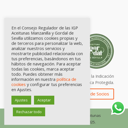
En el Consejo Regulador de las IGP
Aceitunas Manzanilla y Gordal de
Sevilla utilizamos cookies propias y
de terceros para personalizar la web,
analizar nuestros servicios y
mostrarte publicidad relacionada con
tus preferencias, basándonos en tus
hábitos de navegación. Para aceptar
todas las cookies, marca aceptar
todo. Puedes obtener más
Calidad certificada por Origen. Sellos de la Indicación
información en nuestra
política de
Geográfica Protegida.
cookies
y configurar tus preferencias
en Ajustes.
Zona de Socios
Ajustes
Aceptar
Rechazar todo
© Consejo Regulador de las IGP Aceitunas
Manzanilla y Gordal de Sevilla, 2025.