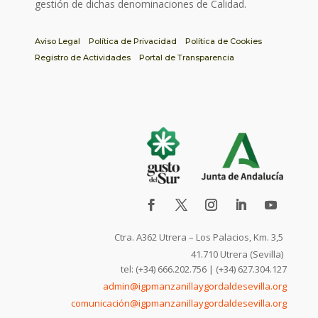
gestión de dichas denominaciones de Calidad.
Aviso Legal
Política de Privacidad
Política de Cookies
Registro de Actividades
Portal de Transparencia
Ctra. A362 Utrera – Los Palacios, Km. 3,5
41.710 Utrera (Sevilla)
tel: (+34) 666.202.756 | (+34) 627.304.127
admin@igpmanzanillaygordaldesevilla.org
comunicación@igpmanzanillaygordaldesevilla.org