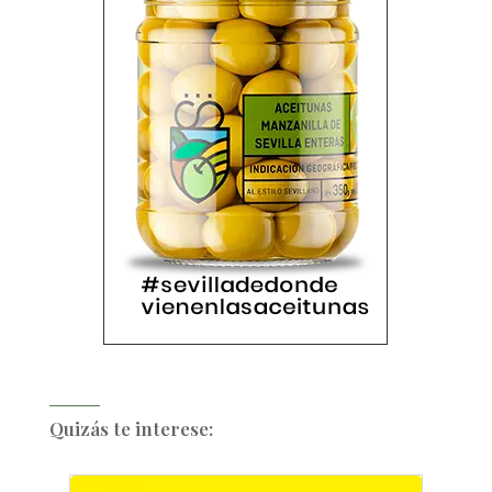
Quizás te interese: