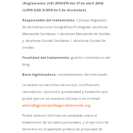
(Reglamento (UE) 2016/679 del 27 de abril 2016)
(LOPD-GDD 3/2018 de 5 de diciembre).
Responsable del tratamiento:
Consejo Regulador
de las Indicaciones Geográficas Protegidas «Aceituna
Manzanilla Sevillana» / «Aceituna Manzanilla de Sevilla»
y «Aceituna Gordal Sevillana» / «Aceituna Gordal de
Sevilla».
Finalidad del tratamiento:
gestión comentarios del
blog.
Base legitimadora:
consentimiento del interesado.
Le asisten los derechos de acceso, rectificación,
cancelación, oposición, portabilidad y limitación que
podrá ejercer en nuestras oficinas o en el email:
admin@igpmanzanillaygordaldesevilla.org
Podrá obtener información ampliada sobre el
tratamiento de sus datos personales y el ejercicio de
derechos en el apartado política de privacidad de