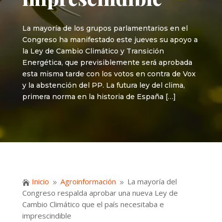
La mayoría de los grupos parlamentarios en el
Congreso ha manifestado este jueves su apoyo a
la Ley de Cambio Climático y Transición
Energética, que previsiblemente será aprobada
esta misma tarde con los votos en contra de Vox
y la abstención del PP. La futura ley del clima,
primera norma en la historia de España […]
Inicio
Agroinformación
La mayoría del

9
9
Congreso respalda aprobar una nueva Ley de
Cambio Climático que el país necesitaba e
imprescindible