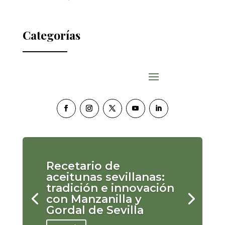
Categorías
Recetario de
aceitunas sevillanas:
tradición e innovación
con Manzanilla y
Gordal de Sevilla