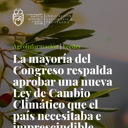
Agroinformación
|
Feedzy
La mayoría del
Congreso respalda
aprobar una nueva
Ley de Cambio
Climático que el
país necesitaba e
imprescindible