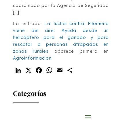
coordinado por la Agencia de Seguridad
[…]
La entrada
La lucha contra Filomena
viene del aire: Ayuda desde un
helicóptero para el ganado y para
rescatar a personas atrapadas en
zonas rurales
aparece primero en
Agroinformacion
.
LinkedIn
X
Facebook
WhatsApp
Email
Compartir
Categorías