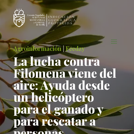
Agroinformación
|
Feedzy
La lucha contra
Filomena viene del
aire: Ayuda desde
un helicóptero
para el ganado y
para rescatar a
personas