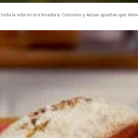
 toda la vida no era levadura: Consumo y Aesan apuntan que Mon
l