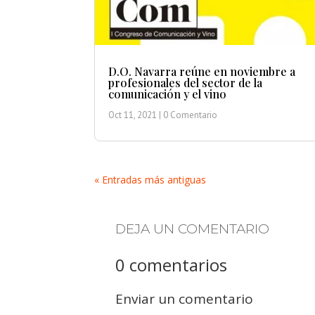
D.O. Navarra reúne en noviembre a
profesionales del sector de la
comunicación y el vino
Oct 11, 2021
| 0 Comentario
« Entradas más antiguas
DEJA UN COMENTARIO
0 comentarios
Enviar un comentario