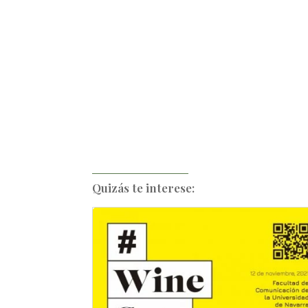
Quizás te interese: