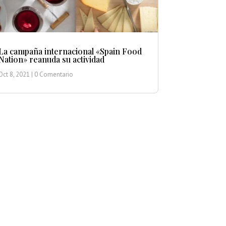
La campaña internacional «Spain Food
Nation» reanuda su actividad
Oct 8, 2021
| 0 Comentario