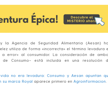
y la Agencia de Seguridad Alimentaria (Aesan) h
lez utiliza de forma «incorrecta» el término levadura 
e a error» al consumidor. La consideración de amb
io de Consumo– está incluida en una resolución 
 vida no era levadura: Consumo y Aesan apuntan q
n su marca Royal
aparece primero en
Agroinformacion
.