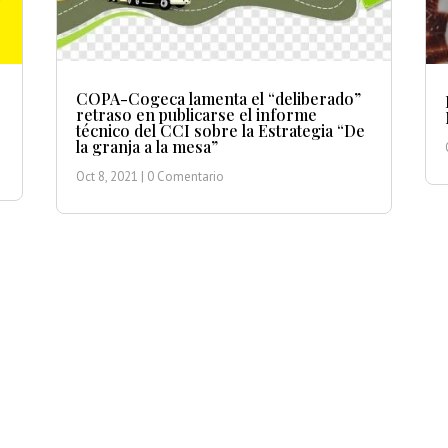
COPA-Cogeca lamenta el “deliberado”
retraso en publicarse el informe
técnico del CCI sobre la Estrategia “De
la granja a la mesa”
Oct 8, 2021
| 0 Comentario