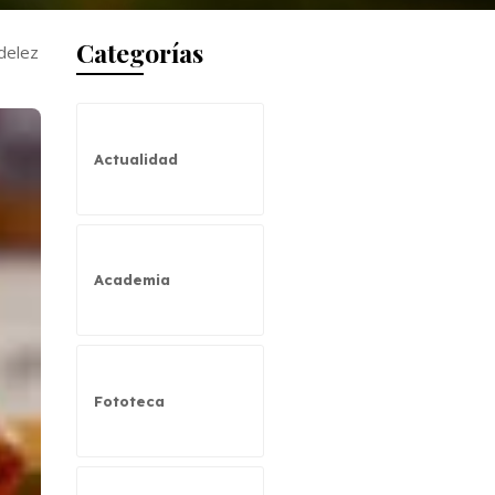
Categorías
delez
Actualidad
Academia
Fototeca