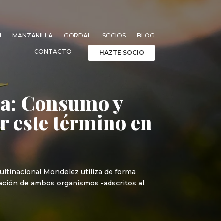
N
MANZANILLA
GORDAL
SOCIOS
BLOG
CONTACTO
HAZTE SOCIO
ura: Consumo y
 este término en
ltinacional Mondelez utiliza de forma
eración de ambos organismos -adscritos al