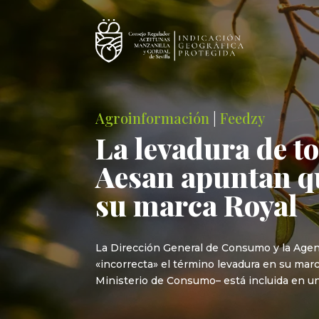
Agroinformación
|
Feedzy
La levadura de t
Aesan apuntan qu
su marca Royal
La Dirección General de Consumo y la Agenc
«incorrecta» el término levadura en su marc
Ministerio de Consumo– está incluida en un