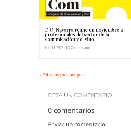
D.O. Navarra reúne en noviembre a
profesionales del sector de la
comunicación y el vino
Oct 11, 2021
| 0 Comentario
« Entradas más antiguas
DEJA UN COMENTARIO
0 comentarios
Enviar un comentario