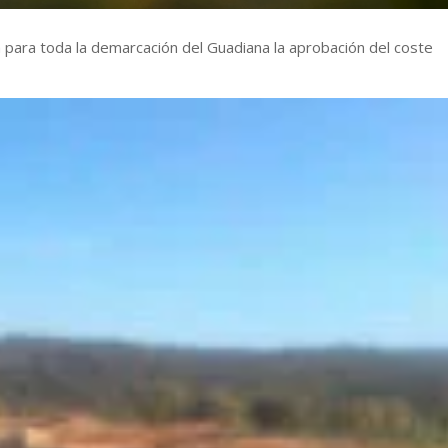
la para toda la demarcación del Guadiana la aprobación del coste