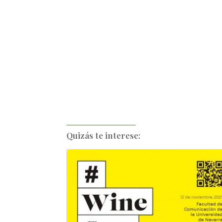
Quizás te interese: