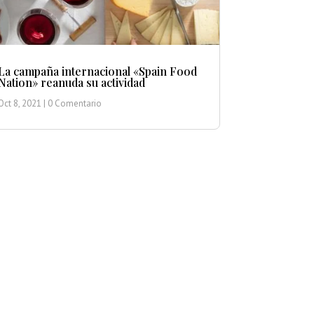
La campaña internacional «Spain Food
Nation» reanuda su actividad
Oct 8, 2021
| 0 Comentario