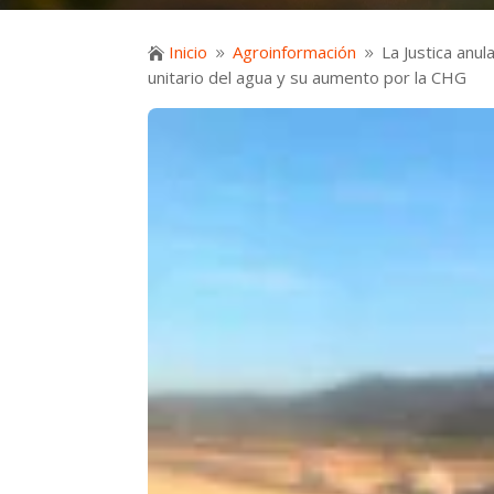
Inicio
Agroinformación
La Justica anu

9
9
unitario del agua y su aumento por la CHG