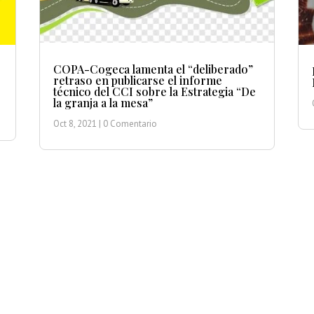
COPA-Cogeca lamenta el “deliberado”
retraso en publicarse el informe
técnico del CCI sobre la Estrategia “De
la granja a la mesa”
Oct 8, 2021
| 0 Comentario