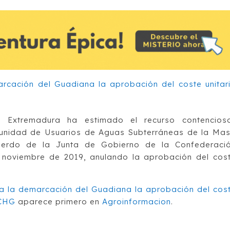
de Extremadura ha estimado el recurso contencios
omunidad de Usuarios de Aguas Subterráneas de la Ma
uerdo de la Junta de Gobierno de la Confederaci
 noviembre de 2019, anulando la aprobación del cos
da la demarcación del Guadiana la aprobación del cos
 CHG
aparece primero en
Agroinformacion
.