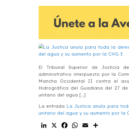
El Tribunal Superior de Justicia 
administrativo interpuesto por la C
Mancha Occidental II contra el ac
Hidrográfica del Guadiana del 27 de
unitario del agua […]
La entrada
La Justica anula para to
unitario del agua y su aumento por la
LinkedIn
X
Facebook
WhatsApp
Email
Compartir