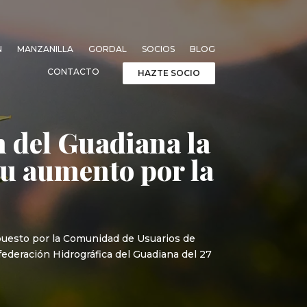
N
MANZANILLA
GORDAL
SOCIOS
BLOG
CONTACTO
HAZTE SOCIO
n del Guadiana la
su aumento por la
rpuesto por la Comunidad de Usuarios de
ederación Hidrográfica del Guadiana del 27