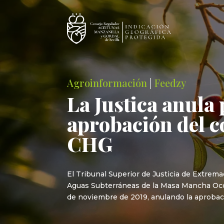
Agroinformación
|
Feedzy
La Justica anula
aprobación del c
CHG
El Tribunal Superior de Justicia de Extrem
Aguas Subterráneas de la Masa Mancha Occid
de noviembre de 2019, anulando la aprobaci