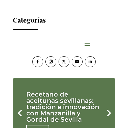
Categorías
Recetario de
aceitunas sevillanas:
tradición e innovación
con Manzanilla y
Gordal de Sevilla