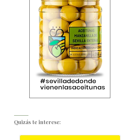
Quizás te interese: