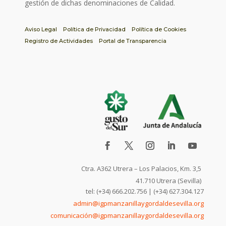
gestión de dichas denominaciones de Calidad.
Aviso Legal
Política de Privacidad
Política de Cookies
Registro de Actividades
Portal de Transparencia
Ctra. A362 Utrera – Los Palacios, Km. 3,5
41.710 Utrera (Sevilla)
tel: (+34) 666.202.756 | (+34) 627.304.127
admin@igpmanzanillaygordaldesevilla.org
comunicación@igpmanzanillaygordaldesevilla.org