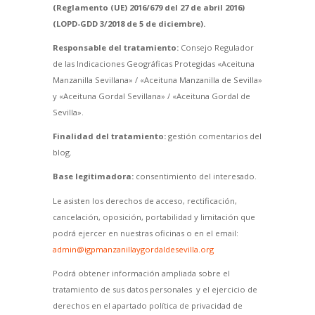
(Reglamento (UE) 2016/679 del 27 de abril 2016)
(LOPD-GDD 3/2018 de 5 de diciembre).
Responsable del tratamiento:
Consejo Regulador
de las Indicaciones Geográficas Protegidas «Aceituna
Manzanilla Sevillana» / «Aceituna Manzanilla de Sevilla»
y «Aceituna Gordal Sevillana» / «Aceituna Gordal de
Sevilla».
Finalidad del tratamiento:
gestión comentarios del
blog.
Base legitimadora:
consentimiento del interesado.
Le asisten los derechos de acceso, rectificación,
cancelación, oposición, portabilidad y limitación que
podrá ejercer en nuestras oficinas o en el email:
admin@igpmanzanillaygordaldesevilla.org
Podrá obtener información ampliada sobre el
tratamiento de sus datos personales y el ejercicio de
derechos en el apartado política de privacidad de