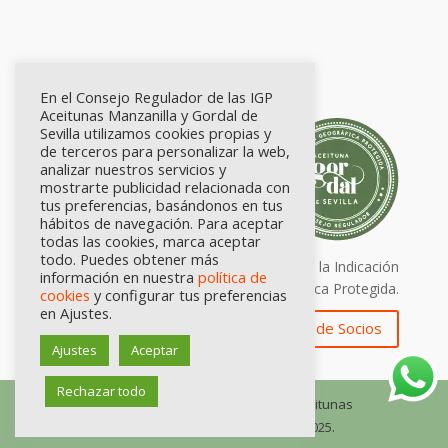
En el Consejo Regulador de las IGP
Aceitunas Manzanilla y Gordal de
Sevilla utilizamos cookies propias y
de terceros para personalizar la web,
analizar nuestros servicios y
mostrarte publicidad relacionada con
tus preferencias, basándonos en tus
hábitos de navegación. Para aceptar
todas las cookies, marca aceptar
todo. Puedes obtener más
Calidad certificada por Origen. Sellos de la Indicación
información en nuestra
política de
Geográfica Protegida.
cookies
y configurar tus preferencias
en Ajustes.
Zona de Socios
Ajustes
Aceptar
Rechazar todo
© Consejo Regulador de las IGP Aceitunas
Manzanilla y Gordal de Sevilla, 2025.