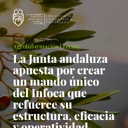
Agroinformación
|
Feedzy
La Junta andaluza
apuesta por crear
un mando único
del Infoca que
refuerce su
estructura, eficacia
y operatividad