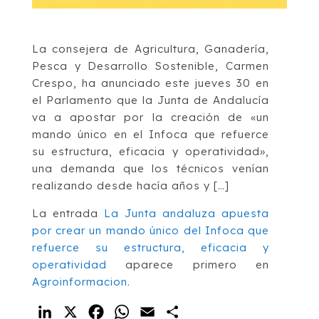
La consejera de Agricultura, Ganadería,
Pesca y Desarrollo Sostenible, Carmen
Crespo, ha anunciado este jueves 30 en
el Parlamento que la Junta de Andalucía
va a apostar por la creación de «un
mando único en el Infoca que refuerce
su estructura, eficacia y operatividad»,
una demanda que los técnicos venían
realizando desde hacía años y […]
La entrada
La Junta andaluza apuesta
por crear un mando único del Infoca que
refuerce su estructura, eficacia y
operatividad
aparece primero en
Agroinformacion
.
LinkedIn
X
Facebook
WhatsApp
Email
Compartir