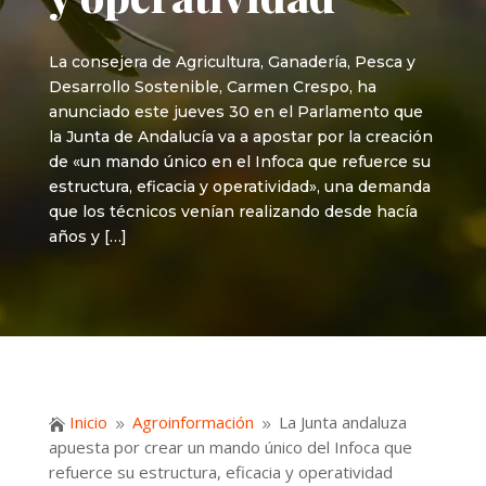
La consejera de Agricultura, Ganadería, Pesca y
Desarrollo Sostenible, Carmen Crespo, ha
anunciado este jueves 30 en el Parlamento que
la Junta de Andalucía va a apostar por la creación
de «un mando único en el Infoca que refuerce su
estructura, eficacia y operatividad», una demanda
que los técnicos venían realizando desde hacía
años y […]
Inicio
Agroinformación
La Junta andaluza

9
9
apuesta por crear un mando único del Infoca que
refuerce su estructura, eficacia y operatividad