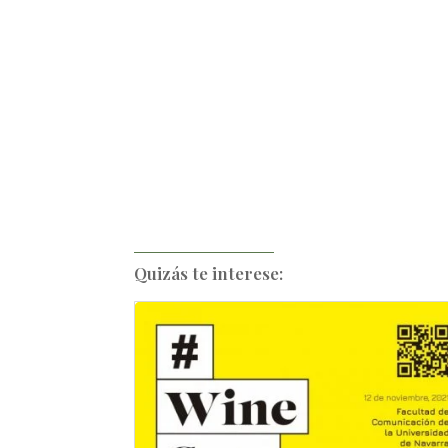
Quizás te interese: