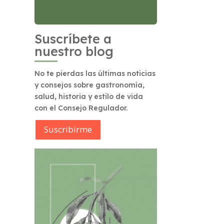
Suscríbete a
nuestro blog
No te pierdas las últimas noticias
y consejos sobre gastronomía,
salud, historia y estilo de vida
con el Consejo Regulador.
Suscribírme