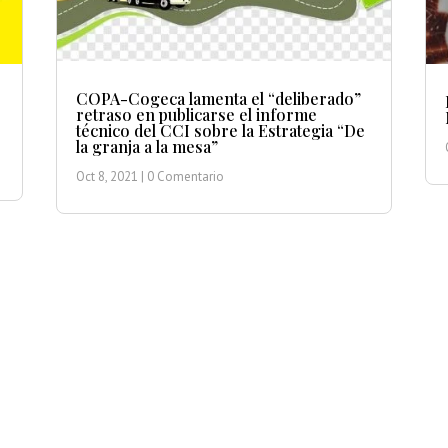
COPA-Cogeca lamenta el “deliberado”
retraso en publicarse el informe
técnico del CCI sobre la Estrategia “De
la granja a la mesa”
Oct 8, 2021
| 0 Comentario