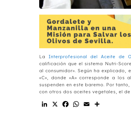
La
Interprofesional del Aceite de 
calificación que el sistema Nutri-Scor
al consumidor». Según ha explicado, 
«C», donde «A» corresponde a los al
suspenden en este baremo. Por tanto, 
con otros dos aceites vegetales, el de
LinkedIn
X
Facebook
WhatsApp
Email
Compartir