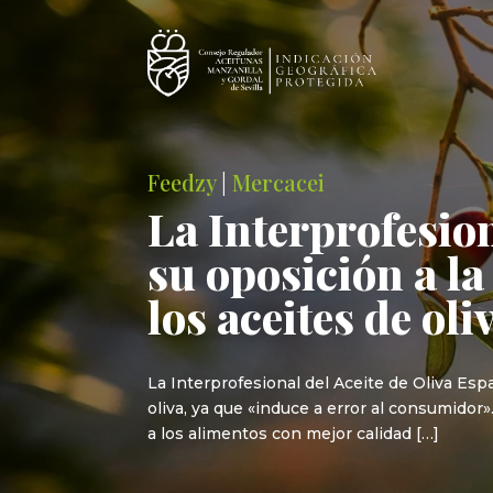
Feedzy
|
Mercacei
La Interprofesio
su oposición a la
los aceites de oli
La Interprofesional del Aceite de Oliva Esp
oliva, ya que «induce a error al consumidor»
a los alimentos con mejor calidad […]