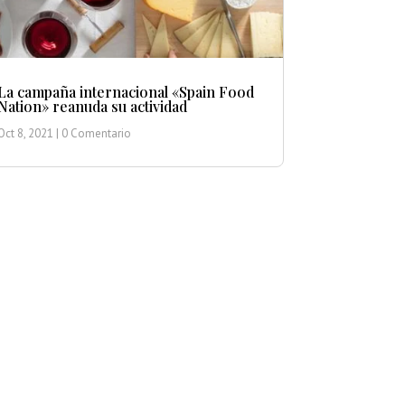
La campaña internacional «Spain Food
Nation» reanuda su actividad
Oct 8, 2021
| 0 Comentario