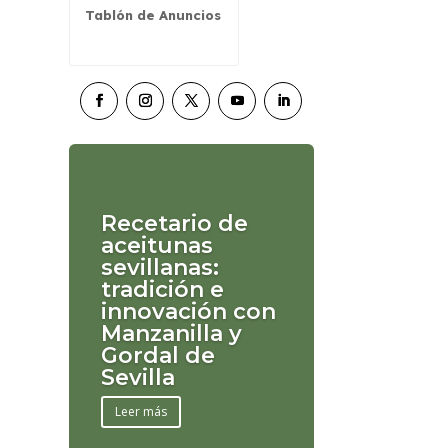
Tablón de Anuncios
Recetario de
aceitunas
sevillanas:
tradición e
innovación con
Manzanilla y
Gordal de
Sevilla
Leer más