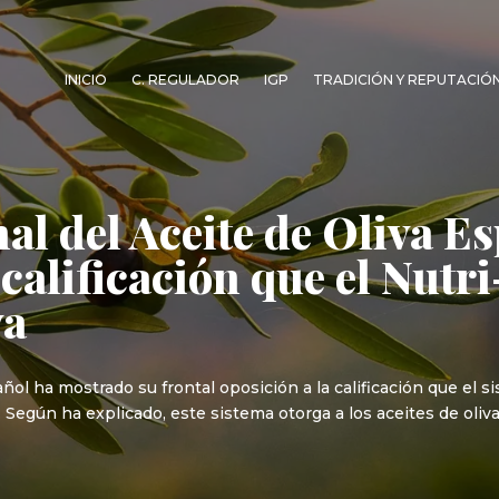
INICIO
C. REGULADOR
IGP
TRADICIÓN Y REPUTACIÓ
nal del Aceite de Oliva 
 calificación que el Nutr
va
añol ha mostrado su frontal oposición a la calificación que el 
. Según ha explicado, este sistema otorga a los aceites de oliv