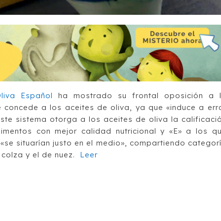
Oliva Español
ha mostrado su frontal oposición
a 
e concede a los aceites de oliva, ya que «induce a err
este
sistema otorga a los aceites de oliva la calificaci
imentos con mejor calidad nutricional y «E» a los q
«se situarían justo en el medio», compartiendo categor
 colza y el de nuez.
Leer