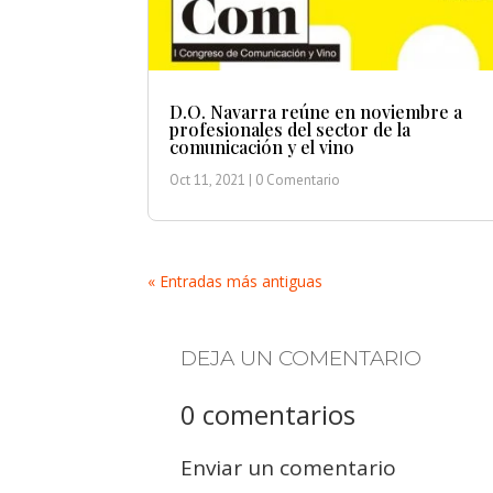
D.O. Navarra reúne en noviembre a
profesionales del sector de la
comunicación y el vino
Oct 11, 2021
| 0 Comentario
« Entradas más antiguas
DEJA UN COMENTARIO
0 comentarios
Enviar un comentario