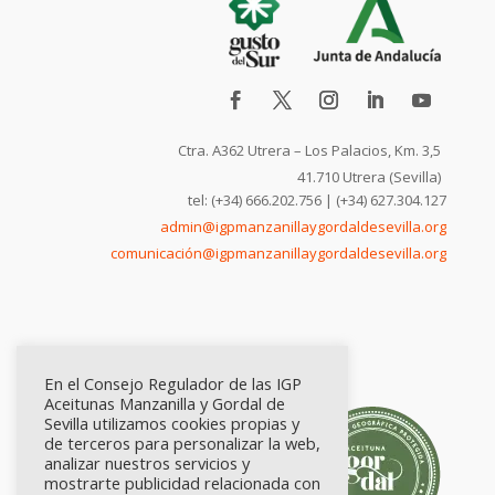
Ctra. A362 Utrera – Los Palacios, Km. 3,5
41.710 Utrera (Sevilla)
tel: (+34) 666.202.756 | (+34) 627.304.127
admin@igpmanzanillaygordaldesevilla.org
comunicación@igpmanzanillaygordaldesevilla.org
En el Consejo Regulador de las IGP
Aceitunas Manzanilla y Gordal de
Sevilla utilizamos cookies propias y
de terceros para personalizar la web,
analizar nuestros servicios y
mostrarte publicidad relacionada con