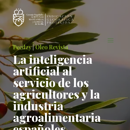
Feedzy
|
Oleo Revista
La inteligencia
artificial al
servicio de los
agricultores y la
industria
agroalimentaria
españoles