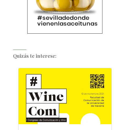
Quizás te interese: