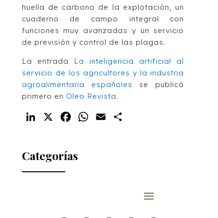
huella de carbono de la explotación, un
cuaderno de campo integral con
funciones muy avanzadas y un servicio
de previsión y control de las plagas.
La entrada
La inteligencia artificial al
servicio de los agricultores y la industria
agroalimentaria españoles
se publicó
primero en
Oleo Revista
.
LinkedIn
X
Facebook
WhatsApp
Email
Compartir
Categorías