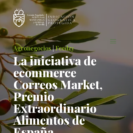
Agronegocios
|
Feedzy
La iniciativa de
ecommerce
Correos Market,
Premio
Extraordinario
Alimentos de
España