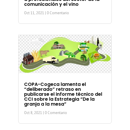
comunicación y el vino
Oct 11, 2021
| 0 Comentario
COPA-Cogeca lamenta el
“deliberado” retraso en
publicarse el informe técnico del
CCI sobre la Estrategia “De la
granja a la mesa”
Oct 8, 2021
| 0 Comentario