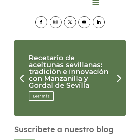
Recetario de
aceitunas sevillanas:
tradición e innovación
con Manzanilla y
Gordal de Sevilla
Leer más
Suscríbete a nuestro blog