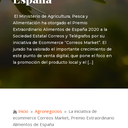
El Ministerio de Agricultura, Pesca y
Alimentación ha otorgado el Premio
Extraordinario Alimentos de España 2020 a la
Sociedad Estatal Correos y Telégrafos por su
iniciativa de Ecommerce “Correos Market”. El
jurado ha valorado el importante crecimiento de
este punto de venta digital, que pone el foco en
la promoción del producto local y el […]
Inicio
Agronegocios
La iniciativa de

9
9
ecommerce Correos Market, Premio Extraordinario
Alimentos de España