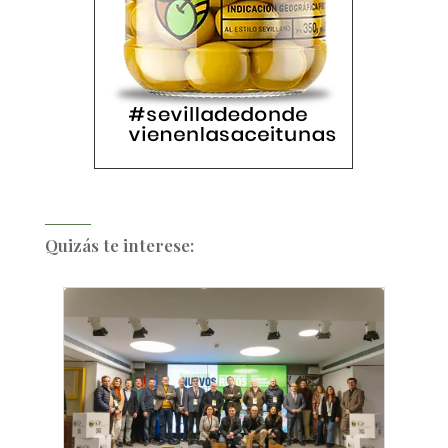
Quizás te interese: