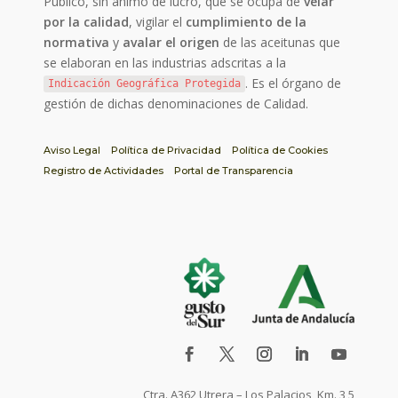
Público, sin ánimo de lucro, que se ocupa de
velar
por la calidad
, vigilar el
cumplimiento de la
normativa
y
avalar el origen
de las aceitunas que
se elaboran en las industrias adscritas a la
. Es el órgano de
Indicación Geográfica Protegida
gestión de dichas denominaciones de Calidad.
Aviso Legal
Política de Privacidad
Política de Cookies
Registro de Actividades
Portal de Transparencia
Ctra. A362 Utrera – Los Palacios, Km. 3,5