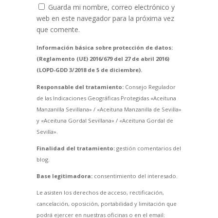
Guarda mi nombre, correo electrónico y
web en este navegador para la próxima vez
que comente.
Información básica sobre protección de datos:
(Reglamento (UE) 2016/679 del 27 de abril 2016)
(LOPD-GDD 3/2018 de 5 de diciembre).
Responsable del tratamiento:
Consejo Regulador
de las Indicaciones Geográficas Protegidas «Aceituna
Manzanilla Sevillana» / «Aceituna Manzanilla de Sevilla»
y «Aceituna Gordal Sevillana» / «Aceituna Gordal de
Sevilla».
Finalidad del tratamiento:
gestión comentarios del
blog.
Base legitimadora:
consentimiento del interesado.
Le asisten los derechos de acceso, rectificación,
cancelación, oposición, portabilidad y limitación que
podrá ejercer en nuestras oficinas o en el email: