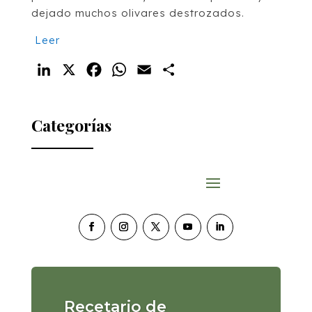
dejado muchos olivares destrozados.
Leer
LinkedIn
X
Facebook
WhatsApp
Email
Compartir
Categorías
Recetario de