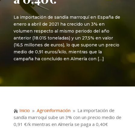
La importación de sandía marroquí en España de
enero a abril de 2021 ha crecido un 3% en
volumen respecto al mismo periodo del año
anterior (18.015 toneladas) y un 27,5% en valor
(16,5 millones de euros), lo que supone un precio
medio de 0,91 euros/kilo, mientras que la
campaña ha concluido en Almería con […]
Inicio
Agroinformación
La importación de

9
9
sandía marroquí sube un 3% con un precio medio de
0,91 €/k mientras en Almería se paga a 0,40€