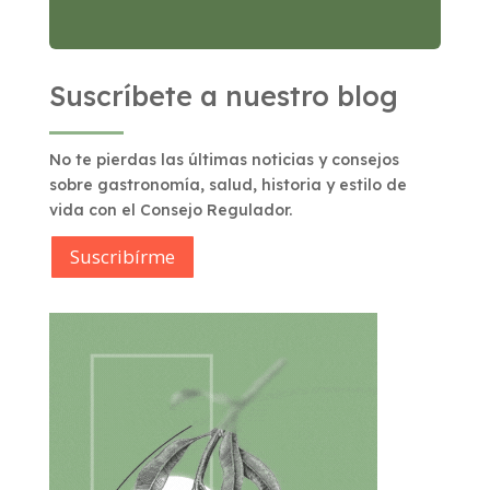
Suscríbete a nuestro blog
No te pierdas las últimas noticias y consejos
sobre gastronomía, salud, historia y estilo de
vida con el Consejo Regulador.
Suscribírme