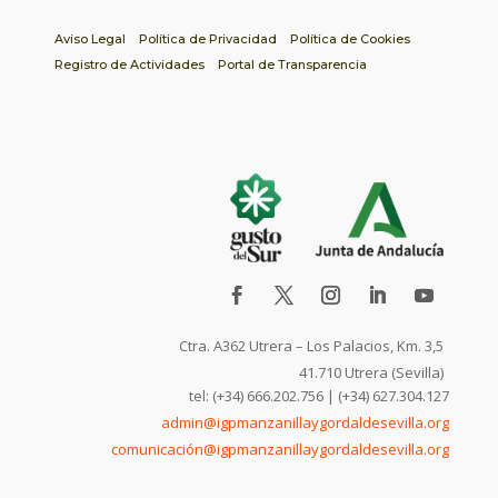
Aviso Legal
Política de Privacidad
Política de Cookies
Registro de Actividades
Portal de Transparencia
Ctra. A362 Utrera – Los Palacios, Km. 3,5
41.710 Utrera (Sevilla)
tel: (+34) 666.202.756 | (+34) 627.304.127
admin@igpmanzanillaygordaldesevilla.org
comunicación@igpmanzanillaygordaldesevilla.org