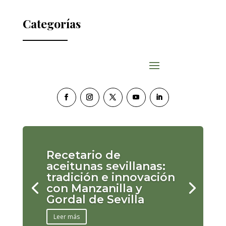
Categorías
Recetario de
aceitunas sevillanas:
tradición e innovación
con Manzanilla y
Gordal de Sevilla
Leer más