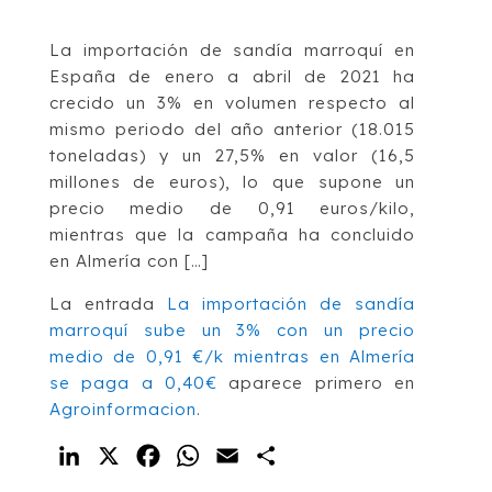
La importación de sandía marroquí en
España de enero a abril de 2021 ha
crecido un 3% en volumen respecto al
mismo periodo del año anterior (18.015
toneladas) y un 27,5% en valor (16,5
millones de euros), lo que supone un
precio medio de 0,91 euros/kilo,
mientras que la campaña ha concluido
en Almería con […]
La entrada
La importación de sandía
marroquí sube un 3% con un precio
medio de 0,91 €/k mientras en Almería
se paga a 0,40€
aparece primero en
Agroinformacion
.
LinkedIn
X
Facebook
WhatsApp
Email
Compartir