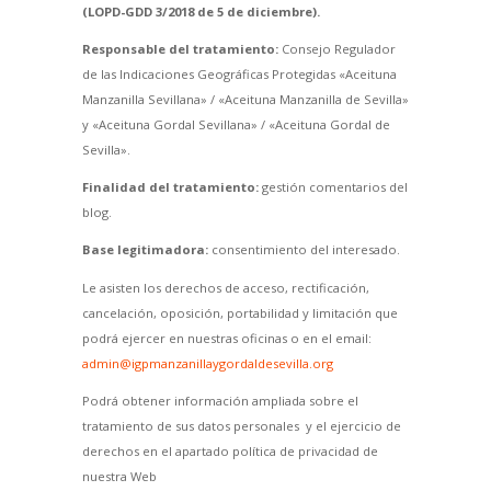
(LOPD-GDD 3/2018 de 5 de diciembre).
Responsable del tratamiento:
Consejo Regulador
de las Indicaciones Geográficas Protegidas «Aceituna
Manzanilla Sevillana» / «Aceituna Manzanilla de Sevilla»
y «Aceituna Gordal Sevillana» / «Aceituna Gordal de
Sevilla».
Finalidad del tratamiento:
gestión comentarios del
blog.
Base legitimadora:
consentimiento del interesado.
Le asisten los derechos de acceso, rectificación,
cancelación, oposición, portabilidad y limitación que
podrá ejercer en nuestras oficinas o en el email:
admin@igpmanzanillaygordaldesevilla.org
Podrá obtener información ampliada sobre el
tratamiento de sus datos personales y el ejercicio de
derechos en el apartado política de privacidad de
nuestra Web