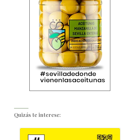
Quizás te interese: