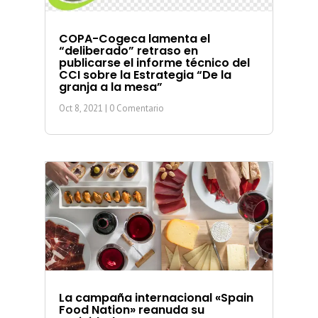
COPA-Cogeca lamenta el
“deliberado” retraso en
publicarse el informe técnico del
CCI sobre la Estrategia “De la
granja a la mesa”
Oct 8, 2021
| 0 Comentario
La campaña internacional «Spain
Food Nation» reanuda su