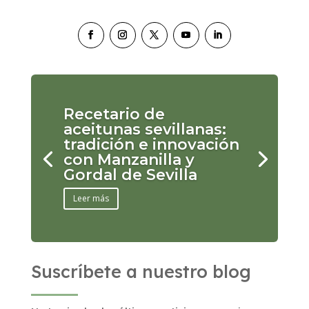
Recetario de
aceitunas sevillanas:
tradición e innovación
con Manzanilla y
Gordal de Sevilla
Leer más
Suscríbete a nuestro blog