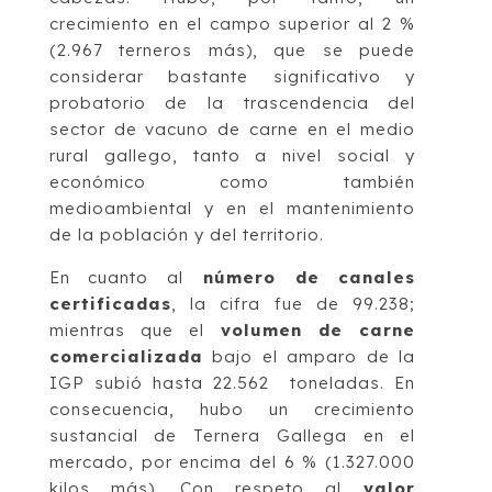
crecimiento en el campo superior al 2 %
(2.967 terneros más), que se puede
considerar bastante significativo y
probatorio de la trascendencia del
sector de vacuno de carne en el medio
rural gallego, tanto a nivel social y
económico como también
medioambiental y en el mantenimiento
de la población y del territorio.
En cuanto al
número de canales
certificadas
, la cifra fue de 99.238;
mientras que el
volumen de carne
comercializada
bajo el amparo de la
IGP subió hasta 22.562 toneladas. En
consecuencia, hubo un crecimiento
sustancial de Ternera Gallega en el
mercado, por encima del 6 % (1.327.000
kilos más). Con respeto al
valor