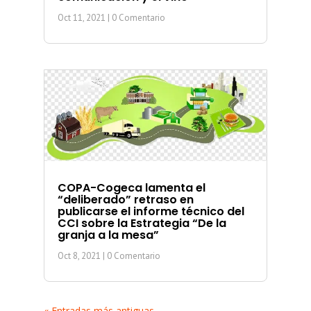
Oct 11, 2021
| 0 Comentario
COPA-Cogeca lamenta el
“deliberado” retraso en
publicarse el informe técnico del
CCI sobre la Estrategia “De la
granja a la mesa”
Oct 8, 2021
| 0 Comentario
« Entradas más antiguas