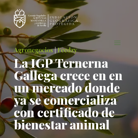
Agronegocios
|
Feedzy
La IGP Ternerna
Gallega crece en en
un mercado donde
ya se comercializa
con certificado de
bienestar animal