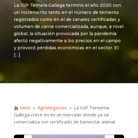
La IGP Ternera Gallega terminó el año 2020 con
un incremento tanto en el número de terneros
registrados como en el de canales certificadas y
volumen de carne comercializada, aunque, a nivel
global, la situación provocada por la pandemia
afectó negativamente a los precios en el campo
y provocó pérdidas económicas en el sector. El
[…]
Inicio
Agronegocios
La IGP Ternerna

9
9
Gallega crece en en un mercado donde ya se
comercializa con certificado de bienestar animal