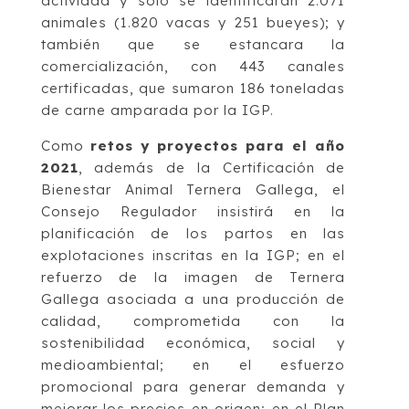
actividad y sólo se identificaran 2.071
animales (1.820 vacas y 251 bueyes); y
también que se estancara la
comercialización, con 443 canales
certificadas, que sumaron 186 toneladas
de carne amparada por la IGP.
Como
retos y proyectos para el año
2021
, además de la Certificación de
Bienestar Animal Ternera Gallega, el
Consejo Regulador insistirá en la
planificación de los partos en las
explotaciones inscritas en la IGP; en el
refuerzo de la imagen de Ternera
Gallega asociada a una producción de
calidad, comprometida con la
sostenibilidad económica, social y
medioambiental; en el esfuerzo
promocional para generar demanda y
mejorar los precios en origen; en el Plan