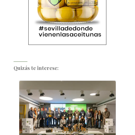
Quizás te interese: