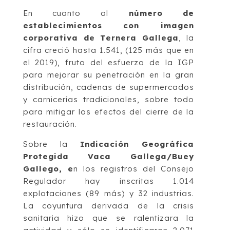
En cuanto al
número de
establecimientos con imagen
corporativa de Ternera Gallega
, la
cifra creció hasta 1.541, (125 más que en
el 2019), fruto del esfuerzo de la IGP
para mejorar su penetración en la gran
distribución, cadenas de supermercados
y carnicerías tradicionales, sobre todo
para mitigar los efectos del cierre de la
restauración.
Sobre la
Indicación Geográfica
Protegida Vaca Gallega/Buey
Gallego, e
n los registros del Consejo
Regulador hay inscritas 1.014
explotaciones (89 más) y 32 industrias.
La coyuntura derivada de la crisis
sanitaria hizo que se ralentizara la