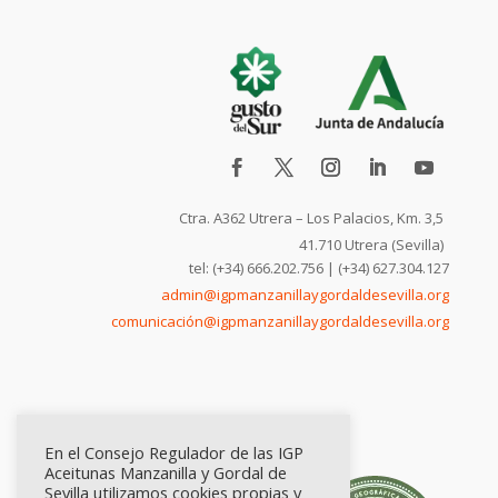
Ctra. A362 Utrera – Los Palacios, Km. 3,5
41.710 Utrera (Sevilla)
tel: (+34) 666.202.756 | (+34) 627.304.127
admin@igpmanzanillaygordaldesevilla.org
comunicación@igpmanzanillaygordaldesevilla.org
En el Consejo Regulador de las IGP
Aceitunas Manzanilla y Gordal de
Sevilla utilizamos cookies propias y