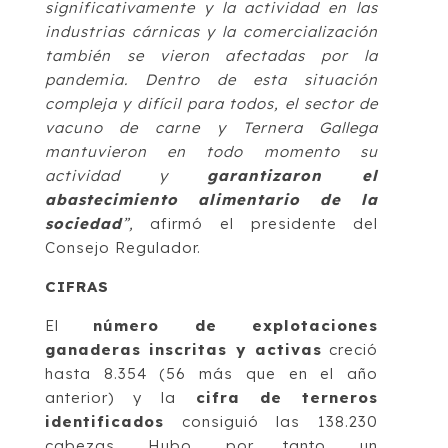
significativamente y la actividad en las
industrias cárnicas y la comercialización
también se vieron afectadas por la
pandemia. Dentro de esta situación
compleja y difícil para todos, el sector de
vacuno de carne y Ternera Gallega
mantuvieron en todo momento su
actividad y
garantizaron el
abastecimiento alimentario de la
sociedad
”,
afirmó el presidente del
Consejo Regulador.
CIFRAS
El
número de explotaciones
ganaderas inscritas y activas
creció
hasta 8.354 (56 más que en el año
anterior) y la
cifra de terneros
identificados
consiguió las 138.230
cabezas. Hubo, por tanto, un