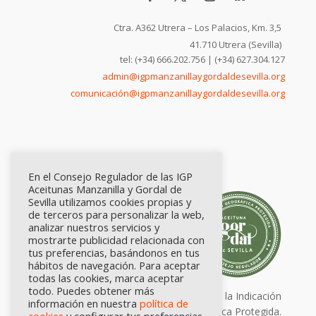
Ctra. A362 Utrera – Los Palacios, Km. 3,5
41.710 Utrera (Sevilla)
tel: (+34) 666.202.756 | (+34) 627.304.127
admin@igpmanzanillaygordaldesevilla.org
comunicación@igpmanzanillaygordaldesevilla.org
En el Consejo Regulador de las IGP
Aceitunas Manzanilla y Gordal de
Sevilla utilizamos cookies propias y
de terceros para personalizar la web,
analizar nuestros servicios y
mostrarte publicidad relacionada con
tus preferencias, basándonos en tus
hábitos de navegación. Para aceptar
todas las cookies, marca aceptar
todo. Puedes obtener más
Calidad certificada por Origen. Sellos de la Indicación
información en nuestra
política de
Geográfica Protegida.