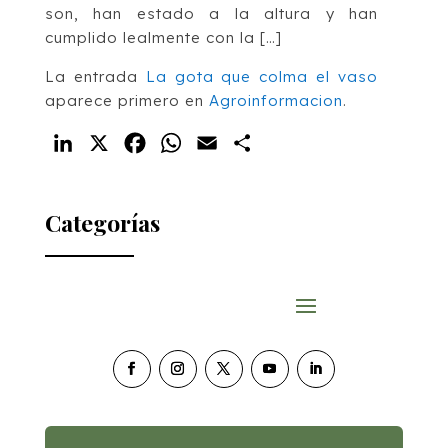
son, han estado a la altura y han
cumplido lealmente con la […]
La entrada
La gota que colma el vaso
aparece primero en
Agroinformacion
.
LinkedIn
X
Facebook
WhatsApp
Email
Compartir
Categorías