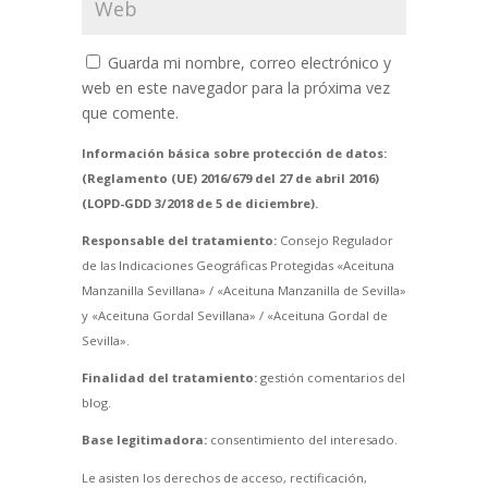
Guarda mi nombre, correo electrónico y
web en este navegador para la próxima vez
que comente.
Información básica sobre protección de datos:
(Reglamento (UE) 2016/679 del 27 de abril 2016)
(LOPD-GDD 3/2018 de 5 de diciembre).
Responsable del tratamiento:
Consejo Regulador
de las Indicaciones Geográficas Protegidas «Aceituna
Manzanilla Sevillana» / «Aceituna Manzanilla de Sevilla»
y «Aceituna Gordal Sevillana» / «Aceituna Gordal de
Sevilla».
Finalidad del tratamiento:
gestión comentarios del
blog.
Base legitimadora:
consentimiento del interesado.
Le asisten los derechos de acceso, rectificación,