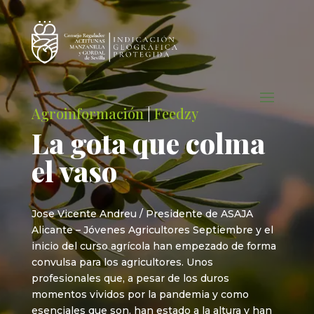
Agroinformación
|
Feedzy
La gota que colma
el vaso
Jose Vicente Andreu / Presidente de ASAJA
Alicante – Jóvenes Agricultores Septiembre y el
inicio del curso agrícola han empezado de forma
convulsa para los agricultores. Unos
profesionales que, a pesar de los duros
momentos vividos por la pandemia y como
esenciales que son, han estado a la altura y han