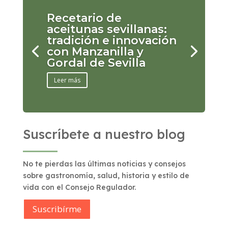
Recetario de
aceitunas sevillanas:
tradición e innovación
con Manzanilla y
Gordal de Sevilla
Leer más
Suscríbete a nuestro blog
No te pierdas las últimas noticias y consejos
sobre gastronomía, salud, historia y estilo de
vida con el Consejo Regulador.
Suscribírme