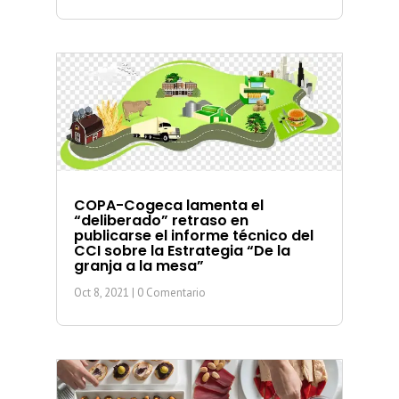
COPA-Cogeca lamenta el
“deliberado” retraso en
publicarse el informe técnico del
CCI sobre la Estrategia “De la
granja a la mesa”
Oct 8, 2021
| 0 Comentario