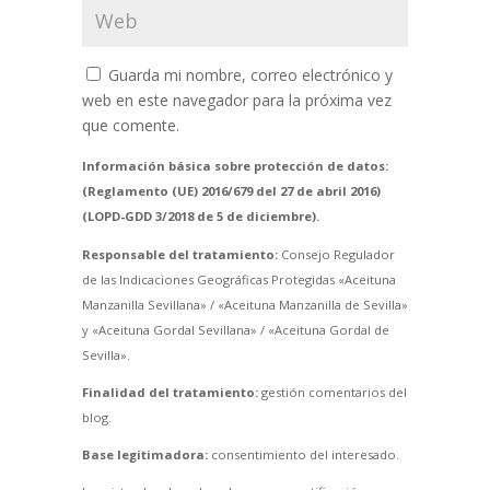
Guarda mi nombre, correo electrónico y
web en este navegador para la próxima vez
que comente.
Información básica sobre protección de datos:
(Reglamento (UE) 2016/679 del 27 de abril 2016)
(LOPD-GDD 3/2018 de 5 de diciembre).
Responsable del tratamiento:
Consejo Regulador
de las Indicaciones Geográficas Protegidas «Aceituna
Manzanilla Sevillana» / «Aceituna Manzanilla de Sevilla»
y «Aceituna Gordal Sevillana» / «Aceituna Gordal de
Sevilla».
Finalidad del tratamiento:
gestión comentarios del
blog.
Base legitimadora:
consentimiento del interesado.