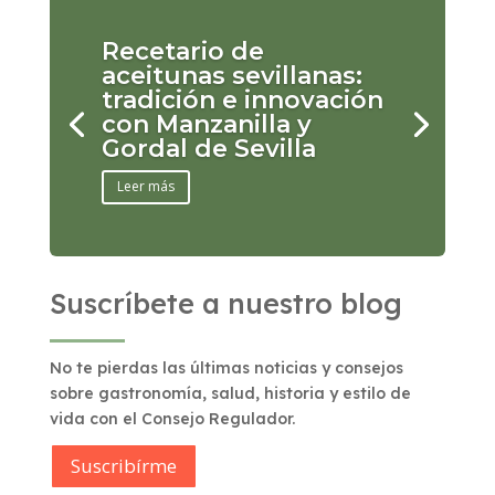
Recetario de
aceitunas sevillanas:
tradición e innovación
con Manzanilla y
Gordal de Sevilla
Leer más
Suscríbete a nuestro blog
No te pierdas las últimas noticias y consejos
sobre gastronomía, salud, historia y estilo de
vida con el Consejo Regulador.
Suscribírme