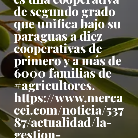
de segundo grado
que unifica bajo su
paraguas a diez
cooperativas de
primero y a más de
6000 familias de
#agricultores.
https://www.merca
cei.com/noticia/537
87/actualidad/la-
gestion-