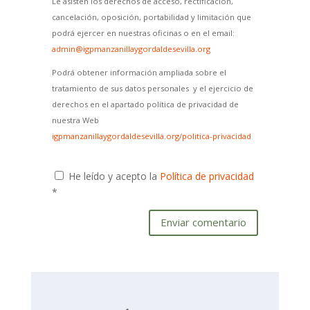
Le asisten los derechos de acceso, rectificación,
cancelación, oposición, portabilidad y limitación que
podrá ejercer en nuestras oficinas o en el email:
admin@igpmanzanillaygordaldesevilla.org
Podrá obtener información ampliada sobre el
tratamiento de sus datos personales y el ejercicio de
derechos en el apartado política de privacidad de
nuestra Web
igpmanzanillaygordaldesevilla.org/politica-privacidad
He leído y acepto la
Política de privacidad
*
Enviar comentario