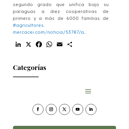
segundo grado que unifica bajo su
paraguas a diez cooperativas de
primero y a más de 6000 familias de
#agricultores
.
mercacei.com/noticia/53787/a…
LinkedIn
X
Facebook
WhatsApp
Email
Compartir
Categorías