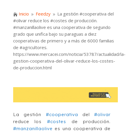
Inicio
Feedzy
La gestión #cooperativa del

9
9
#olivar reduce los #costes de producción.
#manzanillaolive es una cooperativa de segundo
grado que unifica bajo su paraguas a diez
cooperativas de primero y a más de 6000 familias
de #agricultores.
https://www.mercacei.com/noticia/53787/actualidad/la-
gestion-cooperativa-del-olivar-reduce-los-costes-
de-produccion.html
La gestión
#cooperativa
del
#olivar
reduce los
#costes
de producción.
#manzanillaolive
es una cooperativa de