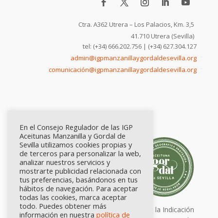
Ctra. A362 Utrera – Los Palacios, Km. 3,5
41.710 Utrera (Sevilla)
tel: (+34) 666.202.756 | (+34) 627.304.127
admin@igpmanzanillaygordaldesevilla.org
comunicación@igpmanzanillaygordaldesevilla.org
En el Consejo Regulador de las IGP
Aceitunas Manzanilla y Gordal de
Sevilla utilizamos cookies propias y
de terceros para personalizar la web,
analizar nuestros servicios y
mostrarte publicidad relacionada con
tus preferencias, basándonos en tus
hábitos de navegación. Para aceptar
todas las cookies, marca aceptar
todo. Puedes obtener más
Calidad certificada por Origen. Sellos de la Indicación
información en nuestra
política de