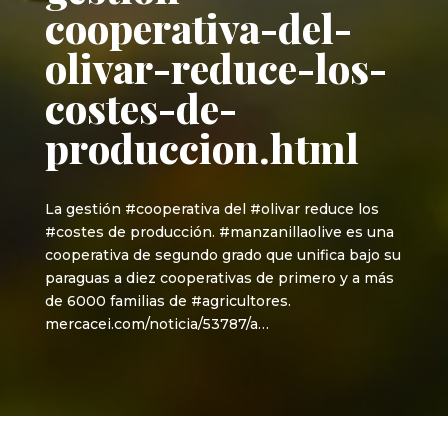
cooperativa-del-
olivar-reduce-los-
costes-de-
produccion.html
La gestión #cooperativa del #olivar reduce los
#costes de producción. #manzanillaolive es una
cooperativa de segundo grado que unifica bajo su
paraguas a diez cooperativas de primero y a más
de 6000 familias de #agricultores.
mercacei.com/noticia/53787/a…