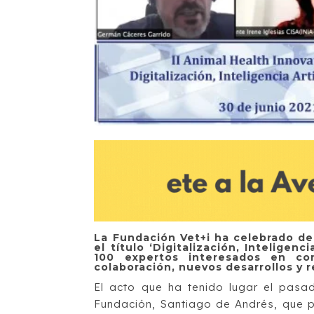
La Fundación Vet+i ha celebrado d
el título ‘Digitalización, Inteligenci
100 expertos interesados en co
colaboración, nuevos desarrollos y r
El acto que ha tenido lugar el pasad
Fundación, Santiago de Andrés, que p