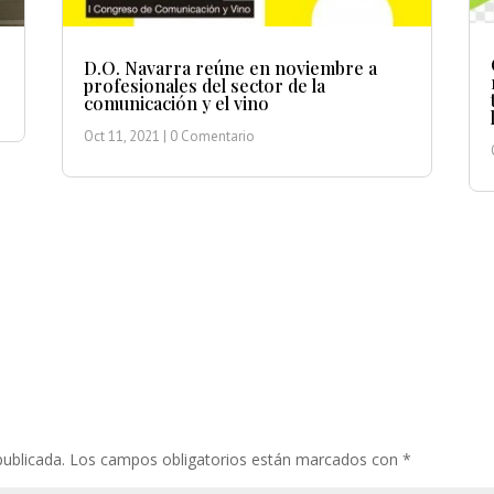
D.O. Navarra reúne en noviembre a
profesionales del sector de la
comunicación y el vino
Oct 11, 2021
| 0 Comentario
publicada.
Los campos obligatorios están marcados con
*