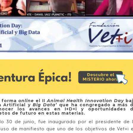
e forma
online
el II
Animal Health Innovation Day
ba
a Artificial y
Big Data’
que ha congregado a más 
nocer los avances en I+D+i y oportunidades 
etos de futuro en estas materias.
o 30 de junio, fue inaugurado por el presidente de 
uso de manifiesto que uno de los objetivos de Vet+i 