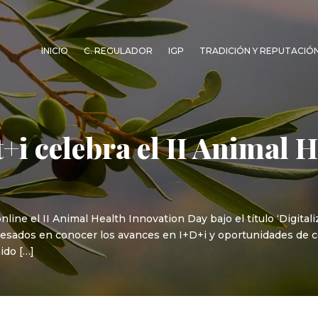
INICIO
C. REGULADOR
IGP
TRADICIÓN Y REPUTACIÓ
+i celebra el II Animal 
ne el II Animal Health Innovation Day bajo el título ‘Digitaliza
esados en conocer los avances en I+D+i y oportunidades de co
ido […]