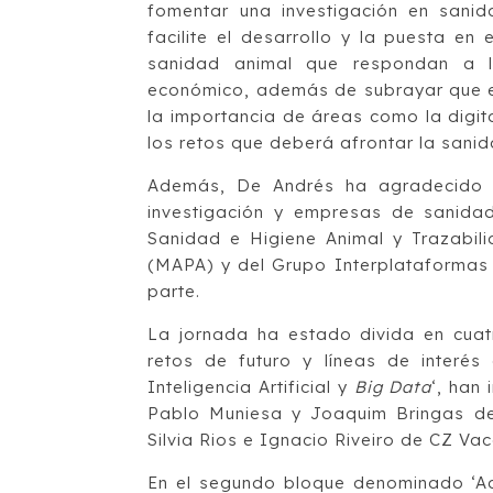
fomentar una investigación en sanid
facilite el desarrollo y la puesta e
sanidad animal que respondan a l
económico, además de subrayar que es
la importancia de áreas como la digitali
los retos que deberá afrontar la sanid
Además, De Andrés ha agradecido l
investigación y empresas de sanida
Sanidad e Higiene Animal y Trazabili
(MAPA) y del Grupo Interplataforma
parte.
La jornada ha estado divida en cuatr
retos de futuro y líneas de interés
Inteligencia Artificial y
Big Data
‘, han
Pablo Muniesa y Joaquim Bringas de
Silvia Rios e Ignacio Riveiro de CZ Vac
En el segundo bloque denominado ‘Act