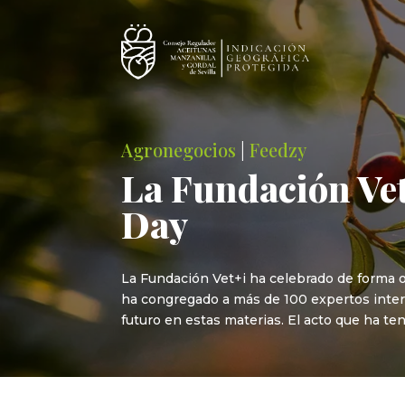
Agronegocios
|
Feedzy
La Fundación Vet
Day
La Fundación Vet+i ha celebrado de forma onli
ha congregado a más de 100 expertos inter
futuro en estas materias. El acto que ha ten