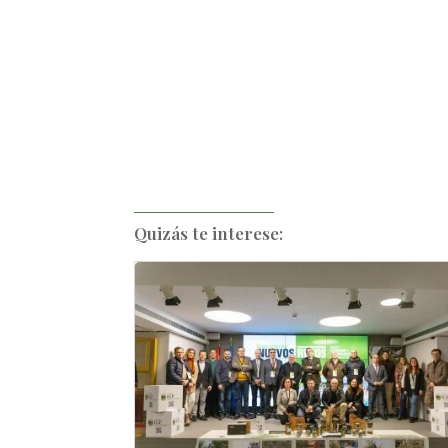
Quizás te interese: