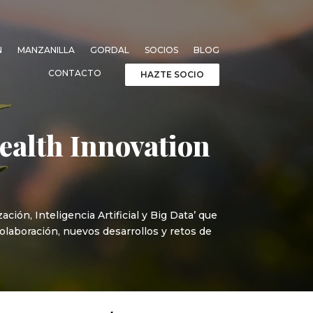
N
MANZANILLA
GORDAL
SOCIOS
BLOG
CONTACTO
HAZTE SOCIO
Health Innovation
ción, Inteligencia Artificial y Big Data’ que
laboración, nuevos desarrollos y retos de