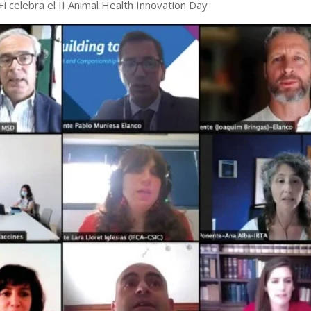
i celebra el II Animal Health Innovation Day