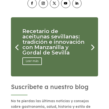
Recetario de
aceitunas sevillanas:
tradición e innovación
con Manzanilla y
Gordal de Sevilla
Leer más
Suscríbete a nuestro blog
No te pierdas las últimas noticias y consejos
sobre gastronomía, salud, historia y estilo de