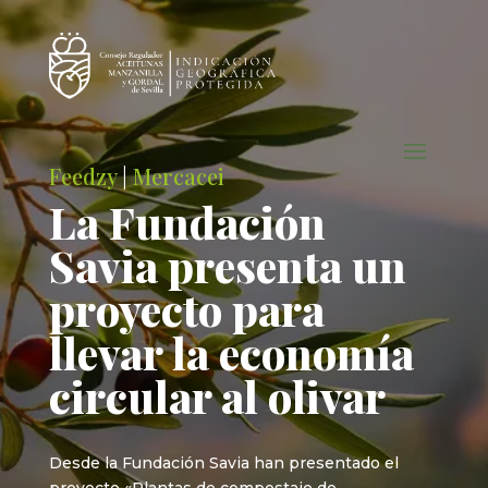
Feedzy
|
Mercacei
La Fundación
Savia presenta un
proyecto para
llevar la economía
circular al olivar
Desde la Fundación Savia han presentado el