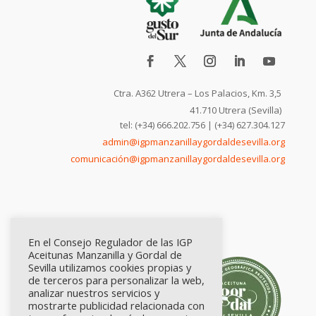
Ctra. A362 Utrera – Los Palacios, Km. 3,5
41.710 Utrera (Sevilla)
tel: (+34) 666.202.756 | (+34) 627.304.127
admin@igpmanzanillaygordaldesevilla.org
comunicación@igpmanzanillaygordaldesevilla.org
En el Consejo Regulador de las IGP
Aceitunas Manzanilla y Gordal de
Sevilla utilizamos cookies propias y
de terceros para personalizar la web,
analizar nuestros servicios y
mostrarte publicidad relacionada con