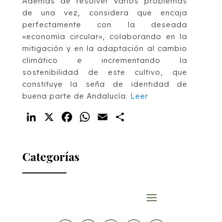
Además de resolver varios problemas
de una vez, considera que encaja
perfectamente con la deseada
«economía circular», colaborando en la
mitigación y en la adaptación al cambio
climático e incrementando la
sostenibilidad de este cultivo, que
constituye la seña de identidad de
buena parte de Andalucía.
Leer
LinkedIn
X
Facebook
WhatsApp
Email
Compartir
Categorías