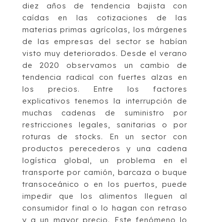
diez años de tendencia bajista con
caídas en las cotizaciones de las
materias primas agrícolas, los márgenes
de las empresas del sector se habían
visto muy deteriorados. Desde el verano
de 2020 observamos un cambio de
tendencia radical con fuertes alzas en
los precios. Entre los factores
explicativos tenemos la interrupción de
muchas cadenas de suministro por
restricciones legales, sanitarias o por
roturas de stocks. En un sector con
productos perecederos y una cadena
logística global, un problema en el
transporte por camión, barcaza o buque
transoceánico o en los puertos, puede
impedir que los alimentos lleguen al
consumidor final o lo hagan con retraso
y a un mayor precio. Este fenómeno lo