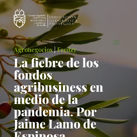
Agronegocios
|
Feedzy
La fiebre de los
fondos
agribusiness en
medio de la
pandemia. Por
Jaime Lamo de
Espinosa