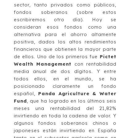
sector, tanto privados como públicos,
fondos soberanos (sobre estos
escribiremos otro día). Hoy se
consideran esos fondos como una
alternativa para el ahorro altamente
positiva, dados los altos rendimientos
financieros que obtienen la mayor parte
de ellos. Uno de los primeros fue
Pictet
Wealth Management
con rentabilidad
media anual de dos dígitos. Y entre
todos ellos, en el mundo, se ha
posicionado claramente un fondo
español,
Pan­da Agriculture & Water
Fund
, que ha logrado en los últimos seis
meses una rentabilidad del 21,82%
invirtiendo en toda la cadena de valor. Y
algunos fondos soberanos chinos o
japoneses están invirtiendo en Es­pa­ña
tanto en el subsector agrícola como en