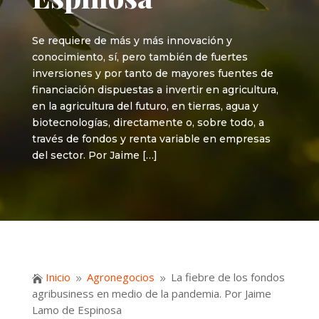
Se requiere de más y más innovación y
conocimiento, sí, pero también de fuertes
inversiones y por tanto de mayores fuentes de
financiación dispuestas a invertir en agricultura,
en la agricultura del futuro, en tierras, agua y
biotecnologías, directamente o, sobre todo, a
través de fondos y renta variable en empresas
del sector. Por Jaime […]
Inicio
Agronegocios
La fiebre de los fondos

9
9
agribusiness en medio de la pandemia. Por Jaime
Lamo de Espinosa