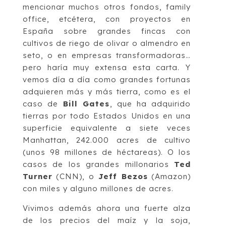
mencionar muchos otros fondos, family
office, etcétera, con proyectos en
España sobre grandes fincas con
cultivos de riego de olivar o almendro en
seto, o en empresas transformadoras…
pero haría muy extensa esta carta. Y
vemos día a día como grandes fortunas
adquieren más y más tierra, como es el
caso de
Bill Gates
, que ha adquirido
tierras por todo Estados Unidos en una
superficie equivalente a siete veces
Manhattan, 242.000 acres de cultivo
(unos 98 millones de héctareas). O los
casos de los grandes millonarios
Ted
Turner
(CNN), o
Jeff Bezos
(Amazon)
con miles y alguno millones de acres.
Vivimos además ahora una fuerte alza
de los precios del maíz y la soja,