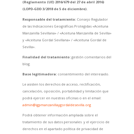
(Reglamento (UE) 2016/679 del 27 de abril 2016)
(LOPD-GDD 3/2018 de 5 de diciembre).
Responsable del tratamiento:
Consejo Regulador
de las Indicaciones Geográficas Protegidas «Aceituna
Manzanilla Sevillana» / «Aceituna Manzanilla de Sevilla»
y «Aceituna Gordal Sevillana» / «Aceituna Gordal de
Sevilla».
Finalidad del tratamiento:
gestión comentarios del
blog.
Base legitimadora:
consentimiento del interesado.
Le asisten los derechos de acceso, rectificación,
cancelación, oposición, portabilidad y limitación que
podrá ejercer en nuestras oficinas o en el email:
admin@igpmanzanillaygordaldesevilla.org
Podrá obtener información ampliada sobre el
tratamiento de sus datos personales y el ejercicio de
derechos en el apartado política de privacidad de