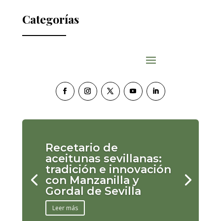
Categorías
Recetario de
aceitunas sevillanas:
tradición e innovación
con Manzanilla y
Gordal de Sevilla
Leer más