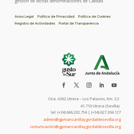
gestión de dichas denominaciones de Calidad.
Aviso Legal
Política de Privacidad
Política de Cookies
Registro de Actividades
Portal de Transparencia
Ctra. A362 Utrera – Los Palacios, Km. 3,5
41.710 Utrera (Sevilla)
tel: (+34) 666.202.756 | (+34) 627.304.127
admin@igpmanzanillaygordaldesevilla.org
comunicación@igpmanzanillaygordaldesevilla.org