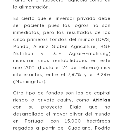
la alimentación.
Es cierto que el inversor privado debe
ser paciente pues los logros no son
inmediatos, pero los resultados de los
cinco primeros fondos del mundo (DWS,
Panda, Allianz Global Agriculture, BGF
Nutrition y DJE Agrar¬Ernährung)
muestran unas rentabilidades en este
año 2021 (hasta el 24 de febrero) muy
interesantes, entre el 7,82% y el 9,28%
(Morningstar).
Otro tipo de fondos son los de capital
riesgo o private equity, como
Atitlan
con su proyecto Elaia que ha
desarrollado el mayor olivar del mundo
en Portugal con 15.000 hectáreas
regadas a partir del Guadiana. Podría