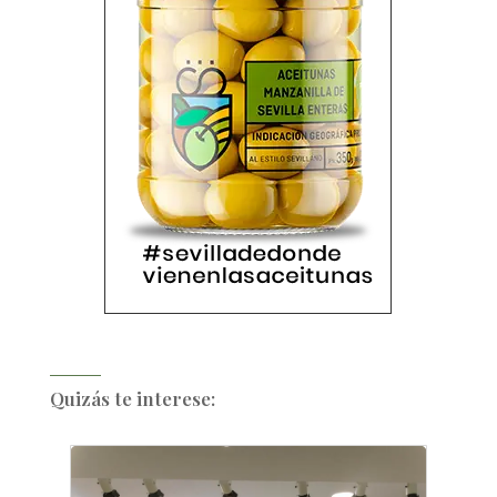
Quizás te interese: