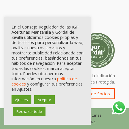
En el Consejo Regulador de las IGP
Aceitunas Manzanilla y Gordal de
Sevilla utilizamos cookies propias y
de terceros para personalizar la web,
analizar nuestros servicios y
mostrarte publicidad relacionada con
tus preferencias, basándonos en tus
hábitos de navegación. Para aceptar
todas las cookies, marca aceptar
todo. Puedes obtener más
Calidad certificada por Origen. Sellos de la Indicación
información en nuestra
política de
Geográfica Protegida.
cookies
y configurar tus preferencias
en Ajustes.
Zona de Socios
Ajustes
Aceptar
Rechazar todo
© Consejo Regulador de las IGP Aceitunas
Manzanilla y Gordal de Sevilla, 2025.