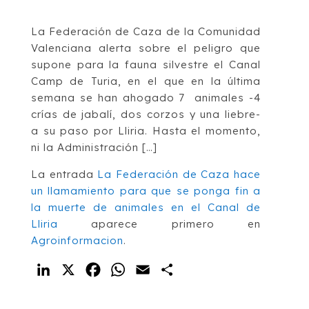
La Federación de Caza de la Comunidad
Valenciana alerta sobre el peligro que
supone para la fauna silvestre el Canal
Camp de Turia, en el que en la última
semana se han ahogado 7 animales -4
crías de jabalí, dos corzos y una liebre-
a su paso por Lliria. Hasta el momento,
ni la Administración […]
La entrada
La Federación de Caza hace
un llamamiento para que se ponga fin a
la muerte de animales en el Canal de
Lliria
aparece primero en
Agroinformacion
.
LinkedIn
X
Facebook
WhatsApp
Email
Compartir