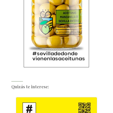
Quizás te interese: