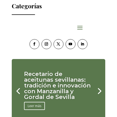
Categorías
Recetario de
aceitunas sevillanas:
tradición e innovación
con Manzanilla y
Gordal de Sevilla
Leer más