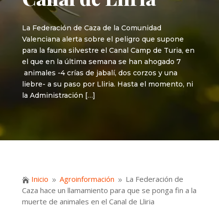
La Federación de Caza de la Comunidad
Valenciana alerta sobre el peligro que supone
para la fauna silvestre el Canal Camp de Turia, en
el que en la última semana se han ahogado 7
animales -4 crías de jabalí, dos corzos y una
liebre- a su paso por Lliria. Hasta el momento, ni
la Administración […]
Inicio
Agroinformación
La Federación de

9
9
Caza hace un llamamiento para que se ponga fin a la
muerte de animales en el Canal de Lliria