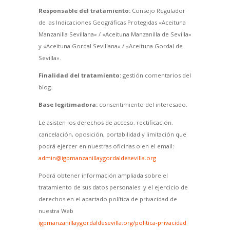
Responsable del tratamiento:
Consejo Regulador
de las Indicaciones Geográficas Protegidas «Aceituna
Manzanilla Sevillana» / «Aceituna Manzanilla de Sevilla»
y «Aceituna Gordal Sevillana» / «Aceituna Gordal de
Sevilla».
Finalidad del tratamiento:
gestión comentarios del
blog.
Base legitimadora:
consentimiento del interesado.
Le asisten los derechos de acceso, rectificación,
cancelación, oposición, portabilidad y limitación que
podrá ejercer en nuestras oficinas o en el email:
admin@igpmanzanillaygordaldesevilla.org
Podrá obtener información ampliada sobre el
tratamiento de sus datos personales y el ejercicio de
derechos en el apartado política de privacidad de
nuestra Web
igpmanzanillaygordaldesevilla.org/politica-privacidad