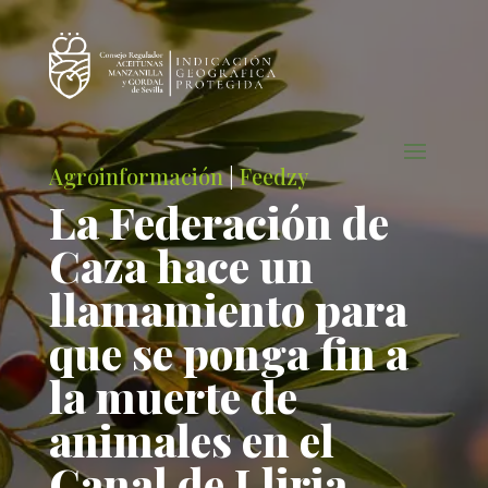
Agroinformación
|
Feedzy
La Federación de
Caza hace un
llamamiento para
que se ponga fin a
la muerte de
animales en el
Canal de Lliria