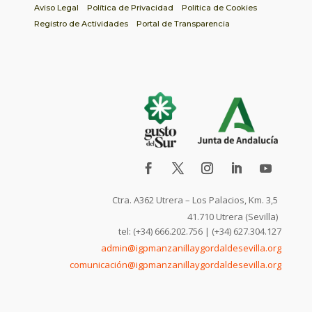
Aviso Legal
Política de Privacidad
Política de Cookies
Registro de Actividades
Portal de Transparencia
Ctra. A362 Utrera – Los Palacios, Km. 3,5
41.710 Utrera (Sevilla)
tel: (+34) 666.202.756 | (+34) 627.304.127
admin@igpmanzanillaygordaldesevilla.org
comunicación@igpmanzanillaygordaldesevilla.org