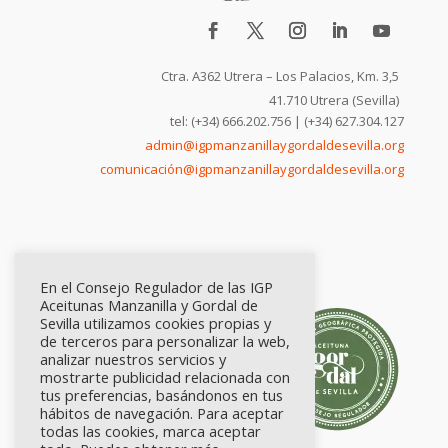
Ctra. A362 Utrera – Los Palacios, Km. 3,5
41.710 Utrera (Sevilla)
tel: (+34) 666.202.756 | (+34) 627.304.127
admin@igpmanzanillaygordaldesevilla.org
comunicación@igpmanzanillaygordaldesevilla.org
En el Consejo Regulador de las IGP
Aceitunas Manzanilla y Gordal de
Sevilla utilizamos cookies propias y
de terceros para personalizar la web,
analizar nuestros servicios y
mostrarte publicidad relacionada con
tus preferencias, basándonos en tus
hábitos de navegación. Para aceptar
todas las cookies, marca aceptar