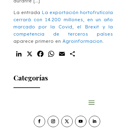
durante […]
La entrada
La exportación hortofrutícola
cerrará con 14.200 millones, en un año
marcado por la Covid, el Brexit y la
competencia de terceros países
aparece primero en
Agroinformacion
.
LinkedIn
X
Facebook
WhatsApp
Email
Compartir
Categorías