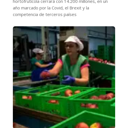
hortofrutícola cerrará con 14.200 millones, en un
año marcado por la Covid, el Brexit y la
competencia de terceros países