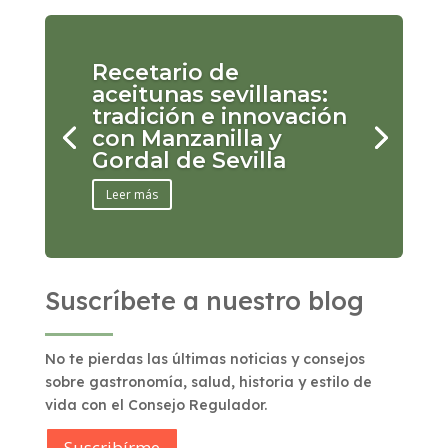
Recetario de
aceitunas sevillanas:
tradición e innovación
con Manzanilla y
Gordal de Sevilla
Leer más
Suscríbete a nuestro blog
No te pierdas las últimas noticias y consejos
sobre gastronomía, salud, historia y estilo de
vida con el Consejo Regulador.
Suscribírme