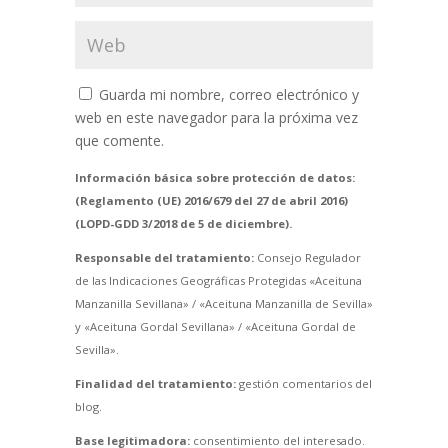
Guarda mi nombre, correo electrónico y
web en este navegador para la próxima vez
que comente.
Información básica sobre protección de datos:
(Reglamento (UE) 2016/679 del 27 de abril 2016)
(LOPD-GDD 3/2018 de 5 de diciembre).
Responsable del tratamiento:
Consejo Regulador
de las Indicaciones Geográficas Protegidas «Aceituna
Manzanilla Sevillana» / «Aceituna Manzanilla de Sevilla»
y «Aceituna Gordal Sevillana» / «Aceituna Gordal de
Sevilla».
Finalidad del tratamiento:
gestión comentarios del
blog.
Base legitimadora:
consentimiento del interesado.