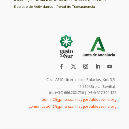
Registro de Actividades
Portal de Transparencia
Ctra. A362 Utrera – Los Palacios, Km. 3,5
41.710 Utrera (Sevilla)
tel: (+34) 666.202.756 | (+34) 627.304.127
admin@igpmanzanillaygordaldesevilla.org
comunicación@igpmanzanillaygordaldesevilla.org