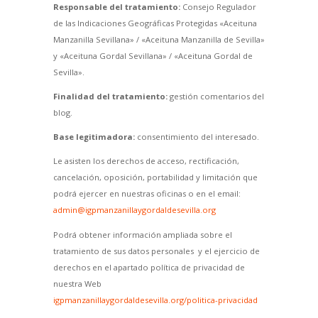
Responsable del tratamiento:
Consejo Regulador
de las Indicaciones Geográficas Protegidas «Aceituna
Manzanilla Sevillana» / «Aceituna Manzanilla de Sevilla»
y «Aceituna Gordal Sevillana» / «Aceituna Gordal de
Sevilla».
Finalidad del tratamiento:
gestión comentarios del
blog.
Base legitimadora:
consentimiento del interesado.
Le asisten los derechos de acceso, rectificación,
cancelación, oposición, portabilidad y limitación que
podrá ejercer en nuestras oficinas o en el email:
admin@igpmanzanillaygordaldesevilla.org
Podrá obtener información ampliada sobre el
tratamiento de sus datos personales y el ejercicio de
derechos en el apartado política de privacidad de
nuestra Web
igpmanzanillaygordaldesevilla.org/politica-privacidad