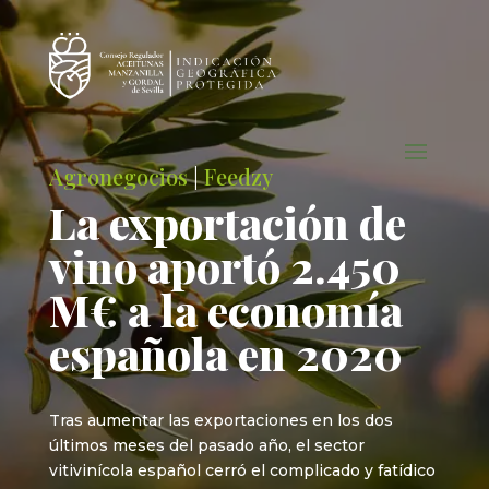
Agronegocios
|
Feedzy
La exportación de
vino aportó 2.450
M€ a la economía
española en 2020
Tras aumentar las exportaciones en los dos
últimos meses del pasado año, el sector
vitivinícola español cerró el complicado y fatídico