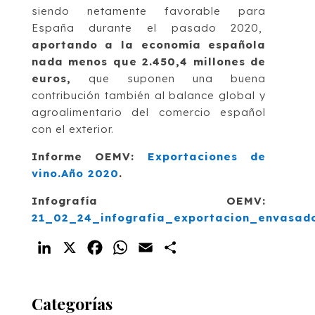
siendo netamente favorable para
España durante el pasado 2020,
aportando a la economía española
nada menos que 2.450,4 millones de
euros,
que suponen una buena
contribución también al balance global y
agroalimentario del comercio español
con el exterior.
Informe OEMV:
Exportaciones de
vino.Año 2020
.
Infografía OEMV:
21_02_24_infografia_exportacion_envasad
LinkedIn
X
Facebook
WhatsApp
Email
Compartir
Categorías