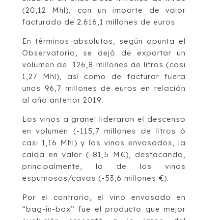
(20,12 Mhl), con un importe de valor
facturado de 2.616,1 millones de euros.
En términos absolutos, según apunta el
Observatorio, se dejó de exportar un
volumen de 126,8 millones de litros (casi
1,27 Mhl), así como de facturar fuera
unos 96,7 millones de euros en relación
al año anterior 2019.
Los vinos a granel lideraron el descenso
en volumen (-115,7 millones de litros ó
casi 1,16 Mhl) y los vinos envasados, la
caída en valor (-81,5 M€), destacando,
principalmente, la de los vinos
espumosos/cavas (-53,6 millones €).
Por el contrario, el vino envasado en
“bag-in-box” fue el producto que mejor