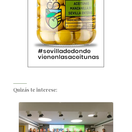
Quizás te interese: