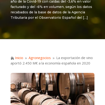
año de la Covid-19 con caídas del -3,6% en valor
facturado y del -6% en volumen, según los datos
recabados de la base de datos de la Agencia
Tributaria por el Observatorio Español del […]
Inicio
Agronegocios
La exportación de vino

9
9
aportó 2.450 M€ a la economía española en 2020