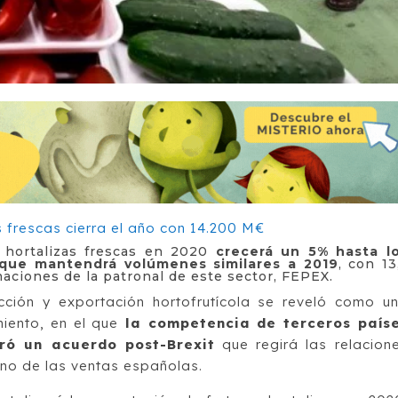
y hortalizas frescas en 2020
crecerá un 5% hasta l
 que mantendrá volúmenes similares a 2019
, con 13
maciones de la patronal de este sector, FEPEX.
cción y exportación hortofrutícola se reveló como u
miento, en el que
la competencia de terceros país
ró un acuerdo post-Brexit
que regirá las relacion
tino de las ventas españolas.