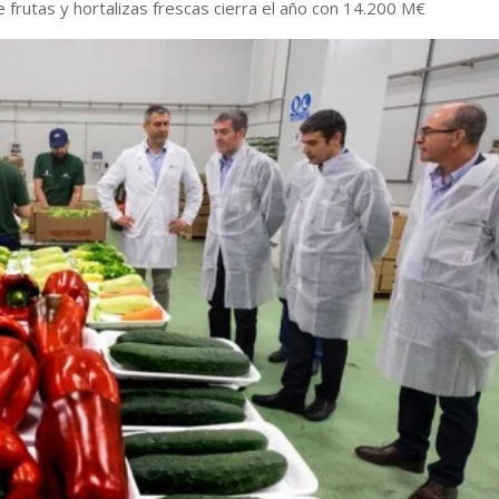
 frutas y hortalizas frescas cierra el año con 14.200 M€