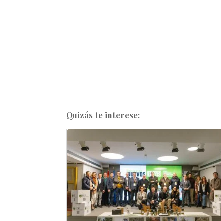
Quizás te interese: