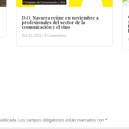
D.O. Navarra reúne en noviembre a
profesionales del sector de la
comunicación y el vino
Oct 11, 2021
| 0 Comentario
publicada.
Los campos obligatorios están marcados con
*