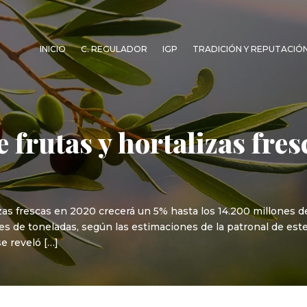
INICIO
C. REGULADOR
IGP
TRADICIÓN Y REPUTACIÓ
 frutas y hortalizas fres
izas frescas en 2020 crecerá un 5% hasta los 14.200 millones
es de toneladas, según las estimaciones de la patronal de este
e reveló […]