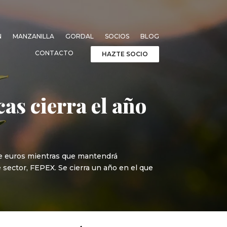
N
MANZANILLA
GORDAL
SOCIOS
BLOG
CONTACTO
HAZTE SOCIO
cas cierra el año
 de euros mientras que mantendrá
 sector, FEPEX. Se cierra un año en el que