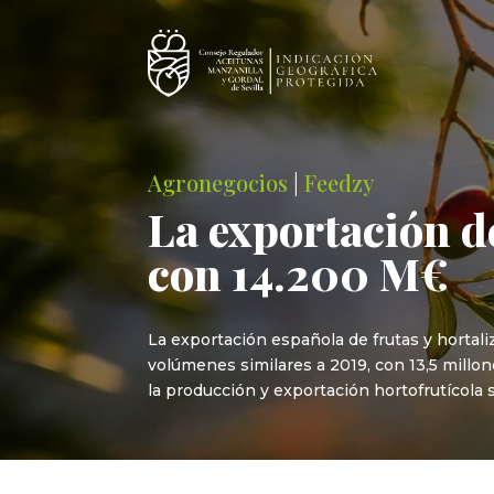
Agronegocios
|
Feedzy
La exportación de
con 14.200 M€
La exportación española de frutas y hortal
volúmenes similares a 2019, con 13,5 millon
la producción y exportación hortofrutícola s