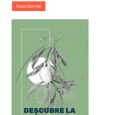
Suscribírme