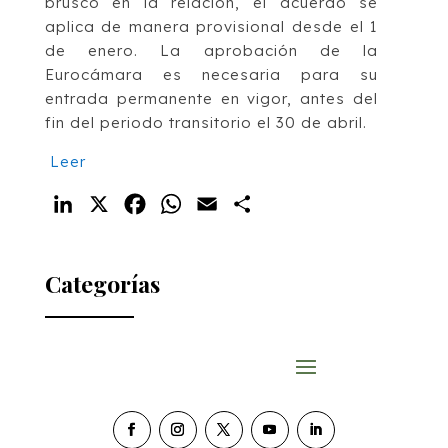
brusco en la relación, el acuerdo se
aplica de manera provisional desde el 1
de enero. La
aprobación de la
Eurocámara
es necesaria para su
entrada permanente en vigor, antes del
fin del periodo transitorio el 30 de abril.
Leer
LinkedIn
X
Facebook
WhatsApp
Email
Compartir
Categorías