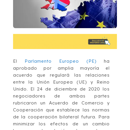
El
Parlamento Europeo (PE)
ha
aprobado por amplia mayoría el
acuerdo que regulará las relaciones
entre la Unión Europea (UE) y Reino
Unido.
El 24 de diciembre de 2020 los
negociadores de ambas partes
rubricaron un Acuerdo de Comercio y
Cooperación que establece las normas
de la cooperación bilateral futura. Para
minimizar los efectos de un cambio