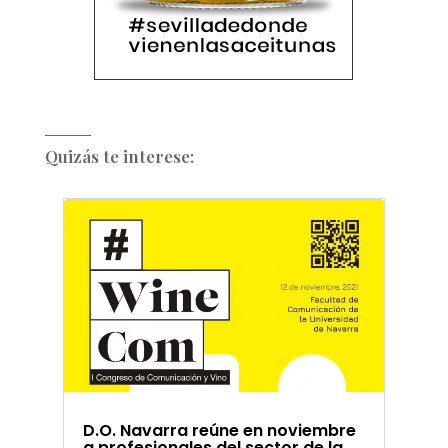
Quizás te interese:
D.O. Navarra reúne en noviembre
a profesionales del sector de la