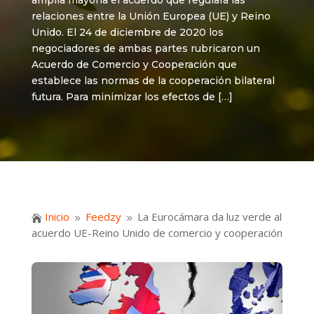
amplia mayoría el acuerdo que regulará las
relaciones entre la Unión Europea (UE) y Reino
Unido. El 24 de diciembre de 2020 los
negociadores de ambas partes rubricaron un
Acuerdo de Comercio y Cooperación que
establece las normas de la cooperación bilateral
futura. Para minimizar los efectos de […]
Inicio
Feedzy
La Eurocámara da luz verde al

9
9
acuerdo UE-Reino Unido de comercio y cooperación