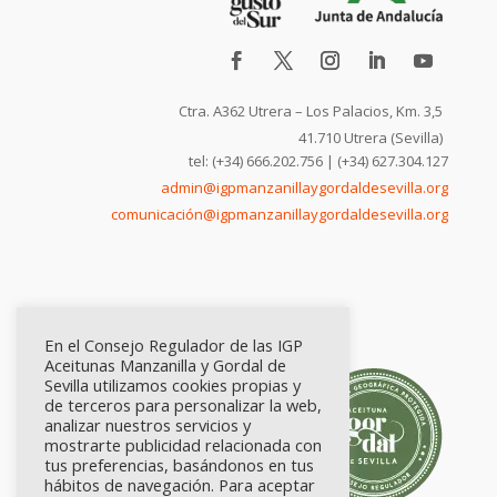
Ctra. A362 Utrera – Los Palacios, Km. 3,5
41.710 Utrera (Sevilla)
tel: (+34) 666.202.756 | (+34) 627.304.127
admin@igpmanzanillaygordaldesevilla.org
comunicación@igpmanzanillaygordaldesevilla.org
En el Consejo Regulador de las IGP
Aceitunas Manzanilla y Gordal de
Sevilla utilizamos cookies propias y
de terceros para personalizar la web,
analizar nuestros servicios y
mostrarte publicidad relacionada con
tus preferencias, basándonos en tus
hábitos de navegación. Para aceptar