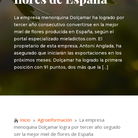
La empresa menorquina Dolçamar ha logrado por
tercer año consecutivo convertirse en la mejor
miel de flores producida en España, según el
portal especializado mieladictos.com. El
propietario de esta empresa, Antoni Anglada, ha
asegurado que iniciarán las exportaciones en los
próximos meses. Dolçamar ha logrado la primera
posición con 91 puntos, dos más que la […]
Inicio
Agroinformación
La empresa

9
9
menoquina Dolçamar logra por tercer año seguido
ser la mejor miel de flores de España