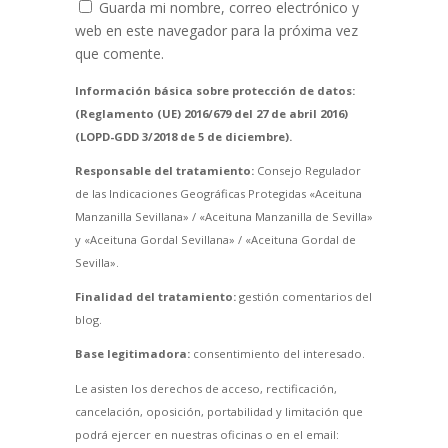
Guarda mi nombre, correo electrónico y
web en este navegador para la próxima vez
que comente.
Información básica sobre protección de datos:
(Reglamento (UE) 2016/679 del 27 de abril 2016)
(LOPD-GDD 3/2018 de 5 de diciembre).
Responsable del tratamiento:
Consejo Regulador
de las Indicaciones Geográficas Protegidas «Aceituna
Manzanilla Sevillana» / «Aceituna Manzanilla de Sevilla»
y «Aceituna Gordal Sevillana» / «Aceituna Gordal de
Sevilla».
Finalidad del tratamiento:
gestión comentarios del
blog.
Base legitimadora:
consentimiento del interesado.
Le asisten los derechos de acceso, rectificación,
cancelación, oposición, portabilidad y limitación que
podrá ejercer en nuestras oficinas o en el email: