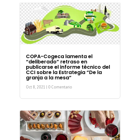
COPA-Cogeca lamenta el
“deliberado” retraso en
publicarse el informe técnico del
CCI sobre la Estrategia “De la
granja a la mesa”
Oct 8, 2021
| 0 Comentario