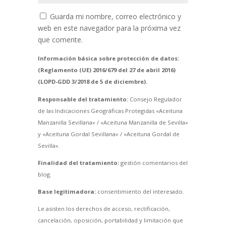
Guarda mi nombre, correo electrónico y
web en este navegador para la próxima vez
que comente.
Información básica sobre protección de datos:
(Reglamento (UE) 2016/679 del 27 de abril 2016)
(LOPD-GDD 3/2018 de 5 de diciembre).
Responsable del tratamiento:
Consejo Regulador
de las Indicaciones Geográficas Protegidas «Aceituna
Manzanilla Sevillana» / «Aceituna Manzanilla de Sevilla»
y «Aceituna Gordal Sevillana» / «Aceituna Gordal de
Sevilla».
Finalidad del tratamiento:
gestión comentarios del
blog.
Base legitimadora:
consentimiento del interesado.
Le asisten los derechos de acceso, rectificación,
cancelación, oposición, portabilidad y limitación que