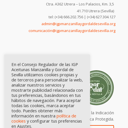
Ctra. A362 Utrera – Los Palacios, Km. 3,5
41.710 Utrera (Sevilla)
tel: (+34) 666.202.756 | (+34) 627.304.127
admin@igpmanzanillaygordaldesevilla.org
comunicación@igpmanzanillaygordaldesevilla.org
En el Consejo Regulador de las IGP
Aceitunas Manzanilla y Gordal de
Sevilla utilizamos cookies propias y
de terceros para personalizar la web,
analizar nuestros servicios y
mostrarte publicidad relacionada con
tus preferencias, basándonos en tus
hábitos de navegación. Para aceptar
todas las cookies, marca aceptar
todo. Puedes obtener más
Calidad certificada por Origen. Sellos de la Indicación
información en nuestra
política de
Geográfica Protegida.
cookies
y configurar tus preferencias
en Ajustes.