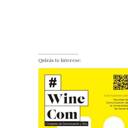
Quizás te interese: