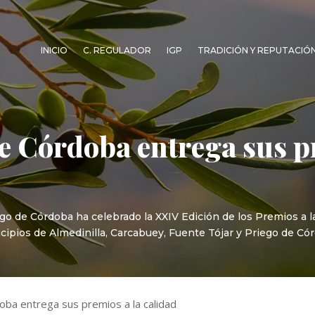
INICIO
C. REGULADOR
IGP
TRADICIÓN Y REPUTACIÓ
 Córdoba entrega sus p
 de Córdoba ha celebrado la XXIV Edición de los Premios a la 
cipios de Almedinilla, Carcabuey, Fuente Tójar y Priego de Có
ba entrega sus premios a la calidad