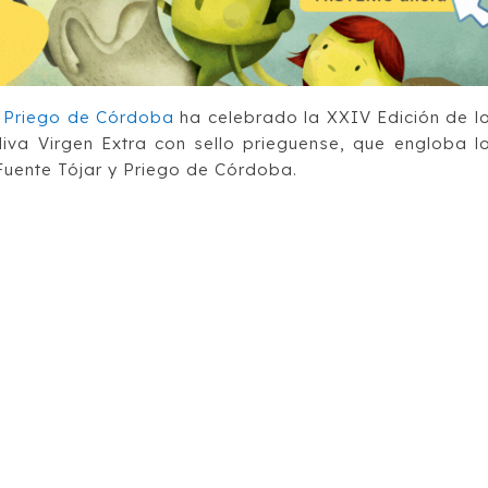
 Priego de Córdoba
ha celebrado la XXIV Edición de l
liva Virgen Extra con sello prieguense, que engloba l
 Fuente Tójar y Priego de Córdoba.