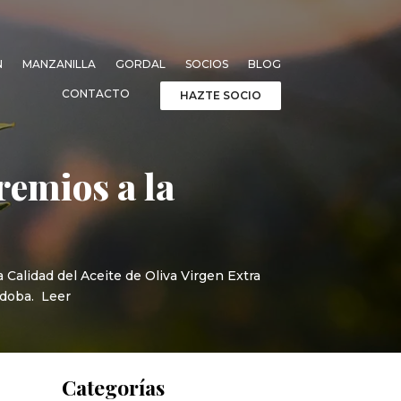
N
MANZANILLA
GORDAL
SOCIOS
BLOG
CONTACTO
HAZTE SOCIO
remios a la
Calidad del Aceite de Oliva Virgen Extra
rdoba. Leer
Categorías