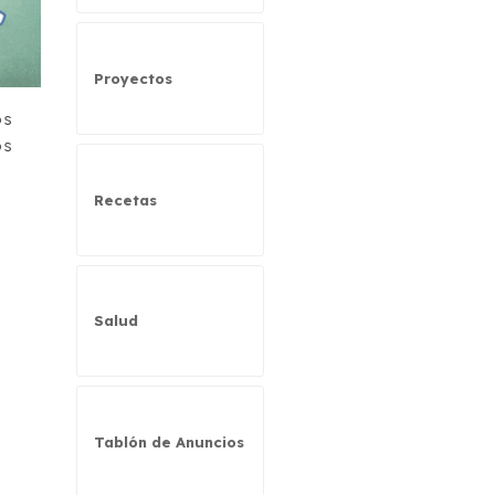
Proyectos
os
os
Recetas
Salud
Tablón de Anuncios