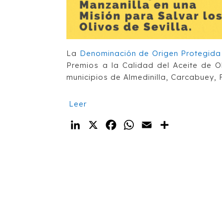
La
Denominación de Origen Protegida
Premios a la Calidad del Aceite de O
municipios de Almedinilla, Carcabuey,
Leer
LinkedIn
X
Facebook
WhatsApp
Email
Compartir