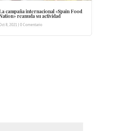
La campaña internacional «Spain Food
Nation» reanuda su actividad
Oct 8, 2021
| 0 Comentario