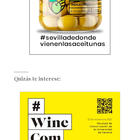
Quizás te interese: