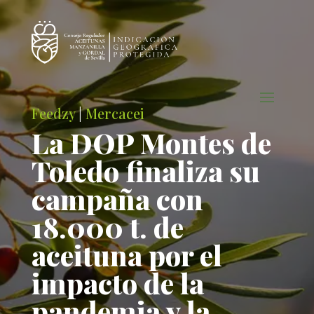
Feedzy
|
Mercacei
La DOP Montes de
Toledo finaliza su
campaña con
18.000 t. de
aceituna por el
impacto de la
pandemia y la