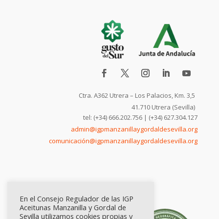
Ctra. A362 Utrera – Los Palacios, Km. 3,5
41.710 Utrera (Sevilla)
tel: (+34) 666.202.756 | (+34) 627.304.127
admin@igpmanzanillaygordaldesevilla.org
comunicación@igpmanzanillaygordaldesevilla.org
En el Consejo Regulador de las IGP
Aceitunas Manzanilla y Gordal de
Sevilla utilizamos cookies propias y