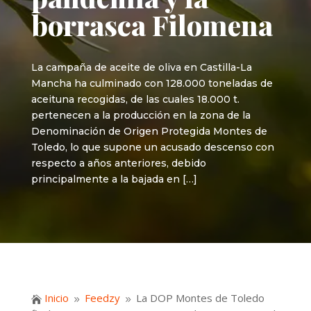
borrasca Filomena
La campaña de aceite de oliva en Castilla-La
Mancha ha culminado con 128.000 toneladas de
aceituna recogidas, de las cuales 18.000 t.
pertenecen a la producción en la zona de la
Denominación de Origen Protegida Montes de
Toledo, lo que supone un acusado descenso con
respecto a años anteriores, debido
principalmente a la bajada en […]
Inicio
Feedzy
La DOP Montes de Toledo

9
9