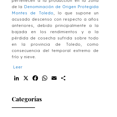
pertenecen a la producción en la zona
de la
Denominación de Origen Protegida
Montes de Toledo
, lo que supone un
acusado descenso con respecto a años
anteriores, debido principalmente a la
bajada en los rendimientos y a la
pérdida de cosecha sufrida sobre todo
en la provincia de Toledo, como
consecuencia del temporal extremo de
frío y nieve.
Leer
LinkedIn
X
Facebook
WhatsApp
Email
Compartir
Categorías