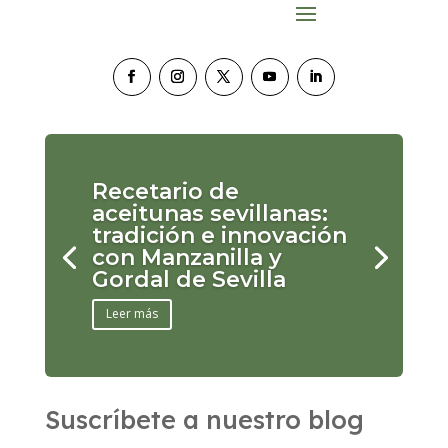
Recetario de
aceitunas sevillanas:
tradición e innovación
con Manzanilla y
Gordal de Sevilla
Leer más
Suscríbete a nuestro blog