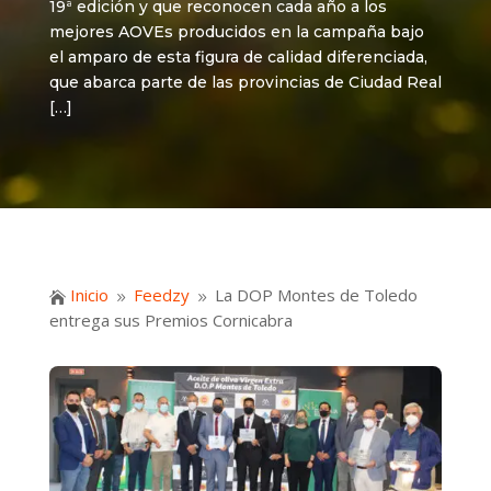
19ª edición y que reconocen cada año a los
mejores AOVEs producidos en la campaña bajo
el amparo de esta figura de calidad diferenciada,
que abarca parte de las provincias de Ciudad Real
[…]
Inicio
Feedzy
La DOP Montes de Toledo

9
9
entrega sus Premios Cornicabra