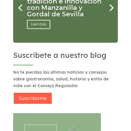
tradición e innovación
con Manzanilla y
Gordal de Sevilla
Leer más
Suscríbete a nuestro blog
No te pierdas las últimas noticias y consejos
sobre gastronomía, salud, historia y estilo de
vida con el Consejo Regulador.
Suscribírme