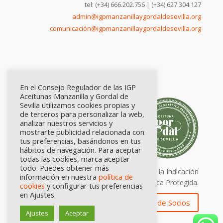
tel: (+34) 666.202.756 | (+34) 627.304.127
admin@igpmanzanillaygordaldesevilla.org
comunicación@igpmanzanillaygordaldesevilla.org
En el Consejo Regulador de las IGP
Aceitunas Manzanilla y Gordal de
Sevilla utilizamos cookies propias y
de terceros para personalizar la web,
analizar nuestros servicios y
mostrarte publicidad relacionada con
tus preferencias, basándonos en tus
hábitos de navegación. Para aceptar
todas las cookies, marca aceptar
todo. Puedes obtener más
Calidad certificada por Origen. Sellos de la Indicación
información en nuestra
política de
Geográfica Protegida.
cookies
y configurar tus preferencias
en Ajustes.
Zona de Socios
Ajustes
Aceptar