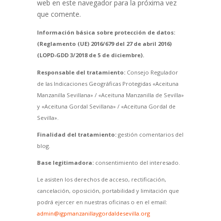
web en este navegador para la próxima vez
que comente.
Información básica sobre protección de datos:
(Reglamento (UE) 2016/679 del 27 de abril 2016)
(LOPD-GDD 3/2018 de 5 de diciembre).
Responsable del tratamiento:
Consejo Regulador
de las Indicaciones Geográficas Protegidas «Aceituna
Manzanilla Sevillana» / «Aceituna Manzanilla de Sevilla»
y «Aceituna Gordal Sevillana» / «Aceituna Gordal de
Sevilla».
Finalidad del tratamiento:
gestión comentarios del
blog.
Base legitimadora:
consentimiento del interesado.
Le asisten los derechos de acceso, rectificación,
cancelación, oposición, portabilidad y limitación que
podrá ejercer en nuestras oficinas o en el email:
admin@igpmanzanillaygordaldesevilla.org