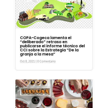
COPA-Cogeca lamenta el
“deliberado” retraso en
publicarse el informe técnico del
CCI sobre la Estrategia “De la
granja a la mesa”
Oct 8, 2021
| 0 Comentario