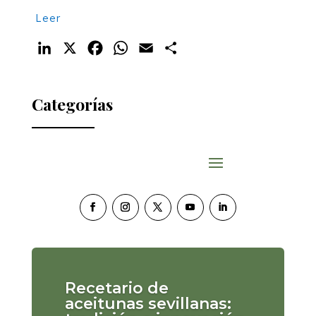
Leer
LinkedIn
X
Facebook
WhatsApp
Email
Compartir
Categorías
Recetario de
aceitunas sevillanas: