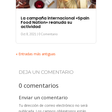
La campaña internacional «Spain
Food Nation» reanuda su
actividad
Oct 8, 2021
| 0 Comentario
« Entradas más antiguas
DEJA UN COMENTARIO
0 comentarios
Enviar un comentario
Tu dirección de correo electrónico no será
publicada.
Los campos obligatorios están