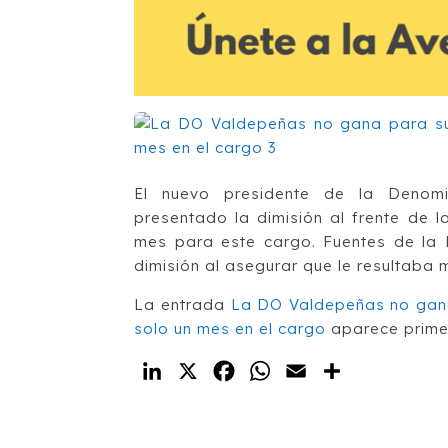
El nuevo presidente de la Denomi
presentado la dimisión al frente de
mes para este cargo. Fuentes de la
dimisión al asegurar que le resultaba 
La entrada
La DO Valdepeñas no gana 
solo un mes en el cargo
aparece prim
LinkedIn
X
Facebook
WhatsApp
Email
Compartir