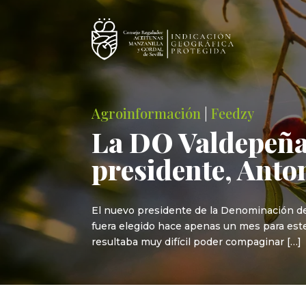
Agroinformación
|
Feedzy
La DO Valdepeñas
presidente, Anton
El nuevo presidente de la Denominación de 
fuera elegido hace apenas un mes para este
resultaba muy difícil poder compaginar […]