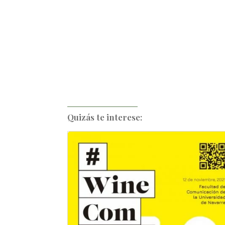
Quizás te interese: