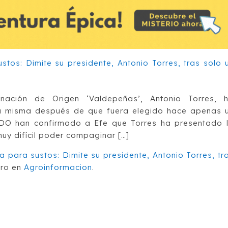
nación de Origen ‘Valdepeñas’, Antonio Torres, 
 la misma después de que fuera elegido hace apenas 
 DO han confirmado a Efe que Torres ha presentado 
muy difícil poder compaginar […]
para sustos: Dimite su presidente, Antonio Torres, tr
ero en
Agroinformacion
.