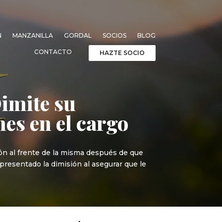
N
MANZANILLA
GORDAL
SOCIOS
BLOG
CONTACTO
HAZTE SOCIO
imite su
mes en el cargo
ón al frente de la misma después de que
resentado la dimisión al asegurar que le