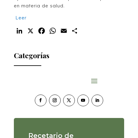
en materia de salud.
Leer
LinkedIn
X
Facebook
WhatsApp
Email
Compartir
Categorías
Recetario de