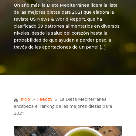
Un año más, la Dieta Mediterránea lidera la lista
de las mejores dietas para 2021 que elabora la
revista US News & World Report, que ha
clasificado 39 patrones alimentarios en diversos
niveles, desde la salud del corazón hasta la
probabilidad de que ayuden a perder peso, a
través de las aportaciones de un panel […]
Inicio
Feedzy
La Dieta Mediterránea

9
9
encabeza el ranking de las mejores dietas para
2021