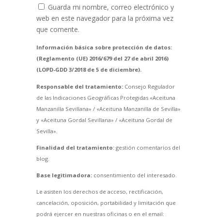
Guarda mi nombre, correo electrónico y
web en este navegador para la próxima vez
que comente.
Información básica sobre protección de datos:
(Reglamento (UE) 2016/679 del 27 de abril 2016)
(LOPD-GDD 3/2018 de 5 de diciembre).
Responsable del tratamiento:
Consejo Regulador
de las Indicaciones Geográficas Protegidas «Aceituna
Manzanilla Sevillana» / «Aceituna Manzanilla de Sevilla»
y «Aceituna Gordal Sevillana» / «Aceituna Gordal de
Sevilla».
Finalidad del tratamiento:
gestión comentarios del
blog.
Base legitimadora:
consentimiento del interesado.
Le asisten los derechos de acceso, rectificación,
cancelación, oposición, portabilidad y limitación que
podrá ejercer en nuestras oficinas o en el email: