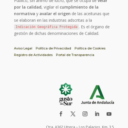
Público, sin ánimo de lucro, que se ocupa de
velar
por la calidad
, vigilar el
cumplimiento de la
normativa
y
avalar el origen
de las aceitunas que
se elaboran en las industrias adscritas a la
. Es el órgano de
Indicación Geográfica Protegida
gestión de dichas denominaciones de Calidad.
Aviso Legal
Política de Privacidad
Política de Cookies
Registro de Actividades
Portal de Transparencia
Ctra. A362 Utrera – Los Palacios, Km. 3,5