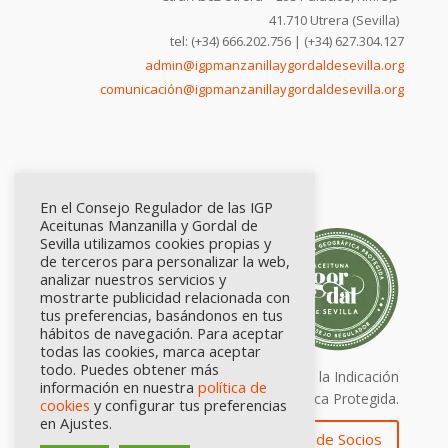
41.710 Utrera (Sevilla)
tel: (+34) 666.202.756 | (+34) 627.304.127
admin@igpmanzanillaygordaldesevilla.org
comunicación@igpmanzanillaygordaldesevilla.org
En el Consejo Regulador de las IGP
Aceitunas Manzanilla y Gordal de
Sevilla utilizamos cookies propias y
de terceros para personalizar la web,
analizar nuestros servicios y
mostrarte publicidad relacionada con
tus preferencias, basándonos en tus
hábitos de navegación. Para aceptar
todas las cookies, marca aceptar
todo. Puedes obtener más
Calidad certificada por Origen. Sellos de la Indicación
información en nuestra
política de
Geográfica Protegida.
cookies
y configurar tus preferencias
en Ajustes.
Zona de Socios