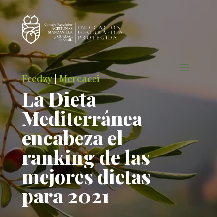
Feedzy
|
Mercacei
La Dieta
Mediterránea
encabeza el
ranking de las
mejores dietas
para 2021