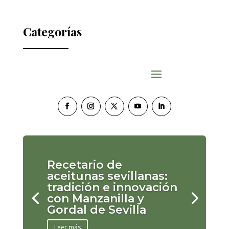
Categorías
Recetario de
aceitunas sevillanas:
tradición e innovación
con Manzanilla y
Gordal de Sevilla
Leer más