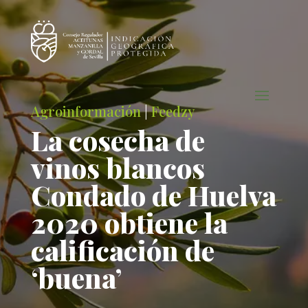
Agroinformación
|
Feedzy
La cosecha de
vinos blancos
Condado de Huelva
2020 obtiene la
calificación de
‘buena’