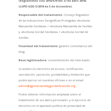
(Reglamento (UE) 2016/679 del 27 de abril 2016)
(LOPD-GDD 3/2018 de 5 de diciembre).
Responsable del tratamiento:
Consejo Regulador
de las Indicaciones Geográficas Protegidas «Aceituna
Manzanilla Sevillana» / «Aceituna Manzanilla de Sevilla»
y «Aceituna Gordal Sevillana» / «Aceituna Gordal de
Sevilla».
Finalidad del tratamiento:
gestión comentarios del
blog.
Base legitimadora:
consentimiento del interesado.
Le asisten los derechos de acceso, rectificación,
cancelación, oposición, portabilidad y limitación que
podrá ejercer en nuestras oficinas o en el email:
admin@igpmanzanillaygordaldesevilla.org
Podrá obtener información ampliada sobre el
tratamiento de sus datos personales y el ejercicio de
derechos en el apartado política de privacidad de