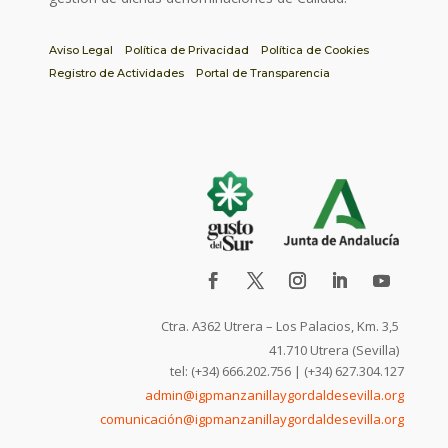
Aviso Legal
Política de Privacidad
Política de Cookies
Registro de Actividades
Portal de Transparencia
Ctra. A362 Utrera – Los Palacios, Km. 3,5
41.710 Utrera (Sevilla)
tel: (+34) 666.202.756 | (+34) 627.304.127
admin@igpmanzanillaygordaldesevilla.org
comunicación@igpmanzanillaygordaldesevilla.org