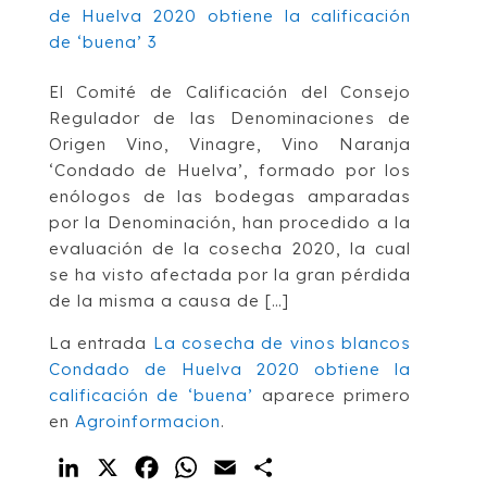
El Comité de Calificación del Consejo
Regulador de las Denominaciones de
Origen Vino, Vinagre, Vino Naranja
‘Condado de Huelva’, formado por los
enólogos de las bodegas amparadas
por la Denominación, han procedido a la
evaluación de la cosecha 2020, la cual
se ha visto afectada por la gran pérdida
de la misma a causa de […]
La entrada
La cosecha de vinos blancos
Condado de Huelva 2020 obtiene la
calificación de ‘buena’
aparece primero
en
Agroinformacion
.
LinkedIn
X
Facebook
WhatsApp
Email
Compartir