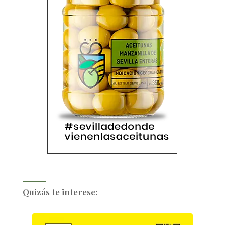
Quizás te interese: