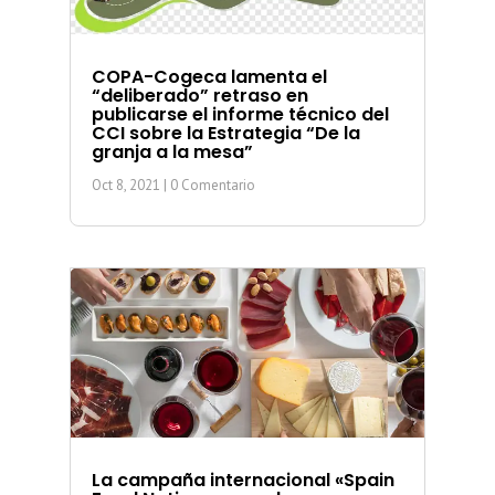
COPA-Cogeca lamenta el
“deliberado” retraso en
publicarse el informe técnico del
CCI sobre la Estrategia “De la
granja a la mesa”
Oct 8, 2021
| 0 Comentario
La campaña internacional «Spain