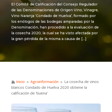
El Comité de Calificación del Consejo Regulador
de las Denominaciones de Origen Vino, Vinagre,
Vino Naranja ‘Condado de Huelva’, formado por
los enólogos de las bodegas amparadas por la
Denominación, han procedido a la evaluación de
la cosecha 2020, la cual se ha visto afectada por
la gran pérdida de la misma a causa de […]
Inicio
Agroinformación
La cosecha de vinos

9
9
blancos Condado de Huelva 2020 obtiene la
calificación de ‘buena’