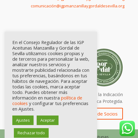
comunicación@igpmanzanillaygordaldesevilla.org
En el Consejo Regulador de las IGP
Aceitunas Manzanilla y Gordal de
Sevilla utilizamos cookies propias y
de terceros para personalizar la web,
analizar nuestros servicios y
mostrarte publicidad relacionada con
tus preferencias, basándonos en tus
hábitos de navegación. Para aceptar
todas las cookies, marca aceptar
todo. Puedes obtener más
Calidad certificada por Origen. Sellos de la Indicación
información en nuestra
política de
Geográfica Protegida.
cookies
y configurar tus preferencias
en Ajustes.
Zona de Socios
Ajustes
Aceptar
Rechazar todo
© Consejo Regulador de las IGP Aceitunas