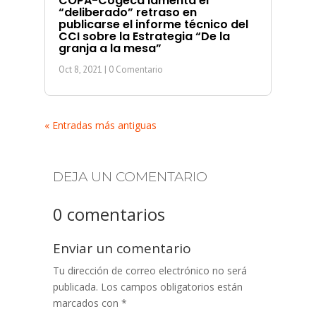
COPA-Cogeca lamenta el
“deliberado” retraso en
publicarse el informe técnico del
CCI sobre la Estrategia “De la
granja a la mesa”
Oct 8, 2021
| 0 Comentario
« Entradas más antiguas
DEJA UN COMENTARIO
0 comentarios
Enviar un comentario
Tu dirección de correo electrónico no será
publicada.
Los campos obligatorios están
marcados con
*