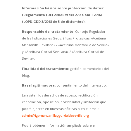
Información básica sobre protección de datos:
(Reglamento (UE) 2016/679 del 27 de abril 2016)
(LOPD-GDD 3/2018 de 5 de diciembre).
Responsable del tratamiento:
Consejo Regulador
de las Indicaciones Geográficas Protegidas «Aceituna
Manzanilla Sevillana» / «Aceituna Manzanilla de Sevilla»
y «Aceituna Gordal Sevillana» / «Aceituna Gordal de
Sevilla».
Finalidad del tratamiento:
gestión comentarios del
blog.
Base legitimadora:
consentimiento del interesado.
Le asisten los derechos de acceso, rectificación,
cancelación, oposición, portabilidad y limitación que
podrá ejercer en nuestras oficinas o en el email:
admin@igpmanzanillaygordaldesevilla.org
Podrá obtener información ampliada sobre el