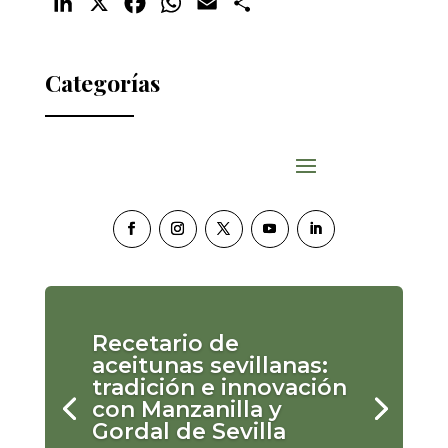
LinkedIn
X
Facebook
WhatsApp
Email
Compartir
Categorías
Recetario de
aceitunas sevillanas:
tradición e innovación
con Manzanilla y
Gordal de Sevilla