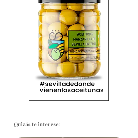
Quizás te interese: