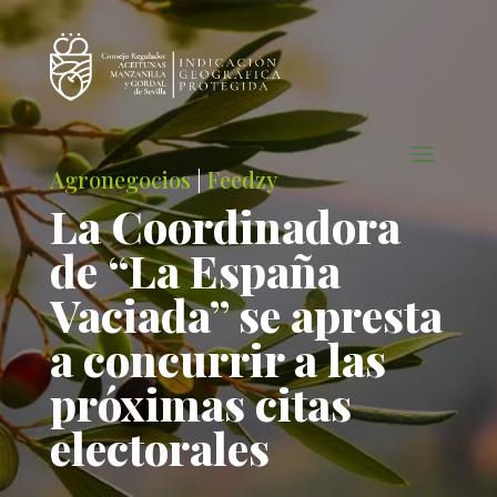
Agronegocios
|
Feedzy
La Coordinadora
de “La España
Vaciada” se apresta
a concurrir a las
próximas citas
electorales