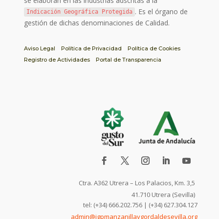
se elaboran en las industrias adscritas a la
. Es el órgano de
Indicación Geográfica Protegida
gestión de dichas denominaciones de Calidad.
Aviso Legal
Política de Privacidad
Política de Cookies
Registro de Actividades
Portal de Transparencia
Ctra. A362 Utrera – Los Palacios, Km. 3,5
41.710 Utrera (Sevilla)
tel: (+34) 666.202.756 | (+34) 627.304.127
admin@igpmanzanillaygordaldesevilla.org