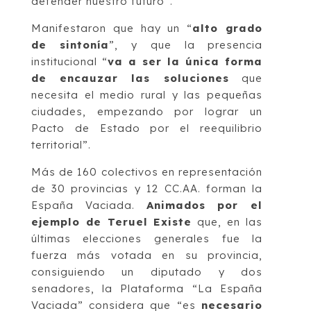
defender nuestro futuro”.
Manifestaron que hay un “
alto grado
de sintonía
”, y que la presencia
institucional “
va a ser la única forma
de encauzar las soluciones
que
necesita el medio rural y las pequeñas
ciudades, empezando por lograr un
Pacto de Estado por el reequilibrio
territorial”.
Más de 160 colectivos en representación
de 30 provincias y 12 CC.AA. forman la
España Vaciada.
Animados por el
ejemplo de Teruel Existe
que, en las
últimas elecciones generales fue la
fuerza más votada en su provincia,
consiguiendo un diputado y dos
senadores, la Plataforma “La España
Vaciada” considera que “es
necesario