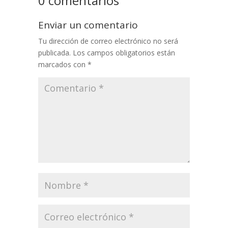
0 comentarios
Enviar un comentario
Tu dirección de correo electrónico no será
publicada.
Los campos obligatorios están
marcados con
*