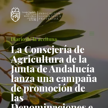
Diario de la aceituna
La Consejería de
Agricultura de la
Junta de Andalucía
lanza una campaña
de promoción de
las
Denominaciones e