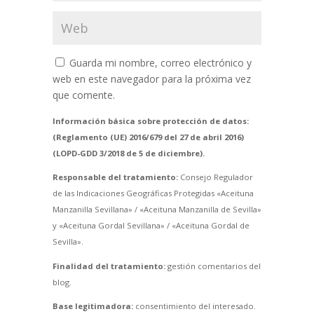
Guarda mi nombre, correo electrónico y
web en este navegador para la próxima vez
que comente.
Información básica sobre protección de datos:
(Reglamento (UE) 2016/679 del 27 de abril 2016)
(LOPD-GDD 3/2018 de 5 de diciembre).
Responsable del tratamiento:
Consejo Regulador
de las Indicaciones Geográficas Protegidas «Aceituna
Manzanilla Sevillana» / «Aceituna Manzanilla de Sevilla»
y «Aceituna Gordal Sevillana» / «Aceituna Gordal de
Sevilla».
Finalidad del tratamiento:
gestión comentarios del
blog.
Base legitimadora:
consentimiento del interesado.