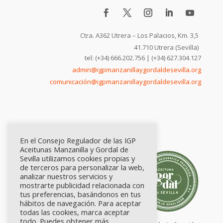
Ctra. A362 Utrera – Los Palacios, Km. 3,5
41.710 Utrera (Sevilla)
tel: (+34) 666.202.756 | (+34) 627.304.127
admin@igpmanzanillaygordaldesevilla.org
comunicación@igpmanzanillaygordaldesevilla.org
En el Consejo Regulador de las IGP
Aceitunas Manzanilla y Gordal de
Sevilla utilizamos cookies propias y
de terceros para personalizar la web,
analizar nuestros servicios y
mostrarte publicidad relacionada con
tus preferencias, basándonos en tus
hábitos de navegación. Para aceptar
todas las cookies, marca aceptar
todo. Puedes obtener más