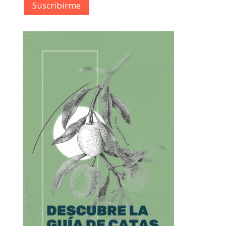
Suscribírme