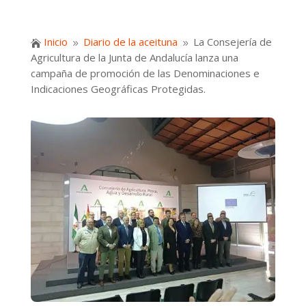
Inicio
Diario de la aceituna
La Consejería de

9
9
Agricultura de la Junta de Andalucía lanza una
campaña de promoción de las Denominaciones e
Indicaciones Geográficas Protegidas.