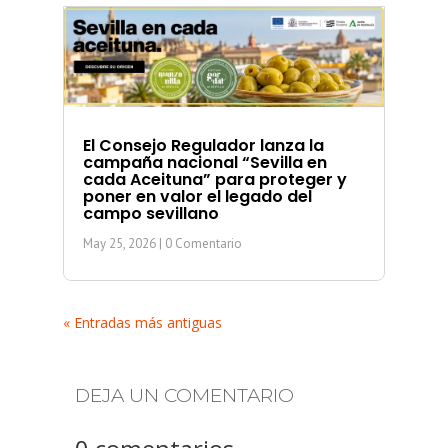
El Consejo Regulador lanza la
campaña nacional “Sevilla en
cada Aceituna” para proteger y
poner en valor el legado del
campo sevillano
May 25, 2026
| 0 Comentario
« Entradas más antiguas
DEJA UN COMENTARIO